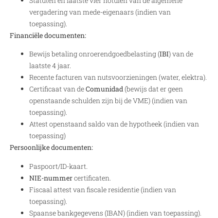
Statuten en laatste vier notulen van de algemene
vergadering van mede-eigenaars (indien van
toepassing).
Financiële documenten:
Bewijs betaling onroerendgoedbelasting (
IBI
) van de
laatste 4 jaar.
Recente facturen van nutsvoorzieningen (water, elektra).
Certificaat van de
Comunidad
(bewijs dat er geen
openstaande schulden zijn bij de VME) (indien van
toepassing).
Attest openstaand saldo van de hypotheek (indien van
toepassing)
Persoonlijke documenten:
Paspoort/ID-kaart.
NIE-nummer
certificaten.
Fiscaal attest van fiscale residentie (indien van
toepassing).
Spaanse bankgegevens (IBAN) (indien van toepassing).