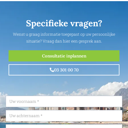
Specifieke vragen?
Wenst u graag informatie toegepast op uw persoonlijke
situatie? Vraag dan hier een gesprek aan.
Consultatie inplannen
03 301 00 70