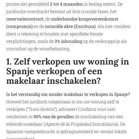
proces dat gemiddeld
2 tot 4
maanden
in beslag neemt. De
juridische overdracht bestaat uit drie cruciale fases: het
reservatiecontract
, de
onderhandse koopovereenkomst
(compromis)
en de
notariële akte (Escritura)
. Als niet-resident
dient u rekening te houden met specifieke fiscale
verplichtingen, zoals de
3% inhouding
op de verkoopprijs als
voorschot op de winstbelasting.
1. Zelf verkopen uw woning in
Spanje verkopen of een
makelaar inschakelen?
Is het verstandig om zonder makelaar te verkopen in Spanje?
Hoewel het juridisch toegestaan is om uw woning zelf te
verkopen (“Trato directo”), adviseert Confianz voor niet-
residenten in
90% van de gevallen
de inschakeling van een
erkende makelaar (
Agente de la Propiedad Inmobiliaria
). De
Spaanse vastgoedmarkt is gefragmenteerd en vereist lokale
aanwezigheid.