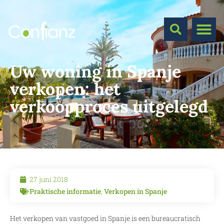
Uw woning in Spanje
verkopen: het
verkoopproces uitgelegd
27 juni 2018
Praktische informatie
,
Verkopen in Spanje
Het verkopen van vastgoed in Spanje is een bureaucratisch