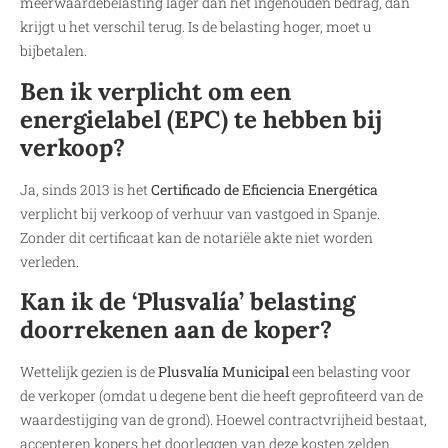
meerwaardebelasting lager dan het ingehouden bedrag, dan
krijgt u het verschil terug. Is de belasting hoger, moet u
bijbetalen.
Ben ik verplicht om een
energielabel (EPC) te hebben bij
verkoop?
Ja, sinds 2013 is het
Certificado de Eficiencia Energética
verplicht bij verkoop of verhuur van vastgoed in Spanje.
Zonder dit certificaat kan de notariële akte niet worden
verleden.
Kan ik de ‘Plusvalía’ belasting
doorrekenen aan de koper?
Wettelijk gezien is de
Plusvalía Municipal
een belasting voor
de verkoper (omdat u degene bent die heeft geprofiteerd van de
waardestijging van de grond). Hoewel contractvrijheid bestaat,
accepteren kopers het doorleggen van deze kosten zelden.