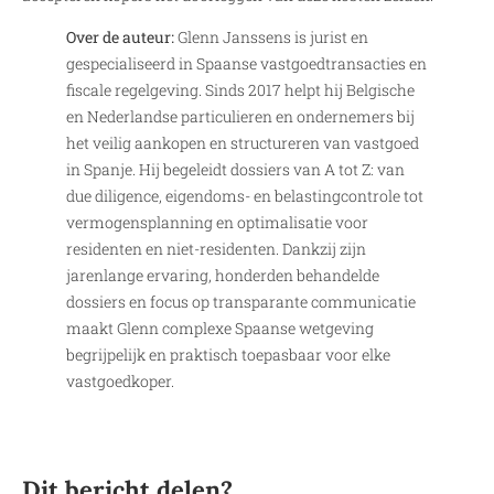
Over de auteur:
Glenn Janssens is jurist en
gespecialiseerd in Spaanse vastgoedtransacties en
fiscale regelgeving. Sinds 2017 helpt hij Belgische
en Nederlandse particulieren en ondernemers bij
het veilig aankopen en structureren van vastgoed
in Spanje. Hij begeleidt dossiers van A tot Z: van
due diligence, eigendoms- en belastingcontrole tot
vermogensplanning en optimalisatie voor
residenten en niet-residenten. Dankzij zijn
jarenlange ervaring, honderden behandelde
dossiers en focus op transparante communicatie
maakt Glenn complexe Spaanse wetgeving
begrijpelijk en praktisch toepasbaar voor elke
vastgoedkoper.
Dit bericht delen?