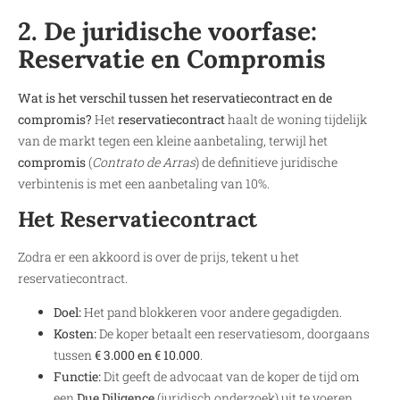
2. De juridische voorfase:
Reservatie en Compromis
Wat is het verschil tussen het reservatiecontract en de
compromis?
Het
reservatiecontract
haalt de woning tijdelijk
van de markt tegen een kleine aanbetaling, terwijl het
compromis
(
Contrato de Arras
) de definitieve juridische
verbintenis is met een aanbetaling van 10%.
Het Reservatiecontract
Zodra er een akkoord is over de prijs, tekent u het
reservatiecontract.
Doel:
Het pand blokkeren voor andere gegadigden.
Kosten:
De koper betaalt een reservatiesom, doorgaans
tussen
€ 3.000 en € 10.000
.
Functie:
Dit geeft de advocaat van de koper de tijd om
een
Due Diligence
(juridisch onderzoek) uit te voeren