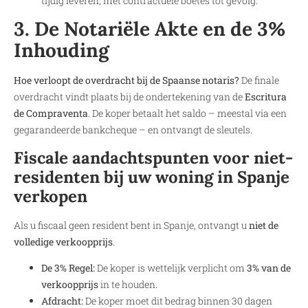
tijdig leveren, met contractuele boetes tot gevolg.
3. De Notariële Akte en de 3%
Inhouding
Hoe verloopt de overdracht bij de Spaanse notaris?
De finale
overdracht vindt plaats bij de ondertekening van de
Escritura
de Compraventa
. De koper betaalt het saldo – meestal via een
gegarandeerde bankcheque – en ontvangt de sleutels.
Fiscale aandachtspunten voor niet-
residenten bij uw woning in Spanje
verkopen
Als u fiscaal geen resident bent in Spanje, ontvangt u
niet de
volledige verkoopprijs
.
De 3% Regel:
De koper is wettelijk verplicht om
3% van de
verkoopprijs
in te houden.
Afdracht:
De koper moet dit bedrag binnen 30 dagen