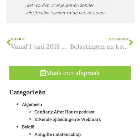
niet worden overgenomen zonder
schriftelijke toestemming van de auteur.
VORIGE
VOLGENDE
Vanaf 1 juni 2018 wettelijke basis voor consulaire bijstand. Wat houdt dit in?
Belastingen en kosten bij de aankoop van een woning in Andalusía
Maak een afspraak
Categorieën
Algemeen
Confianz After Hours podcast
Erkende opleidingen & Webinars
België
Aangifte nalatenschap