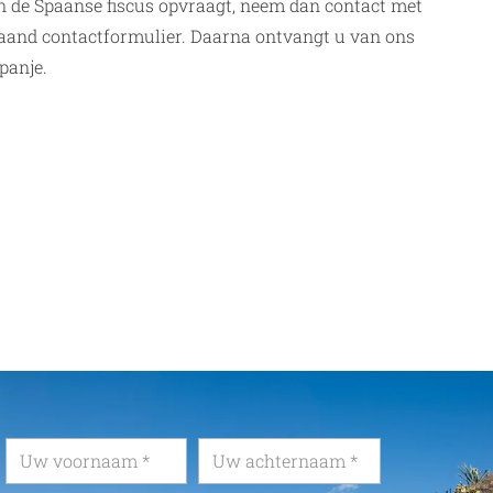
van de Spaanse fiscus opvraagt, neem dan contact met
taand contactformulier. Daarna ontvangt u van ons
panje.