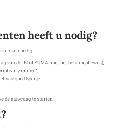
nten heeft u nodig?
kken zijn nodig:
lag van de IBI of SUMA (niet het betalingsbewijs);
riptiva y grafica”;
et vastgoed Spanje.
 de aanvraag te starten.
t?