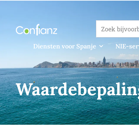
Diensten voor Spanje
NIE-ser
Waardebepaling