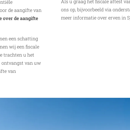
Als u graag het fiscale attest 
ntiële
ons op, bijvoorbeeld via onders
oor de aangifte van
meer informatie over erven in S
e over de aangifte
nen een schatting
nen wij een fiscale
 trachten u het
 ontvangst van uw
ifte van