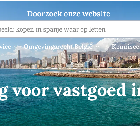
Doorzoek onze website
vice
Omgevingsrecht België
Kennisc
 voor vastgoed i