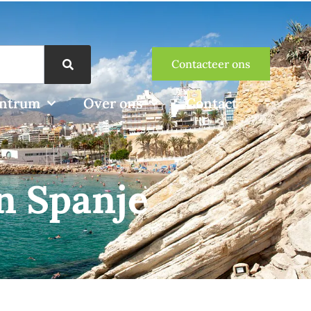
Contacteer ons
entrum
Over ons
Contact
n Spanje