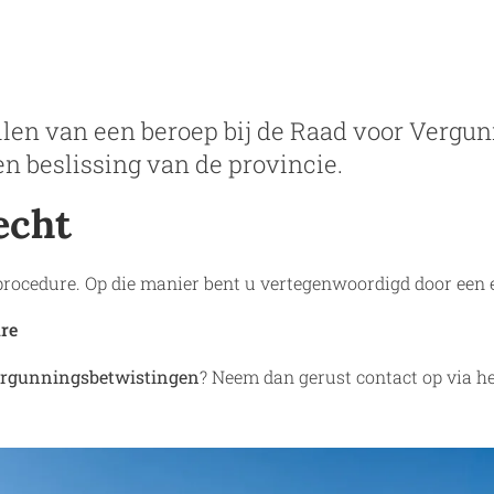
stellen van een beroep bij de Raad voor Verg
en beslissing van de provincie.
echt
e procedure. Op die manier bent u vertegenwoordigd door ee
ure
Vergunningsbetwistingen
? Neem dan gerust contact op via h