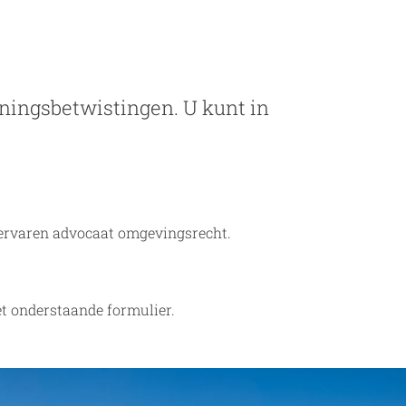
unningsbetwistingen. U kunt in
n ervaren advocaat omgevingsrecht.
et onderstaande formulier.