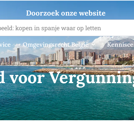
Doorzoek onze website
vice
Omgevingsrecht België
Kennisc
d voor Vergunnin