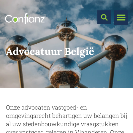
Advocatuur België
Onze advocaten vastgoed- en
omgevingsrecht behartigen uw belangen bij
al uw stedenbouwkundige vraagstukken
over vastgoed gelegen in Vlaanderen. Onze