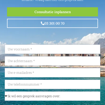
Consultatie inplannen
03 301 00 70