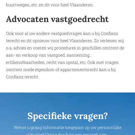
buurtwegen, etc. en dit voor heel Vlaanderen.
Advocaten vastgoedrecht
Ook voor al uw andere vastgoedvragen kan u bij Confianz
terecht en dit opnieuw voor heel Vlaanderen. Zo verlenen wij
o.a. advies en voeren wij procedures in geschillen omtrent de
aan- en verkoop van vastgoed, aanneming,
erfdienstbaarheden, recht van opstal, etc. Ook met vragen
omtrent mede eigendom of appartementsrecht kan u bij
Confianz terecht.
Specifieke vragen?
Wenst u graag informatie toegepast op uw persoonlijke
situatie? Vraag dan hier een gesprek aan.