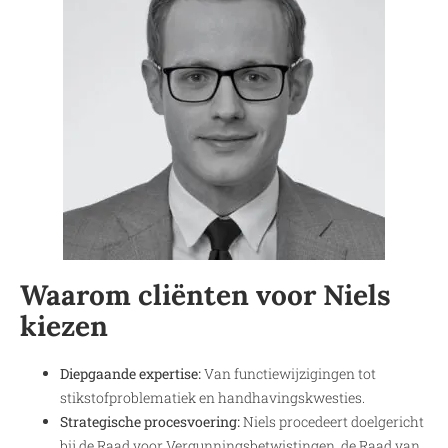
Waarom cliënten voor Niels
kiezen
Diepgaande expertise:
Van functiewijzigingen tot
stikstofproblematiek en handhavingskwesties.
Strategische procesvoering:
Niels procedeert doelgericht
bij de Raad voor Vergunningsbetwistingen, de Raad van