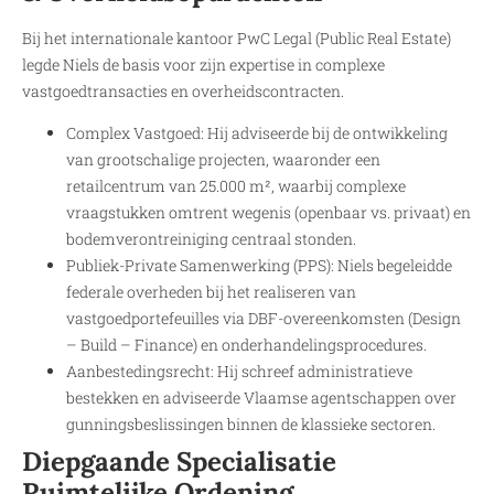
Bij het internationale kantoor PwC Legal (Public Real Estate)
legde Niels de basis voor zijn expertise in complexe
vastgoedtransacties en overheidscontracten.
Complex Vastgoed: Hij adviseerde bij de ontwikkeling
van grootschalige projecten, waaronder een
retailcentrum van 25.000 m², waarbij complexe
vraagstukken omtrent wegenis (openbaar vs. privaat) en
bodemverontreiniging centraal stonden.
Publiek-Private Samenwerking (PPS): Niels begeleidde
federale overheden bij het realiseren van
vastgoedportefeuilles via DBF-overeenkomsten (Design
– Build – Finance) en onderhandelingsprocedures.
Aanbestedingsrecht: Hij schreef administratieve
bestekken en adviseerde Vlaamse agentschappen over
gunningsbeslissingen binnen de klassieke sectoren.
Diepgaande Specialisatie
Ruimtelijke Ordening