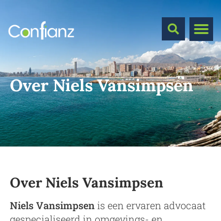
Over Niels Vansimpsen
Over Niels Vansimpsen
Niels Vansimpsen
is een ervaren advocaat
gespecialiseerd in omgevings- en