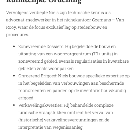
Vervolgens verdiepte Niels zijn technische kennis als
advocaat-medewerker in het nichekantoor Goemans – Van
Rooy, waar de focus exclusief lag op stedenbouw en
procedures.
Zonevreemde Dossiers: Hij begeleidde de bouw en
uitbating van een woonzorgcentrum (70+ units) in
zonevreemd gebied, evenals regularisaties in kwetsbare
gebieden zoals woonparken.
Onroerend Erfgoed: Niels bouwde specifieke expertise op
in het begeleiden van verbouwingen aan beschermde
monumenten en panden op de inventaris bouwkundig
erfgoed.
Verkavelingskwesties: Hij behandelde complexe
juridische vraagstukken omtrent het verval van
(historische) verkavelingsvergunningen en de
interpretatie van wegenisaanleg.