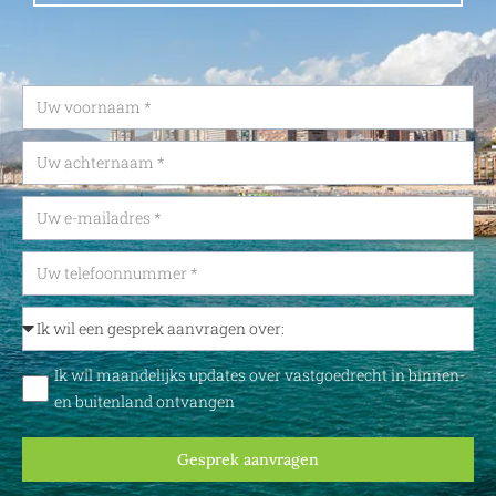
Ik wil maandelijks updates over vastgoedrecht in binnen-
en buitenland ontvangen
Gesprek aanvragen