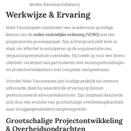
derden (bezwaarindieners).
Werkwijze & Ervaring
Niels Vansimpsen combineert een academisch grondige
kennis van de
codex ruimtelijke ordening (VCRO)
met een
pragmatische procesaanpak. Zijn achtergrond stelt hem in
staat om effectief te anticiperen op de argumentatie van
vergunningverlenende overheden. Hij treedt op voor een divers
cliënteel, variërend van particulieren met woninguitbreidingen
tot projectontwikkelaars met complexe vastgoedcases.
Voordat Niels Vansimpsen zijn huidige praktijk als vennoot
uitbouwde, deed hij waardevolle ervaring op binnen
gerenommeerde advocatenkantoren. Zijn loopbaan kenmerkt
zich door een evolutie van grootschalige overheidsopdrachten
naar hooggespecialiseerd omgevingsrecht.
Grootschalige Projectontwikkeling
& Overheidsopdrachten