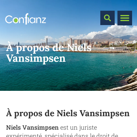
À propos de Niels
Vansimpsen
À propos de Niels Vansimpsen
Niels Vansimpsen
est un juriste
expérimenté, spécialisé dans le droit de