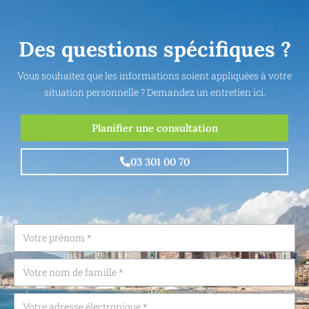
Des questions spécifiques ?
Vous souhaitez que les informations soient appliquées à votre
situation personnelle ? Demandez un entretien ici.
Planifier une consultation
03 301 00 70