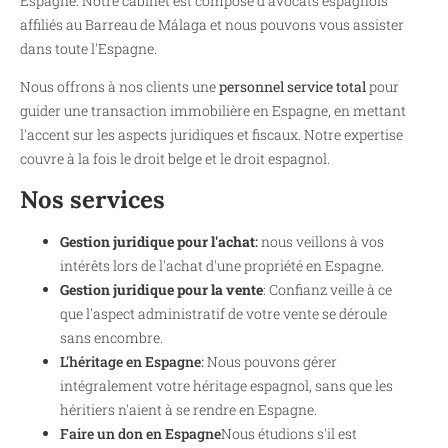
Espagne. Notre cabinet est composé d'avocats espagnols
affiliés au Barreau de Málaga et nous pouvons vous assister
dans toute l'Espagne.
Nous offrons à nos clients une
personnel service total
pour
guider une transaction immobilière en Espagne, en mettant
l'accent sur les aspects juridiques et fiscaux. Notre expertise
couvre à la fois le droit belge et le droit espagnol.
Nos services
Gestion juridique pour l'achat
:
nous veillons à vos
intérêts lors de l'achat d'une propriété en Espagne.
Gestion juridique pour la vente
: Confianz veille à ce
que l'aspect administratif de votre vente se déroule
sans encombre.
L'héritage en Espagne
:
Nous pouvons gérer
intégralement votre héritage espagnol, sans que les
héritiers n'aient à se rendre en Espagne.
Faire un don en Espagne
Nous étudions s'il est