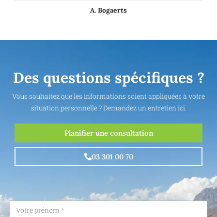
A. Bogaerts
Des questions spécifiques ?
Vous souhaitez que les informations soient appliquées à votre
situation personnelle ? Demandez un entretien ici.
Planifier une consultation
03 301 00 70