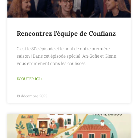
Rencontrez l'équipe de Confianz
C'est le 30e épisode et le final de notre première
saison ! Dans cet épisode spécial, An-Sofie et Glenn
vous emmènent dans les coulisses.
ÉCOUTER ICI »
19 décembre 2025