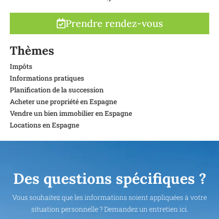
Prendre rendez-vous
Thèmes
Impôts
Informations pratiques
Planification de la succession
Acheter une propriété en Espagne
Vendre un bien immobilier en Espagne
Locations en Espagne
Des questions spécifiques ?
Vous souhaitez que les informations soient appliquées à votre
situation personnelle ? Demandez un entretien ici.