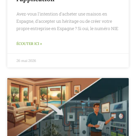
Avez-vous l'intention d'acheter une maison en
Espagne, d'accepter un héritage ou de créer votre
propre entreprise en Espagne ? Si oui, le numéro NIE
ÉCOUTER ICI »
26 mai 2026