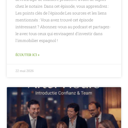
chez le notaire. Dans cet épisode, vous apprendrez :
Les points clés de l'épisode:Les sources et les liens
mentionnés : Vous avez trouvé cet épisode
intéressant ? Abonnez-vous au podcast et partagez-
le avec tous ceux qui envisagent d'investir dans
l'immobilier espagnol !
ÉCOUTER ICI »
22 mai 2026