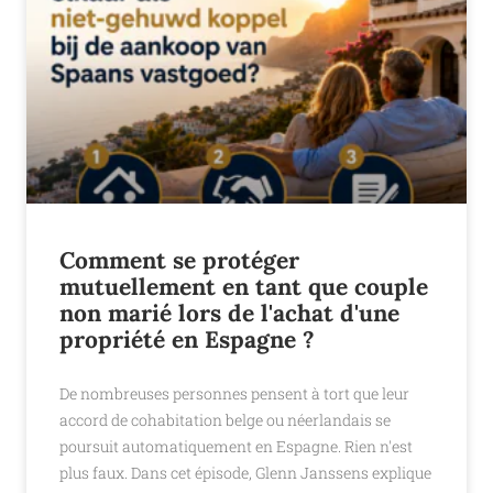
Comment se protéger
mutuellement en tant que couple
non marié lors de l'achat d'une
propriété en Espagne ?
De nombreuses personnes pensent à tort que leur
accord de cohabitation belge ou néerlandais se
poursuit automatiquement en Espagne. Rien n'est
plus faux. Dans cet épisode, Glenn Janssens explique