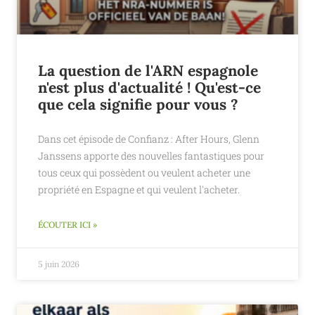
La question de l'ARN espagnole
n'est plus d'actualité ! Qu'est-ce
que cela signifie pour vous ?
Dans cet épisode de Confianz : After Hours, Glenn
Janssens apporte des nouvelles fantastiques pour
tous ceux qui possèdent ou veulent acheter une
propriété en Espagne et qui veulent l'acheter.
ÉCOUTER ICI »
5 juin 2026