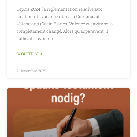
Depuis 2024, la réglementation relative aux
locations de vacances dans la Comunidad
Valenciana (Costa Blanca, Valence et environs) a
complètement changé. Alors qu'auparavant, il
suffisait d'avoir un
ÉCOUTER ICI »
7 Novembre 2025