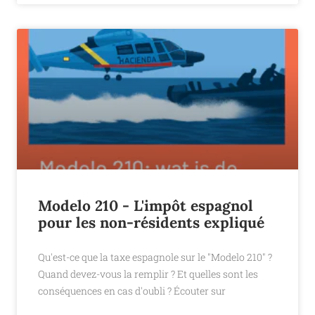
Modelo 210 - L'impôt espagnol
pour les non-résidents expliqué
Qu'est-ce que la taxe espagnole sur le "Modelo 210" ?
Quand devez-vous la remplir ? Et quelles sont les
conséquences en cas d'oubli ? Écouter sur