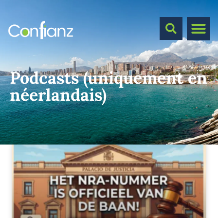
Podcasts (uniquement en
néerlandais)