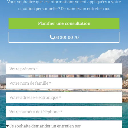
Vous souhaitez que les informations soient appliquées à votre
situation personnelle ? Demandez un entretien ici.
Planifier une consultation
03 301 00 70