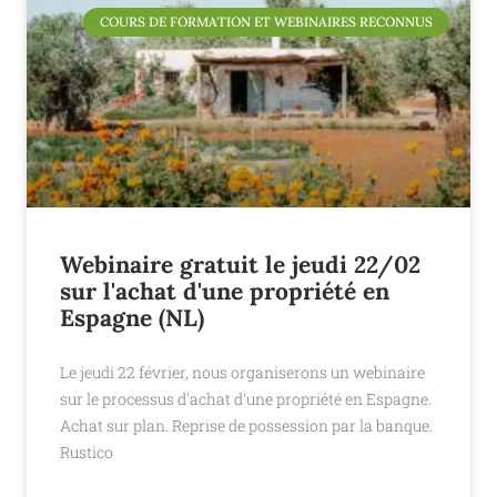
COURS DE FORMATION ET WEBINAIRES RECONNUS
Webinaire gratuit le jeudi 22/02
sur l'achat d'une propriété en
Espagne (NL)
Le jeudi 22 février, nous organiserons un webinaire
sur le processus d'achat d'une propriété en Espagne.
Achat sur plan. Reprise de possession par la banque.
Rustico