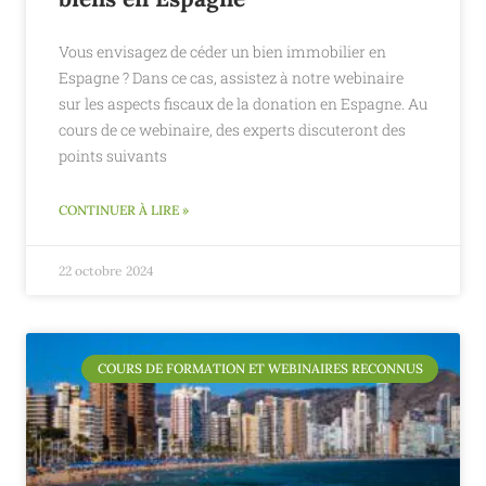
Vous envisagez de céder un bien immobilier en
Espagne ? Dans ce cas, assistez à notre webinaire
sur les aspects fiscaux de la donation en Espagne. Au
cours de ce webinaire, des experts discuteront des
points suivants
CONTINUER À LIRE »
22 octobre 2024
COURS DE FORMATION ET WEBINAIRES RECONNUS