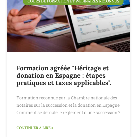
COURS DE FORMATION ET WEBINAIRES RECONNUS
Formation agréée "Héritage et
donation en Espagne : étapes
pratiques et taxes applicables".
Formation reconnue par la Chambre nationale des
notaires sur la succession et la donation en Espagne.
Comment se déroule le règlement d'une succession ?
CONTINUER À LIRE »