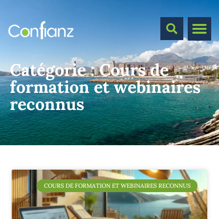
Catégorie :
Cours de
formation et webinaires
reconnus
COURS DE FORMATION ET WEBINAIRES RECONNUS