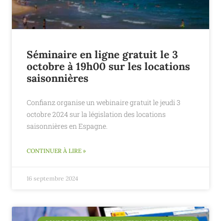
Séminaire en ligne gratuit le 3
octobre à 19h00 sur les locations
saisonnières
Confianz organise un webinaire gratuit le jeudi 3
octobre 2024 sur la législation des locations
saisonnières en Espagne.
CONTINUER À LIRE »
16 septembre 2024