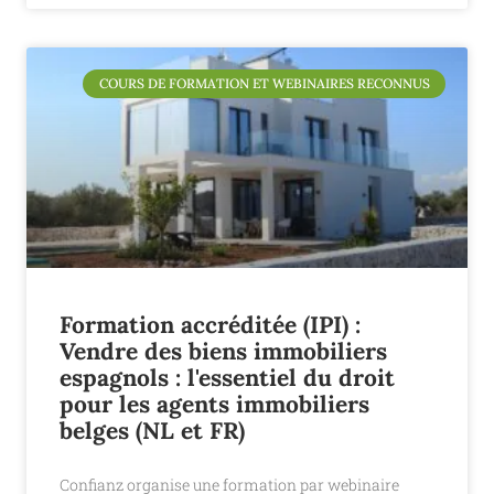
COURS DE FORMATION ET WEBINAIRES RECONNUS
Formation accréditée (IPI) :
Vendre des biens immobiliers
espagnols : l'essentiel du droit
pour les agents immobiliers
belges (NL et FR)
Confianz organise une formation par webinaire