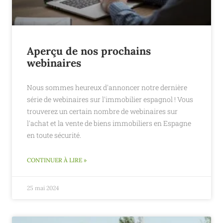
Aperçu de nos prochains
webinaires
Nous sommes heureux d'annoncer notre dernière
série de webinaires sur l'immobilier espagnol ! Vous
trouverez un certain nombre de webinaires sur
l'achat et la vente de biens immobiliers en Espagne
en toute sécurité.
CONTINUER À LIRE »
25 mai 2024