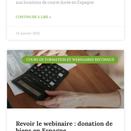
aux locations de courte durée en Espagne.
CONTINUER À LIRE »
24 Janvier 2025
COURS DE FORMATION ET WEBINAIRES RECONNUS
Revoir le webinaire : donation de
biens en Espagne