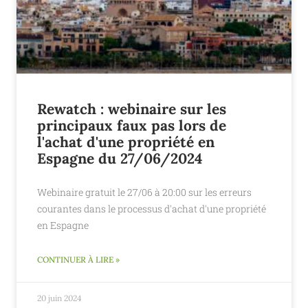
Rewatch : webinaire sur les
principaux faux pas lors de
l'achat d'une propriété en
Espagne du 27/06/2024
Webinaire gratuit le 27/06 à 20:00 sur les erreurs
courantes dans le processus d'achat d'une propriété
en Espagne
CONTINUER À LIRE »
20 juin 2024