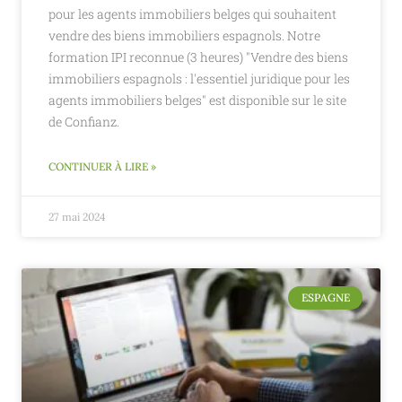
pour les agents immobiliers belges qui souhaitent
vendre des biens immobiliers espagnols. Notre
formation IPI reconnue (3 heures) "Vendre des biens
immobiliers espagnols : l'essentiel juridique pour les
agents immobiliers belges" est disponible sur le site
de Confianz.
CONTINUER À LIRE »
27 mai 2024
ESPAGNE