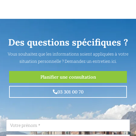
Des questions spécifiques ?
Vous souhaitez que les informations soient appliquées à votre
situation personnelle ? Demandez un entretien ici.
Planifier une consultation
03 301 00 70