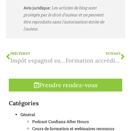
Avis juridique
:
Les articles de blog sont
protégés par le droit d'auteur et ne peuvent
être reproduits sans l'autorisation écrite de
l'auteur.
PRÉCÉDENT
SUIVANT
Impôt espagnol sur le patrimoine pour les non-résidents
Formation accréditée (IPI) : Vendre des biens immobiliers espagnols : l'essentiel du droit pour les agents immobiliers belges (NL et FR)
Prendre rendez-vous
Catégories
Général
Podcast Confianz After Hours
Cours de formation et webinaires reconnus