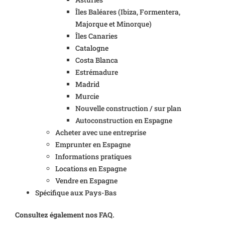
Îles Baléares (Ibiza, Formentera,
Majorque et Minorque)
Îles Canaries
Catalogne
Costa Blanca
Estrémadure
Madrid
Murcie
Nouvelle construction / sur plan
Autoconstruction en Espagne
Acheter avec une entreprise
Emprunter en Espagne
Informations pratiques
Locations en Espagne
Vendre en Espagne
Spécifique aux Pays-Bas
Consultez également nos FAQ.