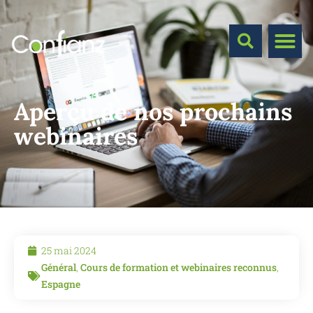
Aperçu de nos prochains
webinaires
25 mai 2024
Général
,
Cours de formation et webinaires reconnus
,
Espagne