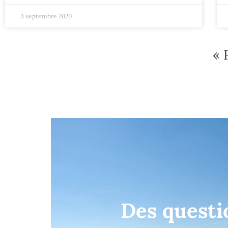
3 septembre 2020
« 
Des questi