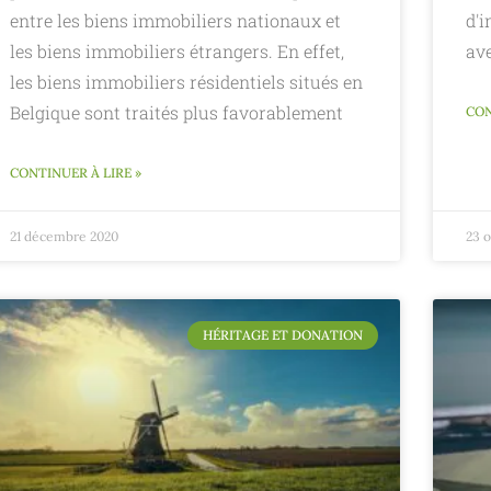
entre les biens immobiliers nationaux et
d'i
les biens immobiliers étrangers. En effet,
ave
les biens immobiliers résidentiels situés en
Belgique sont traités plus favorablement
CON
CONTINUER À LIRE »
21 décembre 2020
23 
HÉRITAGE ET DONATION