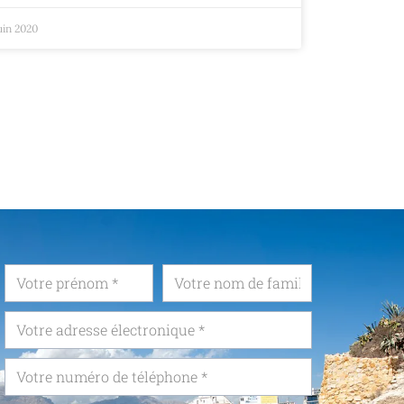
uin 2020