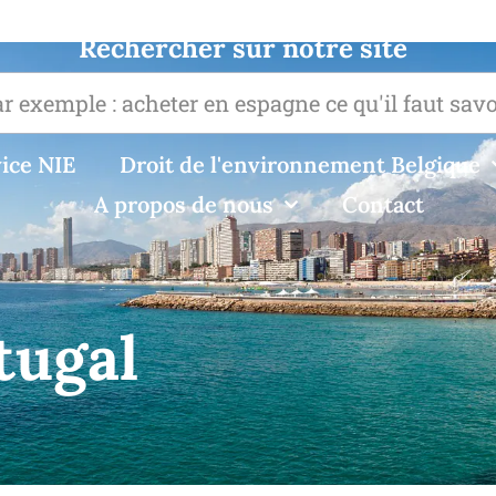
Rechercher sur notre site
ice NIE
Droit de l'environnement Belgique
A propos de nous
Contact
tugal