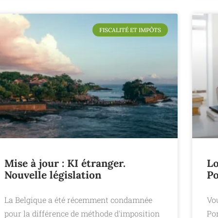
FISCALITÉ ET IMPÔTS
Mise à jour : KI étranger.
Lo
Nouvelle législation
Po
La Belgique a été récemment condamnée
Vo
pour la différence de méthode d'imposition
Por