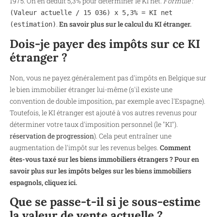
1975. On en déduit 5,3% pour déterminer le KI net.
Formule :
(Valeur actuelle / 15 036) x 5,3% = KI net
.
En savoir plus sur le calcul du KI étranger.
(estimation)
Dois-je payer des impôts sur ce KI
étranger ?
Non, vous ne payez généralement pas d'impôts en Belgique sur
le bien immobilier étranger lui-même (s'il existe une
convention de double imposition, par exemple avec l'Espagne).
Toutefois, le KI étranger est ajouté à vos autres revenus pour
déterminer votre taux d'imposition personnel (le "KI").
réservation de progression
). Cela peut entraîner une
augmentation de l'impôt sur les revenus belges.
Comment
êtes-vous taxé sur les biens immobiliers étrangers ? Pour en
savoir plus sur les impôts belges sur les biens immobiliers
espagnols, cliquez ici.
Que se passe-t-il si je sous-estime
la valeur de vente actuelle ?