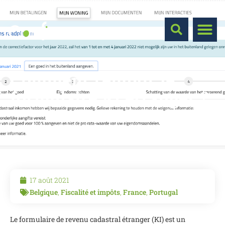
Comment remplir le
formulaire KI étranger ?
17 août 2021
Belgique
,
Fiscalité et impôts
,
France
,
Portugal
Le formulaire de revenu cadastral étranger (KI) est un