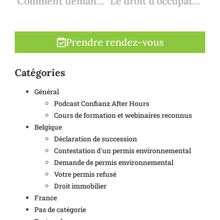
Comment demander un numéro de FNI pour le Portugal ?
Le droit d'occupation en Espagne : une alternative à l'usufruit ?
Prendre rendez-vous
Catégories
Général
Podcast Confianz After Hours
Cours de formation et webinaires reconnus
Belgique
Déclaration de succession
Contestation d'un permis environnemental
Demande de permis environnemental
Votre permis refusé
Droit immobilier
France
Pas de catégorie