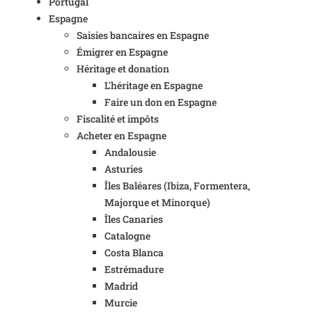
Portugal
Espagne
Saisies bancaires en Espagne
Émigrer en Espagne
Héritage et donation
L'héritage en Espagne
Faire un don en Espagne
Fiscalité et impôts
Acheter en Espagne
Andalousie
Asturies
Îles Baléares (Ibiza, Formentera,
Majorque et Minorque)
Îles Canaries
Catalogne
Costa Blanca
Estrémadure
Madrid
Murcie