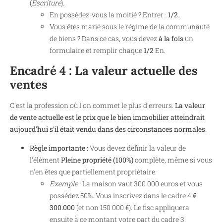
(
Escriture
).
En possédez-vous la moitié ? Entrer :
1/2
.
Vous êtes marié sous le régime de la communauté
de biens ? Dans ce cas, vous devez
à la fois
un
formulaire et remplir chaque
1/2
En.
Encadré 4 : La valeur actuelle des
ventes
C'est la profession où l'on commet le plus d'erreurs.
La valeur
de vente actuelle est le prix que le bien immobilier atteindrait
aujourd'hui s'il était vendu dans des circonstances normales.
Règle importante :
Vous devez définir la valeur de
l'élément
Pleine propriété (100%)
complète, même si vous
n'en êtes que partiellement propriétaire.
Exemple :
La maison vaut 300 000 euros et vous
possédez 50%. Vous inscrivez dans le cadre 4
€
300.000
(et non 150 000 €). Le fisc appliquera
ensuite à ce montant votre part du cadre 3.