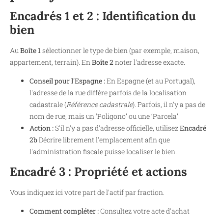
Encadrés 1 et 2 : Identification du
bien
Au
Boîte 1
sélectionner le type de bien (par exemple, maison,
appartement, terrain). En
Boîte 2
noter l'adresse exacte.
Conseil pour l'Espagne :
En Espagne (et au Portugal),
l'adresse de la rue diffère parfois de la localisation
cadastrale (
Référence cadastrale
). Parfois, il n'y a pas de
nom de rue, mais un ‘Poligono’ ou une ‘Parcela’.
Action :
S'il n'y a pas d'adresse officielle, utilisez
Encadré
2b
Décrire librement l'emplacement afin que
l'administration fiscale puisse localiser le bien.
Encadré 3 : Propriété et actions
Vous indiquez ici votre part de l'actif par fraction.
Comment compléter :
Consultez votre acte d'achat