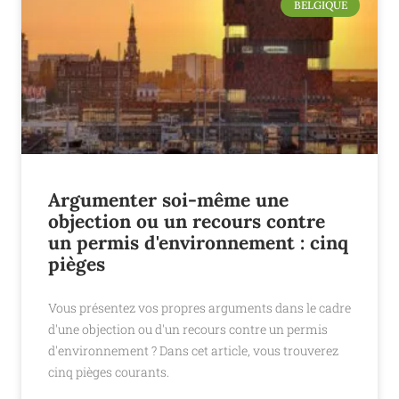
BELGIQUE
Argumenter soi-même une
objection ou un recours contre
un permis d'environnement : cinq
pièges
Vous présentez vos propres arguments dans le cadre
d'une objection ou d'un recours contre un permis
d'environnement ? Dans cet article, vous trouverez
cinq pièges courants.