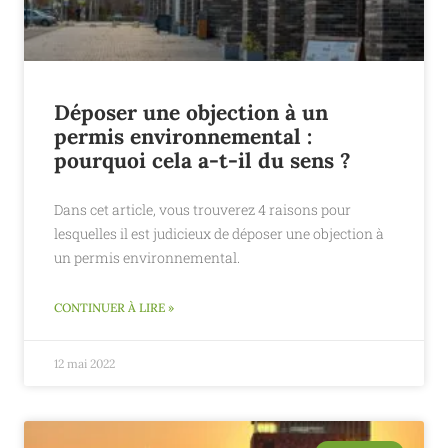
Déposer une objection à un
permis environnemental :
pourquoi cela a-t-il du sens ?
Dans cet article, vous trouverez 4 raisons pour
lesquelles il est judicieux de déposer une objection à
un permis environnemental.
CONTINUER À LIRE »
12 mai 2022