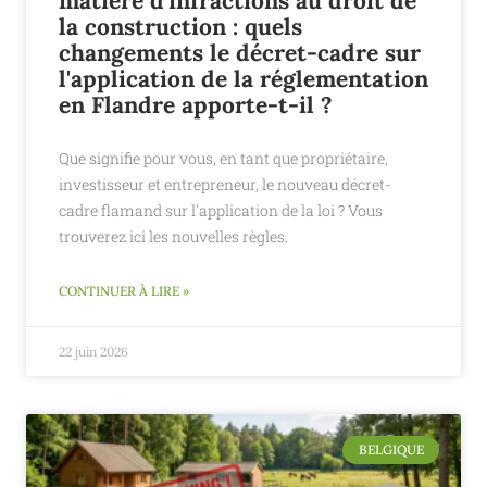
matière d'infractions au droit de
la construction : quels
changements le décret-cadre sur
l'application de la réglementation
en Flandre apporte-t-il ?
Que signifie pour vous, en tant que propriétaire,
investisseur et entrepreneur, le nouveau décret-
cadre flamand sur l'application de la loi ? Vous
trouverez ici les nouvelles règles.
CONTINUER À LIRE »
22 juin 2026
BELGIQUE