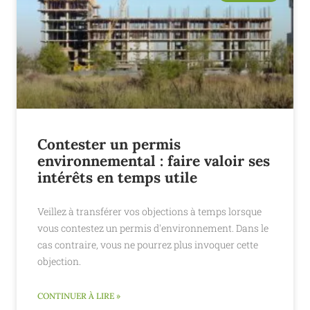
Contester un permis
environnemental : faire valoir ses
intérêts en temps utile
Veillez à transférer vos objections à temps lorsque
vous contestez un permis d'environnement. Dans le
cas contraire, vous ne pourrez plus invoquer cette
objection.
CONTINUER À LIRE »