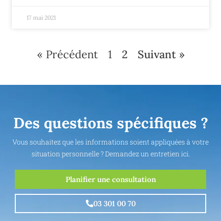
17 mai 2021
« Précédent
1
2
Suivant »
Des questions spécifiques ?
Vous souhaitez que les informations soient appliquées à votre
situation personnelle ? Demandez un entretien ici.
Planifier une consultation
03 301 00 70