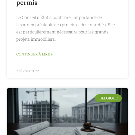
permis
Le Conseil d'État a confirmé l'importance de
l'examen préalable des projets et des marchés. Elle
est particulièrement nécessaire pour les grands
projets immobiliers.
CONTINUER À LIRE »
3 février 2022
BELGIQUE