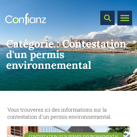
Catégorie :
Contestation
d'un permis
environnemental
Vous trouverez ici des informations sur la
contestation d'un permis environnemental.
CONTESTATION D'UN PERMIS ENVIRONNEMENTAL