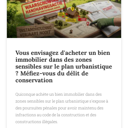
Vous envisagez d'acheter un bien
immobilier dans des zones
sensibles sur le plan urbanistique
? Méfiez-vous du délit de
conservation
Quiconque achète un bien immobilier dans des
zones sensibles sur le plan urbanistique s'expose à
des poursuites pénales pour avoir maintenu des
infractions au code de la construction et des
constructions illégales.