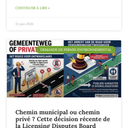
CONTINUER À LIRE »
15 juin 2026
DEMANDE DE PERMIS ENVIRONNEMENTAL
Chemin municipal ou chemin
privé ? Cette décision récente de
la Licensing Disputes Board