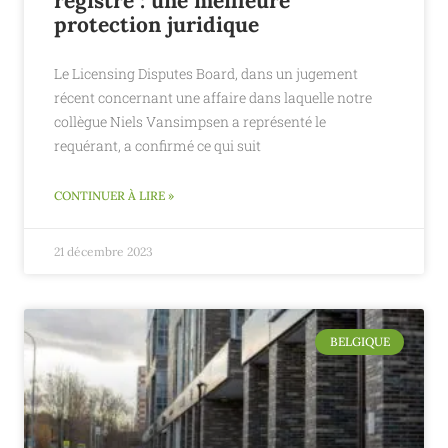
registre : une meilleure
protection juridique
Le Licensing Disputes Board, dans un jugement
récent concernant une affaire dans laquelle notre
collègue Niels Vansimpsen a représenté le
requérant, a confirmé ce qui suit
CONTINUER À LIRE »
21 décembre 2023
BELGIQUE