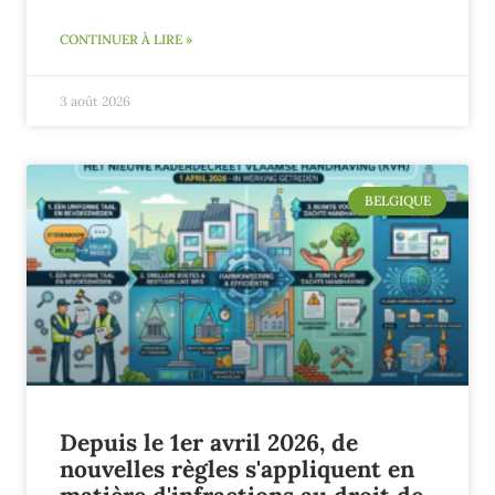
CONTINUER À LIRE »
3 août 2026
BELGIQUE
Depuis le 1er avril 2026, de
nouvelles règles s'appliquent en