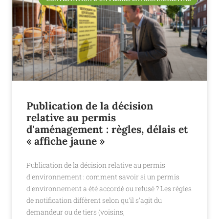
Publication de la décision
relative au permis
d'aménagement : règles, délais et
« affiche jaune »
Publication de la décision relative au permis
d'environnement : comment savoir si un permis
d'environnement a été accordé ou refusé ? Les règles
de notification diffèrent selon qu'il s'agit du
demandeur ou de tiers (voisins,