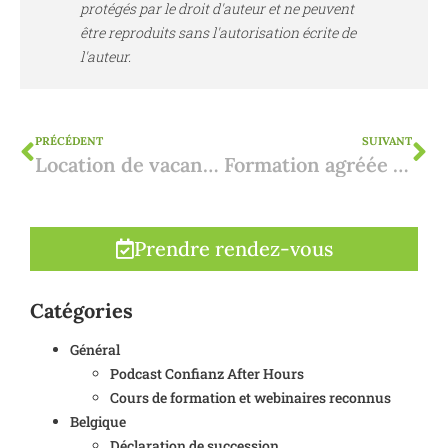
protégés par le droit d'auteur et ne peuvent
être reproduits sans l'autorisation écrite de
l'auteur.
PRÉCÉDENT
SUIVANT
Location de vacances sur la Costa Blanca : les dernières règles
Formation agréée "Héritage et donation en Espagne : étapes pratiques et taxes applicables".
Prendre rendez-vous
Catégories
Général
Podcast Confianz After Hours
Cours de formation et webinaires reconnus
Belgique
Déclaration de succession