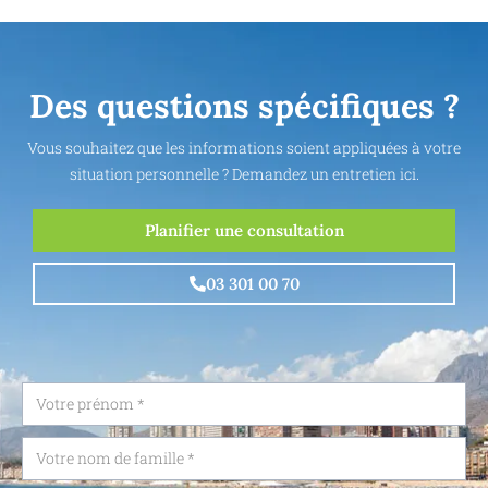
Des questions spécifiques ?
Vous souhaitez que les informations soient appliquées à votre
situation personnelle ? Demandez un entretien ici.
Planifier une consultation
03 301 00 70