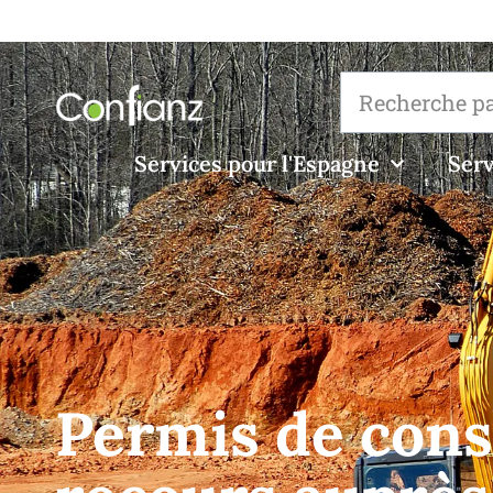
Services pour l'Espagne
Serv
Permis de const