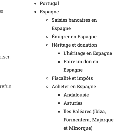
Portugal
es
Espagne
Saisies bancaires en
Espagne
Émigrer en Espagne
Héritage et donation
L'héritage en Espagne
iser.
Faire un don en
Espagne
Fiscalité et impôts
 refus
Acheter en Espagne
Andalousie
Asturies
Îles Baléares (Ibiza,
Formentera, Majorque
et Minorque)