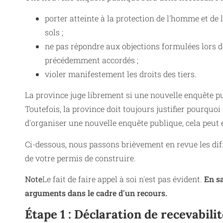
porter atteinte à la protection de l'homme et de 
sols ;
ne pas répondre aux objections formulées lors de
précédemment accordés ;
violer manifestement les droits des tiers.
La province juge librement si une nouvelle enquête pub
Toutefois, la province doit toujours justifier pourquoi el
d'organiser une nouvelle enquête publique, cela peut
Ci-dessous, nous passons brièvement en revue les diff
de votre permis de construire.
Note
Le fait de faire appel à soi n'est pas évident.
En sa
arguments dans le cadre d'un recours.
Étape 1 : Déclaration de recevabilit