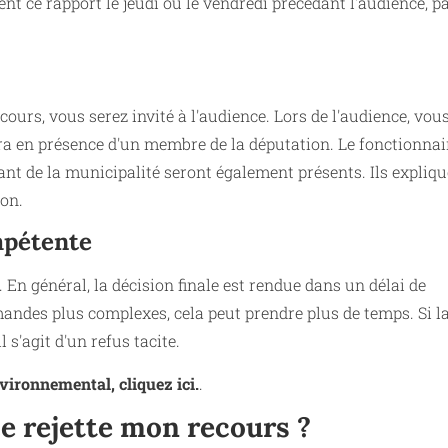
nt ce rapport le jeudi ou le vendredi précédant l'audience, p
ours, vous serez invité à l'audience. Lors de l'audience, vou
era en présence d'un membre de la députation. Le fonctionnai
nt de la municipalité seront également présents. Ils expliq
ion.
ompétente
 En général, la décision finale est rendue dans un délai de
andes plus complexes, cela peut prendre plus de temps. Si l
 s'agit d'un refus tacite.
vironnemental, cliquez ici.
.
ce rejette mon recours ?