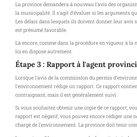
La province demandera à nouveau l'avis des organisme
la municipalité. Il s'agit d'évaluer si les arguments q
Les délais dans lesquels ils doivent donner leur avis son
est présumé favorable.
Là encore, comme dans la procédure en vigueur à la mu
loi en dispose autrement.
Étape 3 : Rapport à l'agent provinc
Lorsque l'avis de la commission du permis d'environne
l'environnement rédige un rapport. Ce rapport contien
contraignant, mais il est généralement suivi.
Si vous souhaitez obtenir une copie de ce rapport, vou
rapport est négatif, vous pouvez encore rédiger une n
chargé de l'environnement. La province doit tenir comp