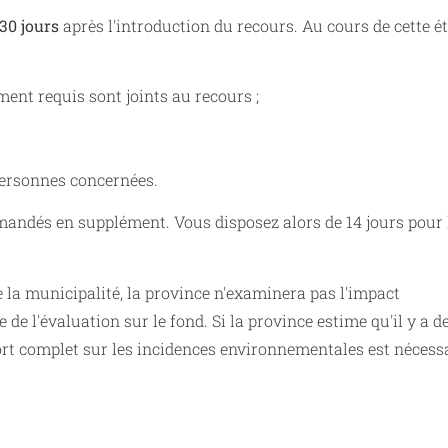
30 jours
après l'introduction du recours. Au cours de cette ét
ent requis sont joints au recours ;
 personnes concernées.
mandés en supplément. Vous disposez alors de 14 jours pour 
 la municipalité, la province n'examinera pas l'impact
de l'évaluation sur le fond. Si la province estime qu'il y a d
port complet sur les incidences environnementales est nécessa