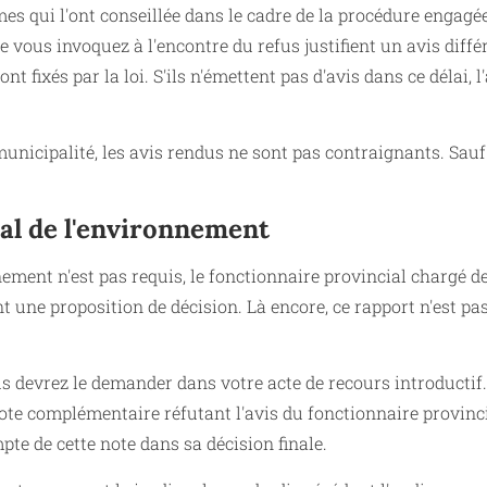
s qui l'ont conseillée dans le cadre de la procédure engagé
ue vous invoquez à l'encontre du refus justifient un avis diffé
t fixés par la loi. S'ils n'émettent pas d'avis dans ce délai, l
nicipalité, les avis rendus ne sont pas contraignants. Sauf 
ial de l'environnement
ment n'est pas requis, le fonctionnaire provincial chargé d
t une proposition de décision. Là encore, ce rapport n'est pa
s devrez le demander dans votre acte de recours introductif. 
ote complémentaire réfutant l'avis du fonctionnaire provinc
te de cette note dans sa décision finale.