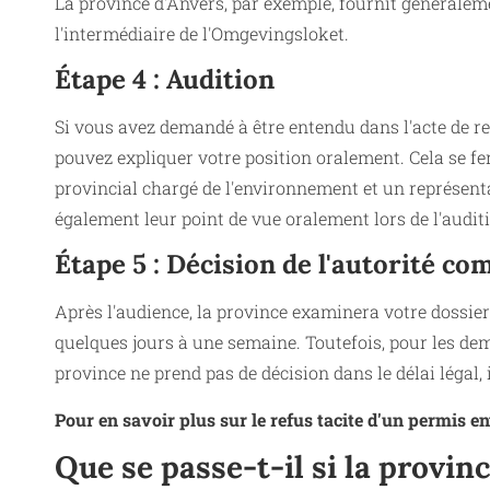
La province d'Anvers, par exemple, fournit généraleme
l'intermédiaire de l'Omgevingsloket.
Étape 4 : Audition
Si vous avez demandé à être entendu dans l'acte de rec
pouvez expliquer votre position oralement. Cela se f
provincial chargé de l'environnement et un représenta
également leur point de vue oralement lors de l'audit
Étape 5 : Décision de l'autorité c
Après l'audience, la province examinera votre dossier.
quelques jours à une semaine. Toutefois, pour les dem
province ne prend pas de décision dans le délai légal, il
Pour en savoir plus sur le refus tacite d'un permis en
Que se passe-t-il si la provin