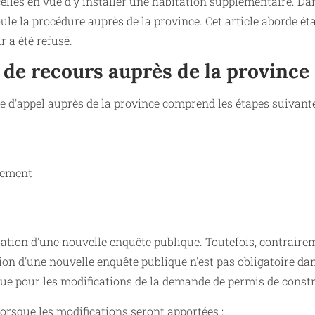
lles en vue d'y installer une habitation supplémentaire. Da
e la procédure auprès de la province. Cet article aborde ét
r a été refusé.
 de recours auprès de la province 
re d'appel auprès de la province comprend les étapes suivante
nement
ation d'une nouvelle enquête publique. Toutefois, contraire
ion d'une nouvelle enquête publique n'est pas obligatoire dan
 que pour les modifications de la demande de permis de constr
orsque les modifications seront apportées :