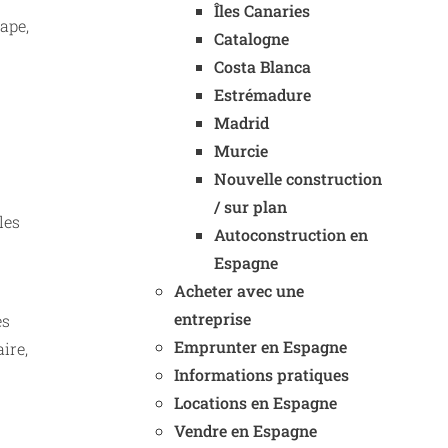
Îles Canaries
ape,
Catalogne
Costa Blanca
Estrémadure
Madrid
Murcie
Nouvelle construction
/ sur plan
les
Autoconstruction en
Espagne
Acheter avec une
entreprise
es
Emprunter en Espagne
ire,
Informations pratiques
Locations en Espagne
Vendre en Espagne