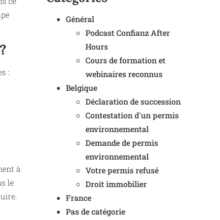
ns ce
ape
Général
Podcast Confianz After
?
Hours
Cours de formation et
s :
webinaires reconnus
Belgique
Déclaration de succession
Contestation d'un permis
environnemental
Demande de permis
environnemental
ment à
Votre permis refusé
s le
Droit immobilier
uire.
France
Pas de catégorie