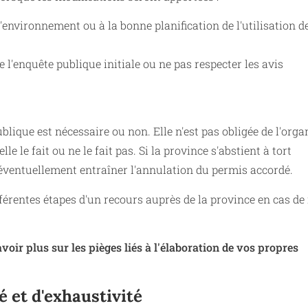
l'environnement ou à la bonne planification de l'utilisation d
 l'enquête publique initiale ou ne pas respecter les avis
lique est nécessaire ou non. Elle n'est pas obligée de l'organ
le le fait ou ne le fait pas. Si la province s'abstient à tort
 éventuellement entraîner l'annulation du permis accordé.
érentes étapes d'un recours auprès de la province en cas de
voir plus sur les pièges liés à l'élaboration de vos propres
é et d'exhaustivité