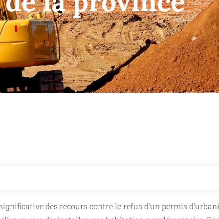
 de la province
nificative des recours contre le refus d'un permis d'urban