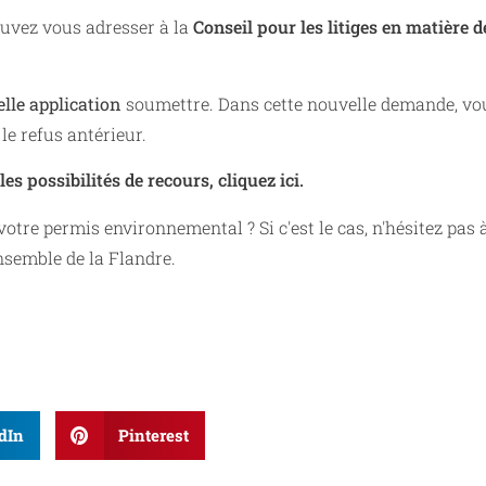
pouvez vous adresser à la
Conseil pour les litiges en matière d
lle application
soumettre. Dans cette nouvelle demande, vo
le refus antérieur.
es possibilités de recours, cliquez ici.
otre permis environnemental ? Si c'est le cas, n'hésitez pas 
ensemble de la Flandre.
dIn
Pinterest