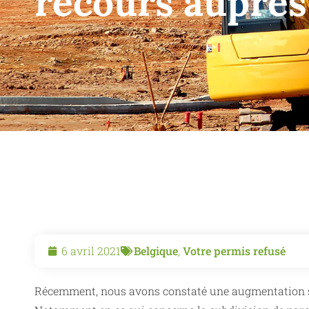
recours auprès
6 avril 2021
Belgique
,
Votre permis refusé
Récemment, nous avons constaté une augmentation sig