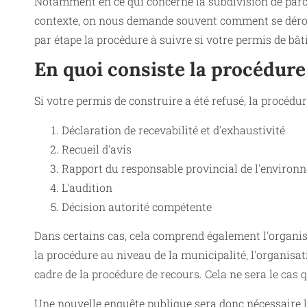
Notamment en ce qui concerne la subdivision de parce
contexte, on nous demande souvent comment se déroul
par étape la procédure à suivre si votre permis de bâti
En quoi consiste la procédure
Si votre permis de construire a été refusé, la procédu
Déclaration de recevabilité et d'exhaustivité
Recueil d'avis
Rapport du responsable provincial de l'environ
L'audition
Décision autorité compétente
Dans certains cas, cela comprend également l'organis
la procédure au niveau de la municipalité, l'organisat
cadre de la procédure de recours. Cela ne sera le cas
Une nouvelle enquête publique sera donc nécessaire l