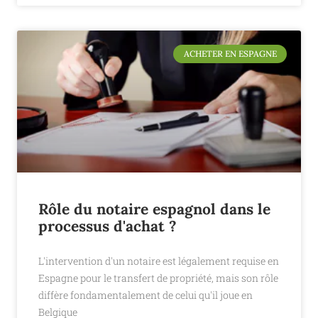
ACHETER EN ESPAGNE
Rôle du notaire espagnol dans le
processus d'achat ?
L'intervention d'un notaire est légalement requise en
Espagne pour le transfert de propriété, mais son rôle
diffère fondamentalement de celui qu'il joue en
Belgique