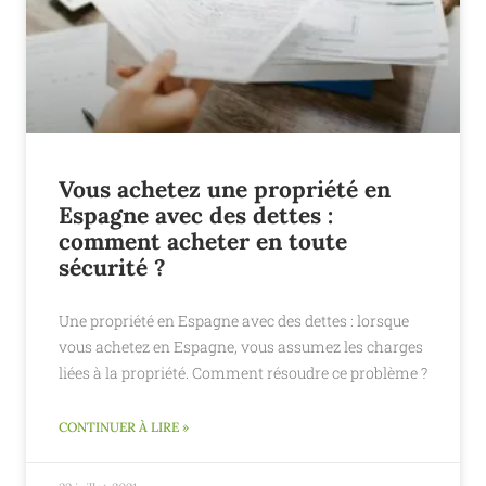
Vous achetez une propriété en
Espagne avec des dettes :
comment acheter en toute
sécurité ?
Une propriété en Espagne avec des dettes : lorsque
vous achetez en Espagne, vous assumez les charges
liées à la propriété. Comment résoudre ce problème ?
CONTINUER À LIRE »