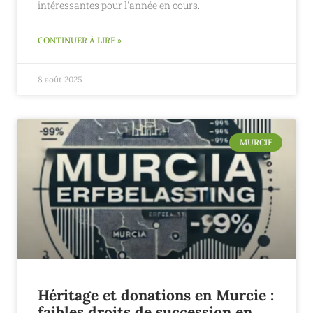
intéressantes pour l'année en cours.
CONTINUER À LIRE »
8 août 2025
MURCIE
Héritage et donations en Murcie :
faibles droits de succession en