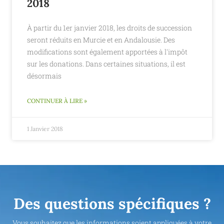
2018
À partir du 1er janvier 2018, les droits de succession
seront réduits en Murcie et en Andalousie. Des
modifications sont également apportées à l'impôt
sur les donations. Dans certaines situations, il est
désormais
CONTINUER À LIRE »
1 Janvier 2018
Des questions spécifiques ?
Vous souhaitez que les informations soient appliquées à votre