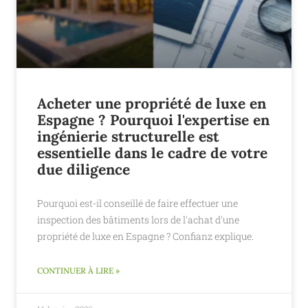
Acheter une propriété de luxe en
Espagne ? Pourquoi l'expertise en
ingénierie structurelle est
essentielle dans le cadre de votre
due diligence
Pourquoi est-il conseillé de faire effectuer une
inspection des bâtiments lors de l'achat d'une
propriété de luxe en Espagne ? Confianz explique.
CONTINUER À LIRE »