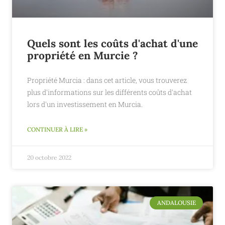
Quels sont les coûts d'achat d'une
propriété en Murcie ?
Propriété Murcia : dans cet article, vous trouverez
plus d'informations sur les différents coûts d'achat
lors d'un investissement en Murcia.
CONTINUER À LIRE »
20 octobre 2022
ANDALOUSIE