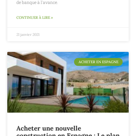
de banque à l'avance.
CONTINUER À LIRE »
21 janvier 2021
ACHETER EN ESPAGNE
Acheter une nouvelle
construction en Espagne : Le plan