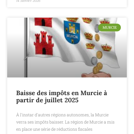
14 Janvier 2026
MURCIE
Baisse des impôts en Murcie à
partir de juillet 2025
À l'instar d'autres régions autonomes, la Murcie
verra ses impôts baisser. La région de Murcie a mis
en place une série de réductions fiscales