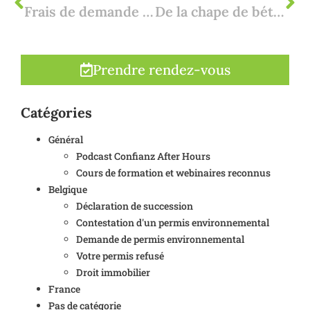
Frais de demande de permis environnemental : une vue d'ensemble
De la chape de béton au changement de construction : implications pratiques pour votre application de construction
Prendre rendez-vous
Catégories
Général
Podcast Confianz After Hours
Cours de formation et webinaires reconnus
Belgique
Déclaration de succession
Contestation d'un permis environnemental
Demande de permis environnemental
Votre permis refusé
Droit immobilier
France
Pas de catégorie