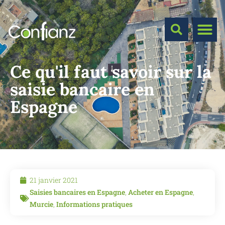
Ce qu'il faut savoir sur la
saisie bancaire en
Espagne
21 janvier 2021
Saisies bancaires en Espagne
,
Acheter en Espagne
,
Murcie
,
Informations pratiques