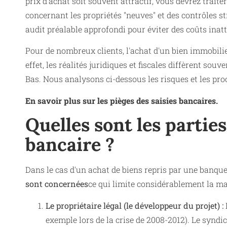
prix d'achat soit souvent attractif, vous devrez traiter
concernant les propriétés "neuves" et des contrôles st
audit préalable approfondi pour éviter des coûts inat
Pour de nombreux clients, l'achat d'un bien immobilie
effet, les réalités juridiques et fiscales diffèrent so
Bas. Nous analysons ci-dessous les risques et les pro
En savoir plus sur les pièges des saisies bancaires.
Quelles sont les partie
bancaire ?
Dans le cas d'un achat de biens repris par une banq
sont concernées
ce qui limite considérablement la ma
Le propriétaire légal (le développeur du projet) :
exemple lors de la crise de 2008-2012). Le syndic