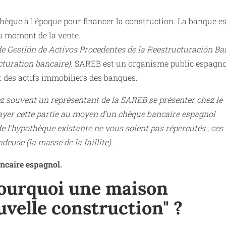
èque à l'époque pour financer la construction. La banque es
u moment de la vente.
e Gestión de Activos Procedentes de la Reestructuración Ba
ucturation bancaire)
. SAREB est un organisme public espagno
et des actifs immobiliers des banques.
ez souvent un représentant de la SAREB se présenter chez le
payer cette partie au moyen d'un chèque bancaire espagnol
 de l'hypothèque existante ne vous soient pas répercutés ; ces
deuse (la masse de la faillite).
ancaire espagnol.
 Pourquoi une maison
velle construction" ?