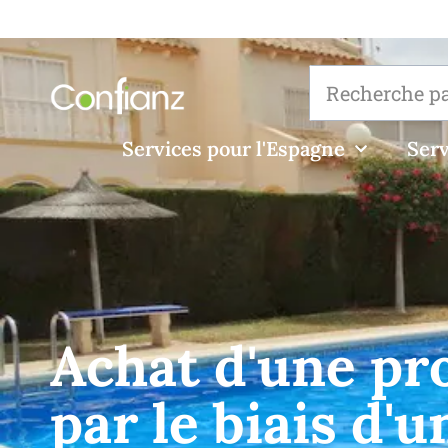
Services pour l'Espagne
Serv
Achat d'une pr
par le biais d'u