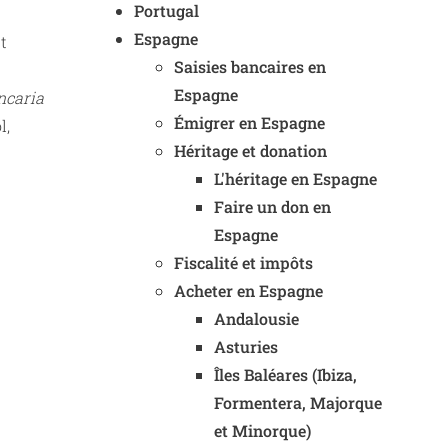
Portugal
Espagne
t
Saisies bancaires en
Espagne
ncaria
Émigrer en Espagne
l,
Héritage et donation
L'héritage en Espagne
Faire un don en
Espagne
Fiscalité et impôts
Acheter en Espagne
Andalousie
Asturies
Îles Baléares (Ibiza,
Formentera, Majorque
et Minorque)