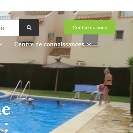
Contactez nous
Centre de connaissances
ne
 :