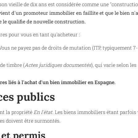
on vieille de dix ans est considérée comme une "constructi
vient d'un promoteur immobilier en faillite et que le bien n'
 le qualifie de nouvelle construction.
ures pour vous en tant qu'acheteur :
ous ne payez pas de droits de mutation (ITP, typiquement 7-
 de timbre (
Actes juridiques documentés
), qui varie selon les
res liés à l'achat d'un bien immobilier en Espagne.
ces publics
nt la propriété
En l'état
. Les biens immobiliers étant parfois
ues doivent être surmontés.
é et permis