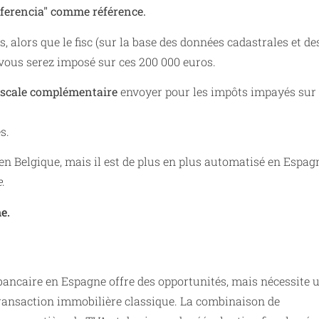
Referencia" comme référence.
 alors que le fisc (sur la base des données cadastrales et de
 vous serez imposé sur ces 200 000 euros.
iscale complémentaire
envoyer pour les impôts impayés sur 
s.
 en Belgique, mais il est de plus en plus automatisé en Espag
e
.
e.
e bancaire en Espagne offre des opportunités, mais nécessite 
e transaction immobilière classique. La combinaison de