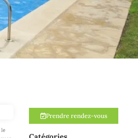
Prendre rendez-vous
 le
Catégories