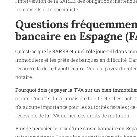
l'intervention de la SAREB, des obligations inattendu
les conseils d'un spécialiste.
Questions fréquemment 
bancaire en Espagne (
Qu'est-ce que le SAREB et quel rôle joue-t-il dans mo
immobiliers et les prêts des banques en difficulté. Da
recouvre la dette hypothécaire. Vous la payez direc
notaire.
Pourquoi dois-je payer la TVA sur un bien immobilier
comme "neuf" s'il n'a jamais été habité et s'il est ac
n'a aucune importance pour les autorités fiscales ; ce
redevable de la TVA au lieu des droits de mutation.
Puis-je négocier le prix d'une saisie bancaire en Esp
voire inexistante. Les multiples parties (syndic, ban