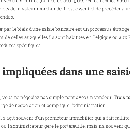
 avec trois parties (au lieu de deux), des règles fiscales spéci
ricts de la valeur marchande. Il est essentiel de procéder à u
tendus.
r par le biais d'une saisie bancaire est un processus étrange
uvent de celles auxquelles ils sont habitués en Belgique ou aux
cédures spécifiques.
s impliquées dans une saisi
ue, vous ne négociez pas simplement avec un vendeur.
Trois p
rge de négociation et complique l'administration.
Il s'agit souvent d'un promoteur immobilier qui a fait faillite
 ou l'administrateur gère le portefeuille, mais n'a souvent q