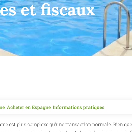
es et fiscaux
gne
,
Acheter en Espagne
,
Informations pratiques
agne est plus complexe qu'une transaction normale. Bien que