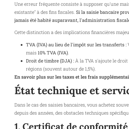
Une erreur fréquente consiste à supposer qu'une mais
existante" à des fins fiscales.
Si la saisie bancaire pro
jamais été habité auparavant, l'administration fiscale
Cette distinction a des implications financières maje
TVA (IVA) au lieu de l'impôt sur les transferts :
V
mais
10% TVA (IVA)
.
Droit de timbre (DJA) :
À la TVA s'ajoute le droit
régions (souvent autour de 1,5%).
En savoir plus sur les taxes et les frais supplémentai
État technique et servi
Dans le cas des saisies bancaires, vous achetez souve
depuis des années, des obstacles techniques spécifiq
1. Certificat de conformit