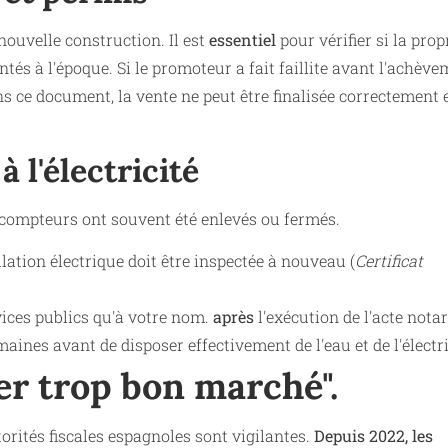
ouvelle construction. Il est
essentiel
pour vérifier si la prop
és à l'époque. Si le promoteur a fait faillite avant l'achèv
s ce document, la vente ne peut être finalisée correctement 
 l'électricité
s compteurs ont souvent été enlevés ou fermés.
llation électrique doit être inspectée à nouveau (
Certificat
ices publics qu'à votre nom.
après
l'exécution de l'acte notar
ines avant de disposer effectivement de l'eau et de l'électri
ter trop bon marché".
torités fiscales espagnoles sont vigilantes.
Depuis 2022, les