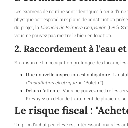
Les examens de routine sont identiques à ceux d'une n
physique correspond aux plans de construction présent
du projet, la
Licencia de Primera Ocupación
(LPO). San
vous ne pouvez pas mettre le bien en location.
2. Raccordement à l'eau et à
En raison de l'inoccupation prolongée des locaux, le
Une nouvelle inspection est obligatoire :
L'insta
d'installation électrique
ou "Boletín").
Délais d'attente :
Vous ne pouvez mettre les serv
Prévoyez un délai de traitement de plusieurs sema
Le risque fiscal : "Ache
Un prix d'achat peu élevé est intéressant, mais les au