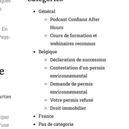
fiques
n
Général
Podcast Confianz After
Hours
. En
Cours de formation et
 Pays-
webinaires reconnus
Belgique
Déclaration de succession
e
Contestation d'un permis
environnemental
Demande de permis
environnemental
arties
Votre permis refusé
Droit immobilier
France
 (par
Pas de catégorie
u'une