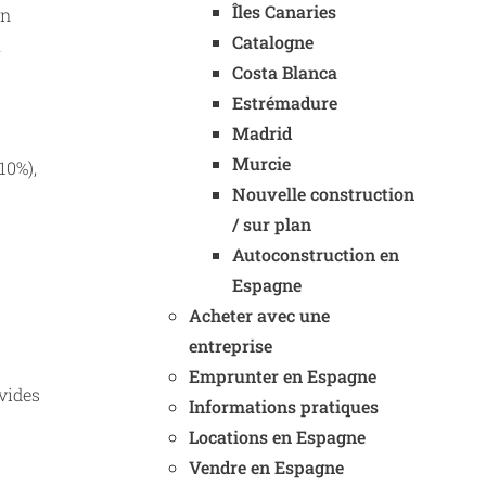
Îles Canaries
on
Catalogne
a
Costa Blanca
Estrémadure
Madrid
Murcie
10%),
Nouvelle construction
/ sur plan
Autoconstruction en
Espagne
Acheter avec une
entreprise
Emprunter en Espagne
 vides
Informations pratiques
Locations en Espagne
Vendre en Espagne