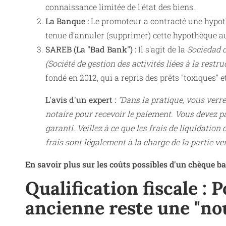
connaissance limitée de l'état des biens.
La Banque :
Le promoteur a contracté une hypoth
tenue d'annuler (supprimer) cette hypothèque a
SAREB (La "Bad Bank") :
Il s'agit de la
Sociedad d
(Société de gestion des activités liées à la restr
fondé en 2012, qui a repris des prêts "toxiques" 
L'avis d'un expert :
"Dans la pratique, vous verr
notaire pour recevoir le paiement. Vous devez 
garanti. Veillez à ce que les frais de liquidation
frais sont légalement à la charge de la partie ven
En savoir plus sur les coûts possibles d'un chèque b
Qualification fiscale :
ancienne reste une "nou