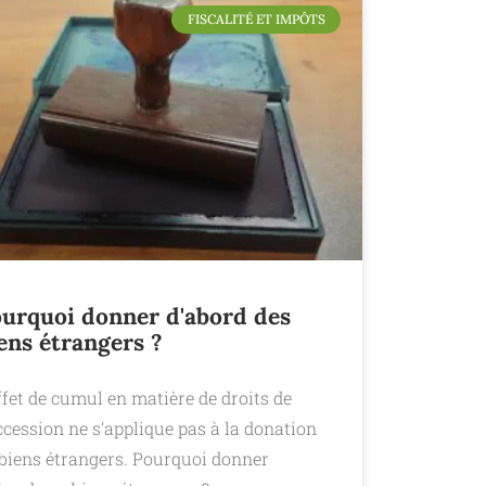
FISCALITÉ ET IMPÔTS
urquoi donner d'abord des
ens étrangers ?
ffet de cumul en matière de droits de
cession ne s'applique pas à la donation
 biens étrangers. Pourquoi donner