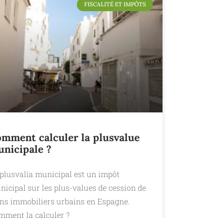
FISCALITÉ ET IMPÔTS
mment calculer la plusvalue
nicipale ?
 plusvalía municipal est un impôt
icipal sur les plus-values de cession de
ens immobiliers urbains en Espagne.
mment la calculer ?