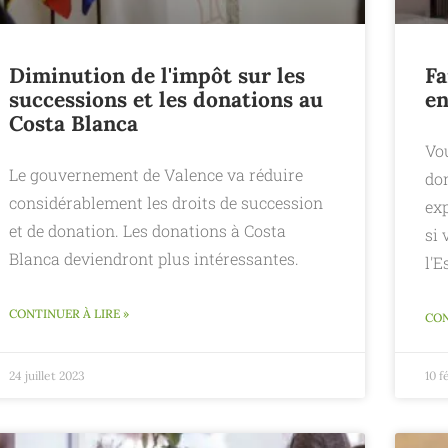
Diminution de l'impôt sur les
Fa
successions et les donations au
en
Costa Blanca
Vou
Le gouvernement de Valence va réduire
do
considérablement les droits de succession
ex
et de donation. Les donations à Costa
si 
Blanca deviendront plus intéressantes.
l'E
CONTINUER À LIRE »
CON
24 juillet 2023
10 f