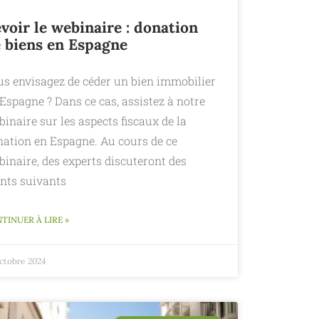
voir le webinaire : donation
 biens en Espagne
us envisagez de céder un bien immobilier
Espagne ? Dans ce cas, assistez à notre
inaire sur les aspects fiscaux de la
nation en Espagne. Au cours de ce
inaire, des experts discuteront des
ints suivants
TINUER À LIRE »
octobre 2024