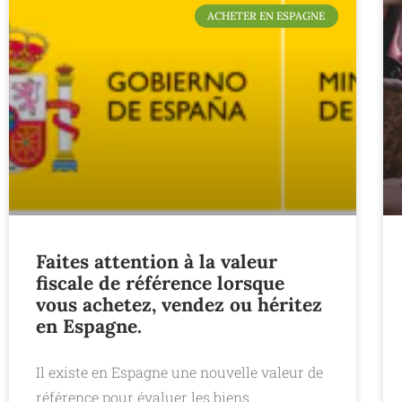
ACHETER EN ESPAGNE
Faites attention à la valeur
fiscale de référence lorsque
vous achetez, vendez ou héritez
en Espagne.
Il existe en Espagne une nouvelle valeur de
référence pour évaluer les biens