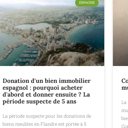
ESPAGNE
Donation d'un bien immobilier
Co
espagnol : pourquoi acheter
mu
d'abord et donner ensuite ? La
période suspecte de 5 ans
La
mun
La période suspecte pour les donations de
bi
biens meubles en Flandre est portée à 5
Co