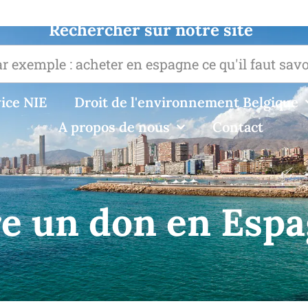
Rechercher sur notre site
ice NIE
Droit de l'environnement Belgique
A propos de nous
Contact
re un don en Esp