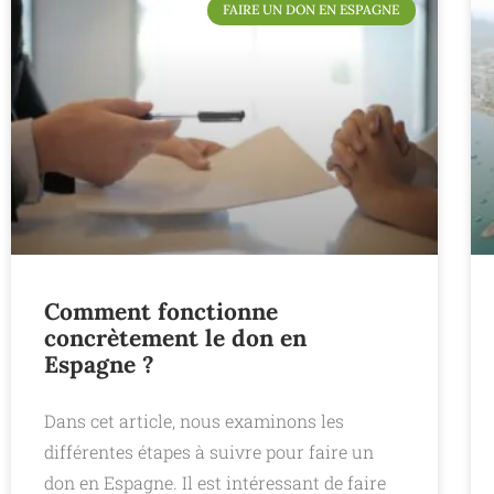
FAIRE UN DON EN ESPAGNE
Comment fonctionne
concrètement le don en
Espagne ?
Dans cet article, nous examinons les
différentes étapes à suivre pour faire un
don en Espagne. Il est intéressant de faire