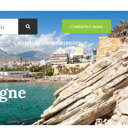
Contactez nous
Centre de connaissances
agne