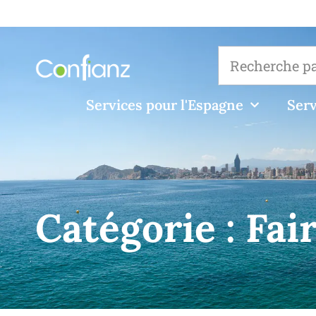
Services pour l'Espagne
Serv
Catégorie :
Fai