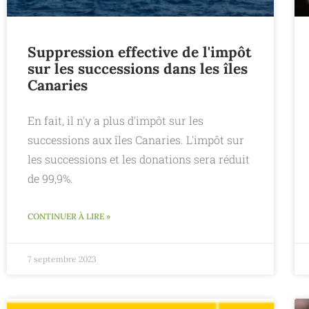
Suppression effective de l'impôt
sur les successions dans les îles
Canaries
En fait, il n'y a plus d'impôt sur les
successions aux îles Canaries. L'impôt sur
les successions et les donations sera réduit
de 99,9%.
CONTINUER À LIRE »
7 septembre 2023