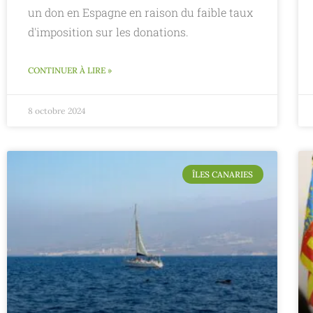
un don en Espagne en raison du faible taux
d'imposition sur les donations.
CONTINUER À LIRE »
8 octobre 2024
ÎLES CANARIES