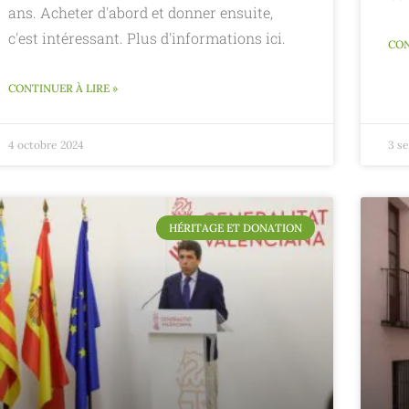
ans. Acheter d'abord et donner ensuite,
c'est intéressant. Plus d'informations ici.
CON
CONTINUER À LIRE »
4 octobre 2024
3 s
HÉRITAGE ET DONATION