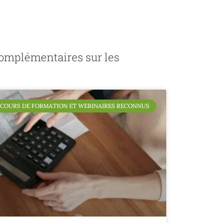
 complémentaires sur les
COURS DE FORMATION ET WEBINAIRES RECONNUS