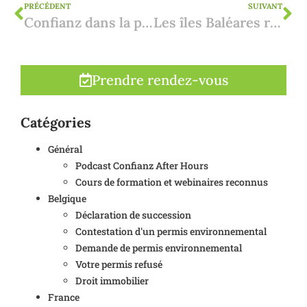
PRÉCÉDENT
SUIVANT
Confianz dans la presse sur le marché immobilier espagnol
Les îles Baléares réduisent également les droits de succession
Prendre rendez-vous
Catégories
Général
Podcast Confianz After Hours
Cours de formation et webinaires reconnus
Belgique
Déclaration de succession
Contestation d'un permis environnemental
Demande de permis environnemental
Votre permis refusé
Droit immobilier
France