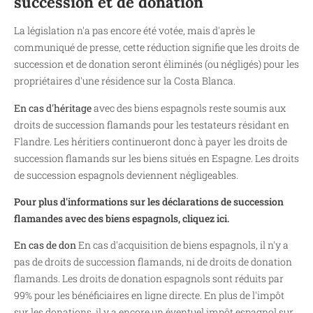
succession et de donation
La législation n'a pas encore été votée, mais d'après le
communiqué de presse, cette réduction signifie que les droits de
succession et de donation seront éliminés (ou négligés) pour les
propriétaires d'une résidence sur la Costa Blanca.
En cas d'héritage
avec des biens espagnols reste soumis aux
droits de succession flamands pour les testateurs résidant en
Flandre. Les héritiers continueront donc à payer les droits de
succession flamands sur les biens situés en Espagne. Les droits
de succession espagnols deviennent négligeables.
Pour plus d'informations sur les déclarations de succession
flamandes avec des biens espagnols, cliquez ici.
En cas de don
En cas d'acquisition de biens espagnols, il n'y a
pas de droits de succession flamands, ni de droits de donation
flamands. Les droits de donation espagnols sont réduits par
99% pour les bénéficiaires en ligne directe. En plus de l'impôt
sur les donations, il y a encore un éventuel impôt espagnol sur