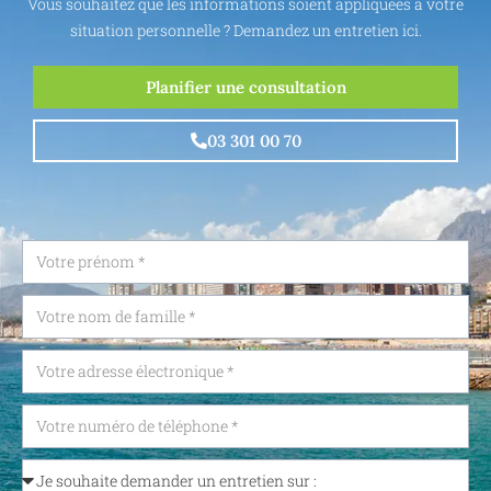
Vous souhaitez que les informations soient appliquées à votre
situation personnelle ? Demandez un entretien ici.
Planifier une consultation
03 301 00 70