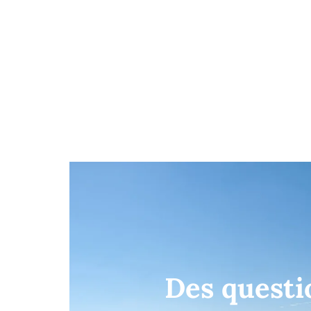
Des questi