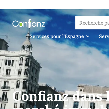
Services pour l'Espagne
Serv
Confianz dans l