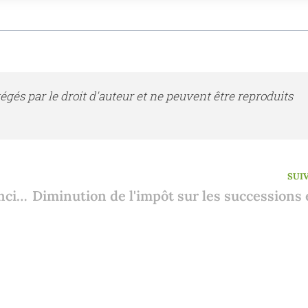
tégés par le droit d'auteur et ne peuvent être reproduits
SUI
Louer dans l'intérieur de l'Espagne (Valenciana) : comment obtenir un permis de location ?