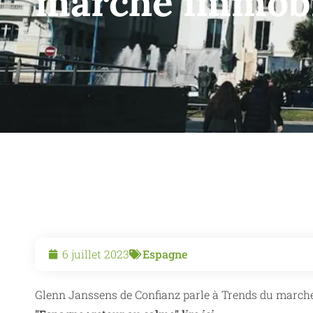
marché immobi
6 juillet 2023
Espagne
Glenn Janssens de Confianz parle à Trends du marché 