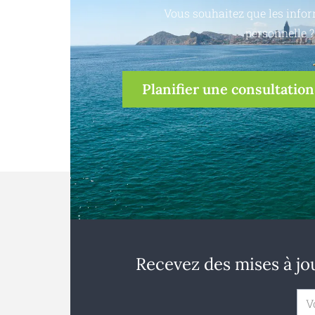
Vous souhaitez que les infor
personnelle ?
Planifier une consultation
Recevez des mises à jou