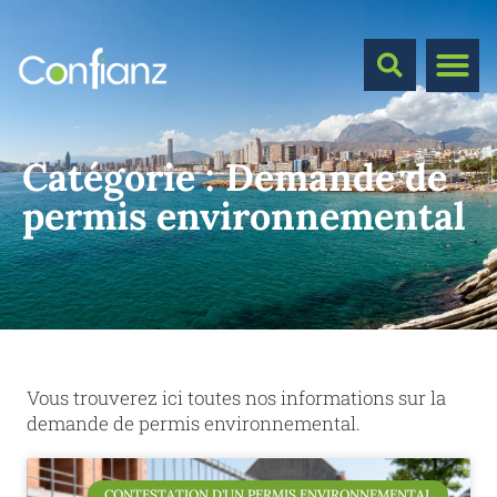
Catégorie :
Demande de
permis environnemental
Vous trouverez ici toutes nos informations sur la
demande de permis environnemental.
CONTESTATION D'UN PERMIS ENVIRONNEMENTAL