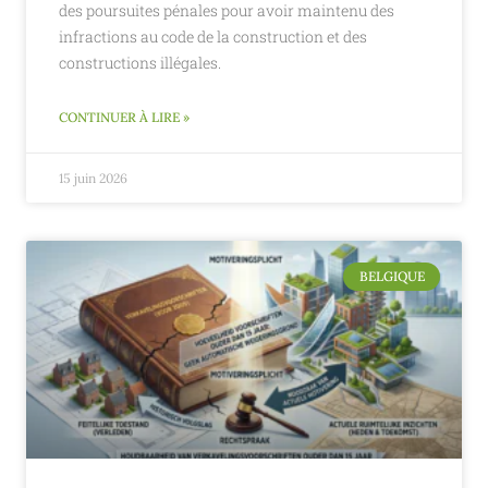
des poursuites pénales pour avoir maintenu des
infractions au code de la construction et des
constructions illégales.
CONTINUER À LIRE »
15 juin 2026
BELGIQUE