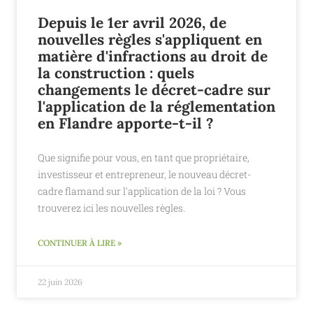
Depuis le 1er avril 2026, de
nouvelles règles s'appliquent en
matière d'infractions au droit de
la construction : quels
changements le décret-cadre sur
l'application de la réglementation
en Flandre apporte-t-il ?
Que signifie pour vous, en tant que propriétaire,
investisseur et entrepreneur, le nouveau décret-
cadre flamand sur l'application de la loi ? Vous
trouverez ici les nouvelles règles.
CONTINUER À LIRE »
22 juin 2026