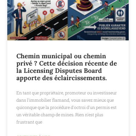
Chemin municipal ou chemin
privé ? Cette décision récente de
la Licensing Disputes Board
apporte des éclaircissements.
En tant que propriétaire, promoteur ou investisseur
dans l'immobilier flamand, vous savez mieux que
quiconque que la procédure d'octroi d'un permis est
un véritable champ de mines. Rien n'est plus
frustrant que