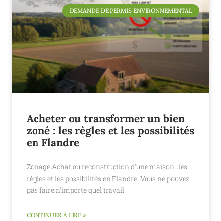
DEMANDE DE PERMIS ENVIRONNEMENTAL
Acheter ou transformer un bien
zoné : les règles et les possibilités
en Flandre
Zonage Achat ou reconstruction d'une maison : les
règles et les possibilités en Flandre. Vous ne pouvez
pas faire n'importe quel travail.
CONTINUER À LIRE »