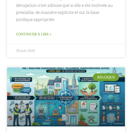
dérogation n'est admise que si elle a été motivée au
préalable, de manière explicite et sur la base
juridique appropriée.
CONTINUER À LIRE »
29 juin 2026
BELGIQUE