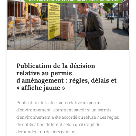
Publication de la décision
relative au permis
d'aménagement : règles, délais et
« affiche jaune »
Publication de la décision relative au permis
d'environnement : comment savoir si un permis
d'environnement a été accordé ou refusé ? Les règles
de notification diffèrent selon qu'il s'agit du
demandeur ou de tiers (voisins,