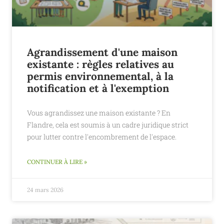
Agrandissement d'une maison
existante : règles relatives au
permis environnemental, à la
notification et à l'exemption
Vous agrandissez une maison existante ? En
Flandre, cela est soumis à un cadre juridique strict
pour lutter contre l'encombrement de l'espace.
CONTINUER À LIRE »
24 mars 2026