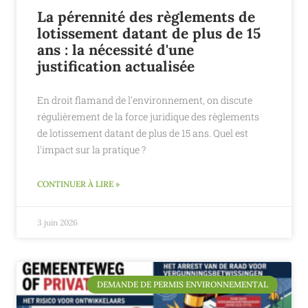
La pérennité des règlements de
lotissement datant de plus de 15
ans : la nécessité d'une
justification actualisée
En droit flamand de l'environnement, on discute
régulièrement de la force juridique des règlements
de lotissement datant de plus de 15 ans. Quel est
l'impact sur la pratique ?
CONTINUER À LIRE »
3 juin 2026
DEMANDE DE PERMIS ENVIRONNEMENTAL