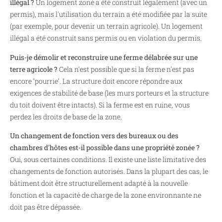
illégal ?
Un logement zoné a été construit légalement (avec un
permis), mais l'utilisation du terrain a été modifiée par la suite
(par exemple, pour devenir un terrain agricole). Un logement
illégal a été construit sans permis ou en violation du permis.
Puis-je démolir et reconstruire une ferme délabrée sur une
terre agricole ?
Cela n'est possible que si la ferme n'est pas
encore ‘pourrie’. La structure doit encore répondre aux
exigences de stabilité de base (les murs porteurs et la structure
du toit doivent être intacts). Si la ferme est en ruine, vous
perdez les droits de base de la zone.
Un changement de fonction vers des bureaux ou des
chambres d'hôtes est-il possible dans une propriété zonée ?
Oui, sous certaines conditions. Il existe une liste limitative des
changements de fonction autorisés. Dans la plupart des cas, le
bâtiment doit être structurellement adapté à la nouvelle
fonction et la capacité de charge de la zone environnante ne
doit pas être dépassée.