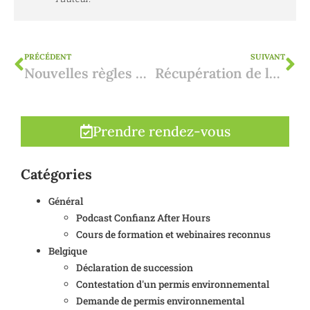
PRÉCÉDENT
SUIVANT
Nouvelles règles pour l'enregistrement auprès de la NRUA espagnole (Depósito de Arrendamientos)
Récupération de la TVA sur les nouvelles constructions en Espagne
Prendre rendez-vous
Catégories
Général
Podcast Confianz After Hours
Cours de formation et webinaires reconnus
Belgique
Déclaration de succession
Contestation d'un permis environnemental
Demande de permis environnemental