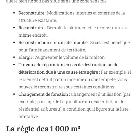
que le bien ne soit pas situé dans une zone sensible :
Reconstruire :
Modifications internes et externes de la
structure existante.
Reconstruire :
Démolir le bâtiment et le reconstruire au
même endroit.
Reconstruction sur un site modifié :
Si cela est bénéfique
pour l'aménagement du territoire.
Élargir :
Augmenter le volume de la maison.
Travaux de réparation en cas de destruction ou de
détérioration due à une cause étrangère :
Par exemple, si
le bien est détruit par un incendie ou une tempête, vous
pouvez le reconstruire sous certaines conditions.
Changement de fonction :
Changement d'utilisation (par
exemple, passage de l'agriculture au résidentiel, ou du
résidentiel au bureau), à condition qu'il figure sur la liste
limitative.
La règle des 1 000 m³