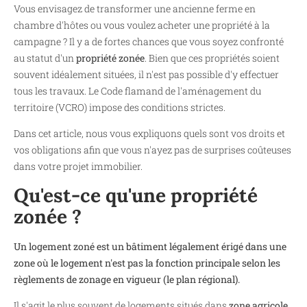
Vous envisagez de transformer une ancienne ferme en
chambre d'hôtes ou vous voulez acheter une propriété à la
campagne ? Il y a de fortes chances que vous soyez confronté
au statut d'un
propriété zonée
. Bien que ces propriétés soient
souvent idéalement situées, il n'est pas possible d'y effectuer
tous les travaux. Le Code flamand de l'aménagement du
territoire (VCRO) impose des conditions strictes.
Dans cet article, nous vous expliquons quels sont vos droits et
vos obligations afin que vous n'ayez pas de surprises coûteuses
dans votre projet immobilier.
Qu'est-ce qu'une propriété
zonée ?
Un logement zoné est un bâtiment légalement érigé dans une
zone où le logement n'est pas la fonction principale selon les
règlements de zonage en vigueur (le plan régional).
Il s'agit le plus souvent de logements situés dans
zone agricole
,