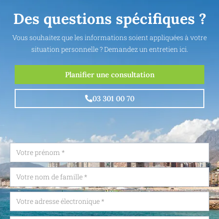
Des questions spécifiques ?
Vous souhaitez que les informations soient appliquées à votre
situation personnelle ? Demandez un entretien ici.
Planifier une consultation
03 301 00 70