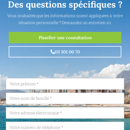
Des questions spécifiques ?
Vous souhaitez que les informations soient appliquées à votre
situation personnelle ? Demandez un entretien ici.
Planifier une consultation
03 301 00 70