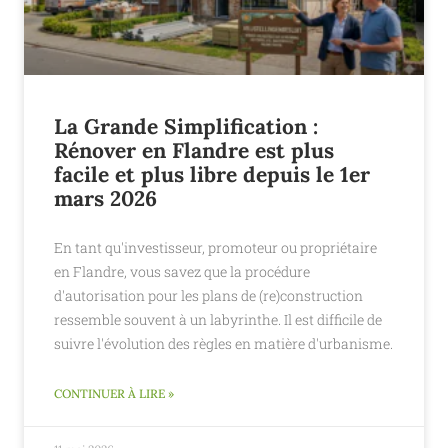
La Grande Simplification :
Rénover en Flandre est plus
facile et plus libre depuis le 1er
mars 2026
En tant qu'investisseur, promoteur ou propriétaire
en Flandre, vous savez que la procédure
d'autorisation pour les plans de (re)construction
ressemble souvent à un labyrinthe. Il est difficile de
suivre l'évolution des règles en matière d'urbanisme.
CONTINUER À LIRE »