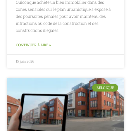
Quiconque achète un bien immobilier dans des
zones sensibles sur le plan urbanistique s'expose à
des poursuites pénales pour avoir maintenu des
infractions au code de la construction et des
constructions illégales.
CONTINUER À LIRE »
15 juin 2026
BELGIQUE