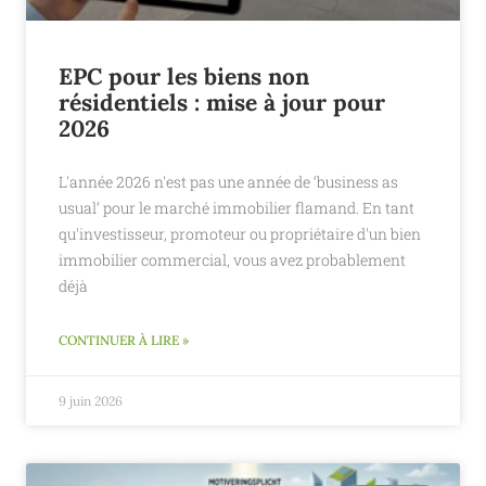
EPC pour les biens non
résidentiels : mise à jour pour
2026
L'année 2026 n'est pas une année de ‘business as
usual’ pour le marché immobilier flamand. En tant
qu'investisseur, promoteur ou propriétaire d'un bien
immobilier commercial, vous avez probablement
déjà
CONTINUER À LIRE »
9 juin 2026