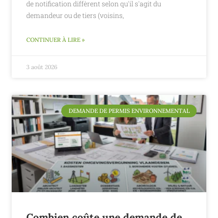
de notification diffèrent selon qu'il s'agit du
demandeur ou de tiers (voisins,
CONTINUER À LIRE »
3 août 2026
DEMANDE DE PERMIS ENVIRONNEMENTAL
Combien coûte une demande de