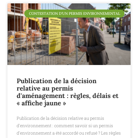
CONTESTATION D'UN PERMIS ENVIRONNEMENTAL
Publication de la décision
relative au permis
d'aménagement : règles, délais et
« affiche jaune »
Publication de la décision relative au permis
d'environnement : comment savoir si un permis
d'environnement a été accordé ou refusé ? Les règles