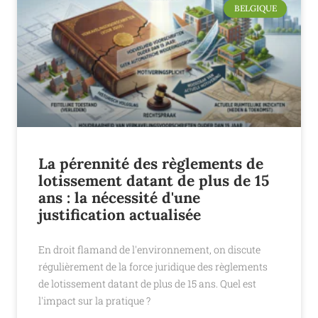
BELGIQUE
La pérennité des règlements de
lotissement datant de plus de 15
ans : la nécessité d'une
justification actualisée
En droit flamand de l'environnement, on discute
régulièrement de la force juridique des règlements
de lotissement datant de plus de 15 ans. Quel est
l'impact sur la pratique ?