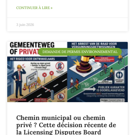
CONTINUER À LIRE »
3 juin 2026
DEMANDE DE PERMIS ENVIRONNEMENTAL
Chemin municipal ou chemin
privé ? Cette décision récente de
la Licensing Disputes Board