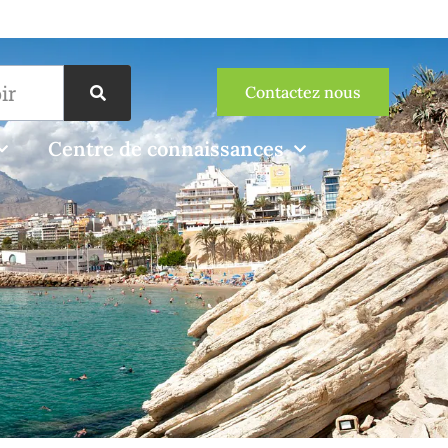
Contactez nous
Centre de connaissances