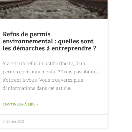
Refus de permis
environnemental : quelles sont
les démarches à entreprendre ?
Y a-t-il un refus injustifié (tacite) d'un
permis environnemental ? Trois possibilités
s'offrent à vous. Vous trouverez plus
d'informations dans cet article.
CONTINUER À LIRE »
8 février 2021