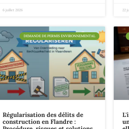
6 juillet 2026
22 j
DEMANDE DE PERMIS ENVIRONNEMENTAL
Régularisation des délits de
L'
construction en Flandre :
un
Procédure, risques et solutions
el