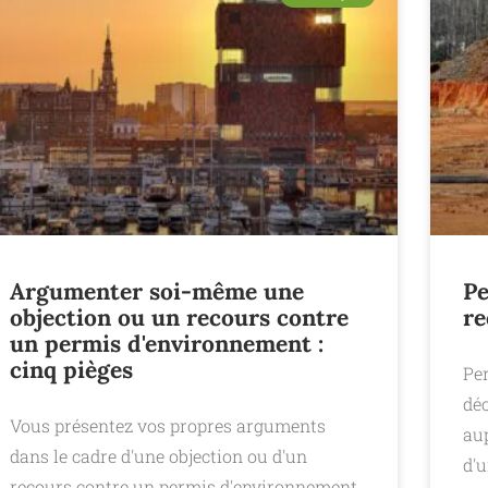
Argumenter soi-même une
Pe
objection ou un recours contre
re
un permis d'environnement :
cinq pièges
Per
déc
Vous présentez vos propres arguments
aup
dans le cadre d'une objection ou d'un
d'u
recours contre un permis d'environnement