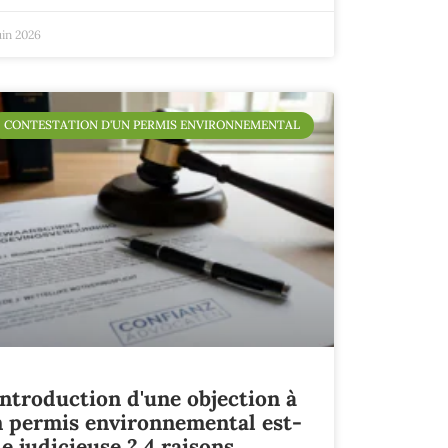
uin 2026
CONTESTATION D'UN PERMIS ENVIRONNEMENTAL
introduction d'une objection à
 permis environnemental est-
le judicieuse ? 4 raisons