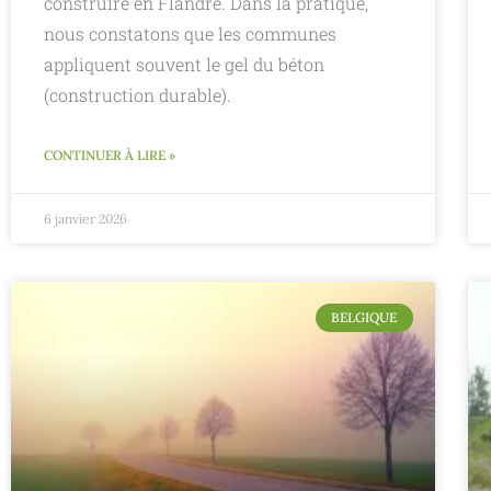
construire en Flandre. Dans la pratique,
nous constatons que les communes
appliquent souvent le gel du béton
(construction durable).
CONTINUER À LIRE »
6 janvier 2026
BELGIQUE