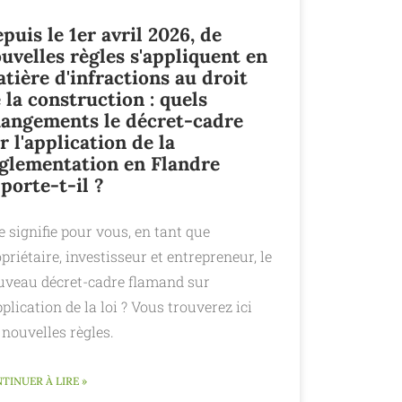
puis le 1er avril 2026, de
uvelles règles s'appliquent en
tière d'infractions au droit
 la construction : quels
angements le décret-cadre
r l'application de la
glementation en Flandre
porte-t-il ?
 signifie pour vous, en tant que
priétaire, investisseur et entrepreneur, le
uveau décret-cadre flamand sur
pplication de la loi ? Vous trouverez ici
 nouvelles règles.
TINUER À LIRE »