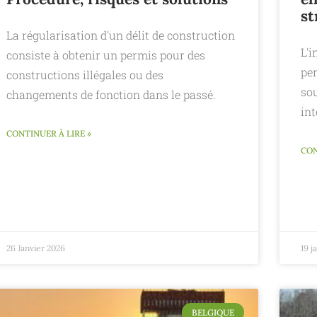
st
La régularisation d'un délit de construction
L'i
consiste à obtenir un permis pour des
pe
constructions illégales ou des
so
changements de fonction dans le passé.
int
CONTINUER À LIRE »
CON
26 Janvier 2026
19 j
BELGIQUE