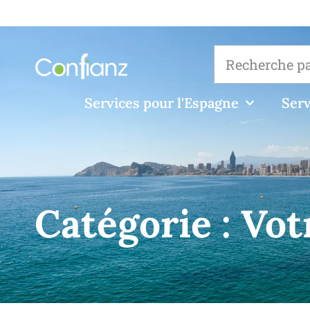
Services pour l'Espagne
Serv
Catégorie :
Vot