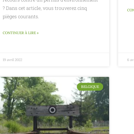
? Dans cet article, vous trouverez cinq
CON
pièges courants.
CONTINUER À LIRE »
19 avril 2022
6 av
BELGIQUE