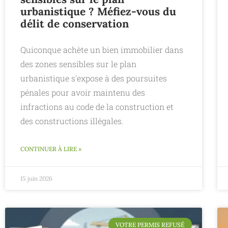
urbanistique ? Méfiez-vous du
délit de conservation
Quiconque achète un bien immobilier dans
des zones sensibles sur le plan
urbanistique s'expose à des poursuites
pénales pour avoir maintenu des
infractions au code de la construction et
des constructions illégales.
CONTINUER À LIRE »
15 juin 2026
VOTRE PERMIS REFUSÉ