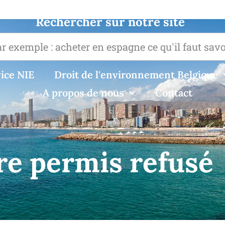
Rechercher sur notre site
ice NIE
Droit de l'environnement Belgique
A propos de nous
Contact
re permis refusé