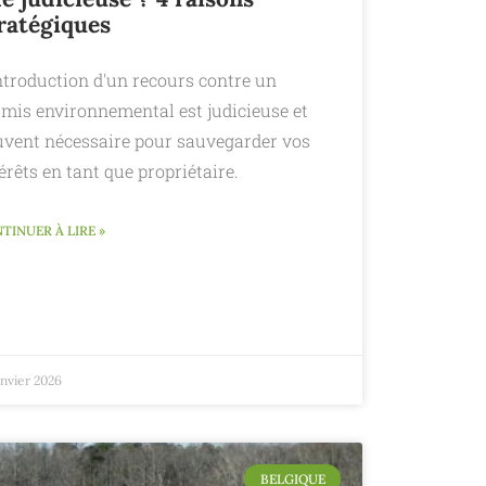
ratégiques
ntroduction d'un recours contre un
rmis environnemental est judicieuse et
uvent nécessaire pour sauvegarder vos
érêts en tant que propriétaire.
TINUER À LIRE »
anvier 2026
BELGIQUE