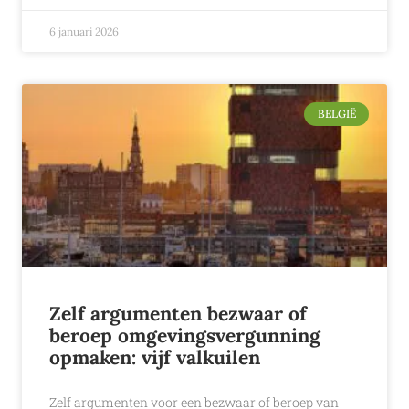
6 januari 2026
BELGIË
Zelf argumenten bezwaar of
beroep omgevingsvergunning
opmaken: vijf valkuilen
Zelf argumenten voor een bezwaar of beroep van