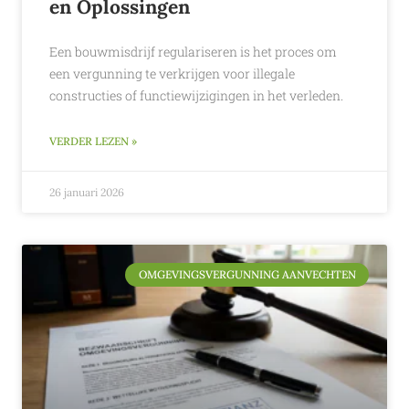
en Oplossingen
Een bouwmisdrijf regulariseren is het proces om
een vergunning te verkrijgen voor illegale
constructies of functiewijzigingen in het verleden.
VERDER LEZEN »
26 januari 2026
OMGEVINGSVERGUNNING AANVECHTEN