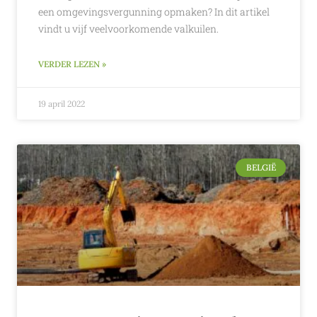
een omgevingsvergunning opmaken? In dit artikel
vindt u vijf veelvoorkomende valkuilen.
VERDER LEZEN »
19 april 2022
BELGIË