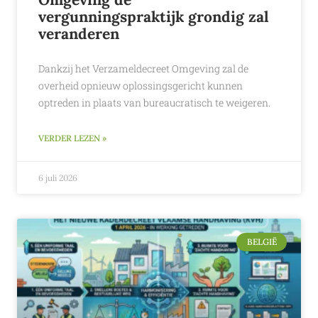
vergunningspraktijk grondig zal
veranderen
Dankzij het Verzameldecreet Omgeving zal de
overheid opnieuw oplossingsgericht kunnen
optreden in plaats van bureaucratisch te weigeren.
VERDER LEZEN »
6 juli 2026
BELGIË