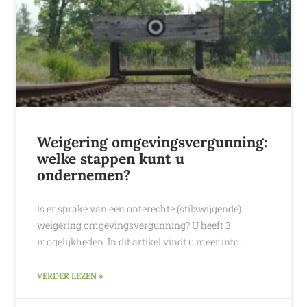
Weigering omgevingsvergunning:
welke stappen kunt u
ondernemen?
Is er sprake van een onterechte (stilzwijgende)
weigering omgevingsvergunning? U heeft 3
mogelijkheden. In dit artikel vindt u meer info.
VERDER LEZEN »