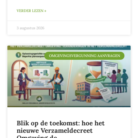
VERDER LEZEN »
3 augustus 2026
OMGEVINGSVERGUNNING AANVRAGEN
Blik op de toekomst: hoe het
nieuwe Verzameldecreet
Omgeving de