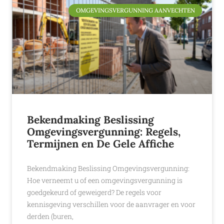
OMGEVINGSVERGUNNING AANVECHTEN
Bekendmaking Beslissing
Omgevingsvergunning: Regels,
Termijnen en De Gele Affiche
Bekendmaking Beslissing Omgevingsvergunning:
Hoe verneemt u of een omgevingsvergunning is
goedgekeurd of geweigerd? De regels voor
kennisgeving verschillen voor de aanvrager en voor
derden (buren,