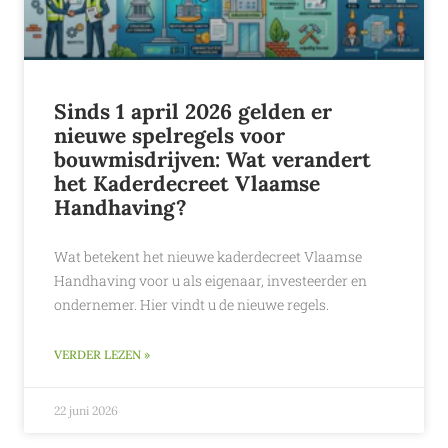
Sinds 1 april 2026 gelden er
nieuwe spelregels voor
bouwmisdrijven: Wat verandert
het Kaderdecreet Vlaamse
Handhaving?
Wat betekent het nieuwe kaderdecreet Vlaamse
Handhaving voor u als eigenaar, investeerder en
ondernemer. Hier vindt u de nieuwe regels.
VERDER LEZEN »
22 juni 2026