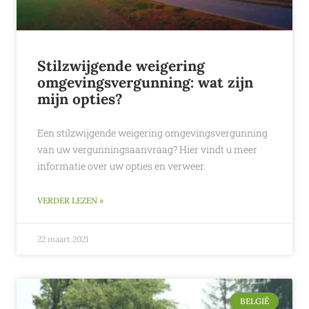
Stilzwijgende weigering
omgevingsvergunning: wat zijn
mijn opties?
Een stilzwijgende weigering omgevingsvergunning
van uw vergunningsaanvraag? Hier vindt u meer
informatie over uw opties en verweer.
VERDER LEZEN »
22 maart 2021
BELGIË