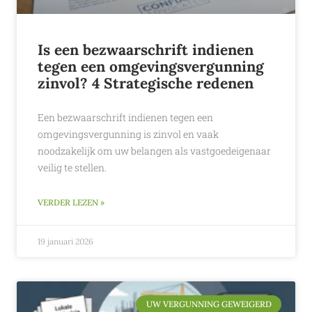
Is een bezwaarschrift indienen
tegen een omgevingsvergunning
zinvol? 4 Strategische redenen
Een bezwaarschrift indienen tegen een
omgevingsvergunning is zinvol en vaak
noodzakelijk om uw belangen als vastgoedeigenaar
veilig te stellen.
VERDER LEZEN »
19 januari 2026
UW VERGUNNING GEWEIGERD