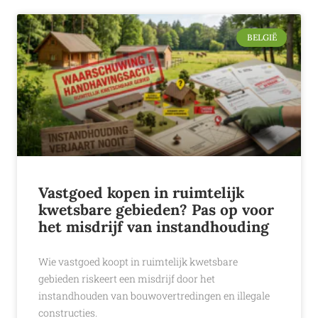
BELGIË
Vastgoed kopen in ruimtelijk
kwetsbare gebieden? Pas op voor
het misdrijf van instandhouding
Wie vastgoed koopt in ruimtelijk kwetsbare
gebieden riskeert een misdrijf door het
instandhouden van bouwovertredingen en illegale
constructies.