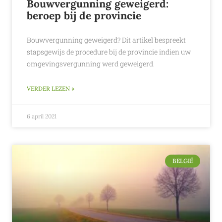
Bouwvergunning geweigerd:
beroep bij de provincie
Bouwvergunning geweigerd? Dit artikel bespreekt
stapsgewijs de procedure bij de provincie indien uw
omgevingsvergunning werd geweigerd.
VERDER LEZEN »
6 april 2021
BELGIË