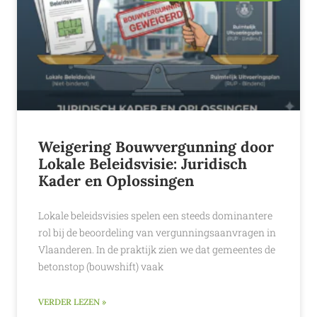
Weigering Bouwvergunning door
Lokale Beleidsvisie: Juridisch
Kader en Oplossingen
Lokale beleidsvisies spelen een steeds dominantere
rol bij de beoordeling van vergunningsaanvragen in
Vlaanderen. In de praktijk zien we dat gemeentes de
betonstop (bouwshift) vaak
VERDER LEZEN »