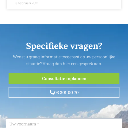
8 februari 2021
Specifieke vragen?
Wenst u graag informatie toegepast op uw persoonlijke
situatie? Vraag dan hier een gesprek aan.
Consultatie inplannen
03 301 00 70