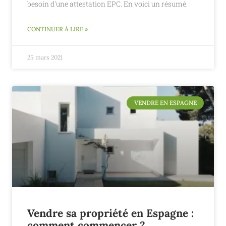
besoin d'une attestation EPC. En voici un résumé.
CONTINUER À LIRE »
25 mars 2021
VENDRE EN ESPAGNE
Vendre sa propriété en Espagne :
comment commencer ?