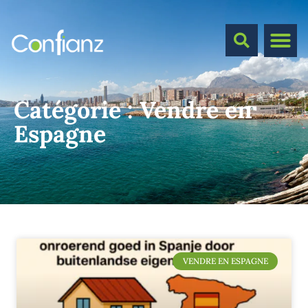
Catégorie :
Vendre en
Espagne
VENDRE EN ESPAGNE