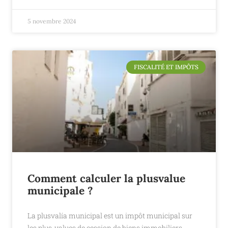
5 novembre 2024
FISCALITÉ ET IMPÔTS
Comment calculer la plusvalue
municipale ?
La plusvalía municipal est un impôt municipal sur
les plus-values de cession de biens immobiliers