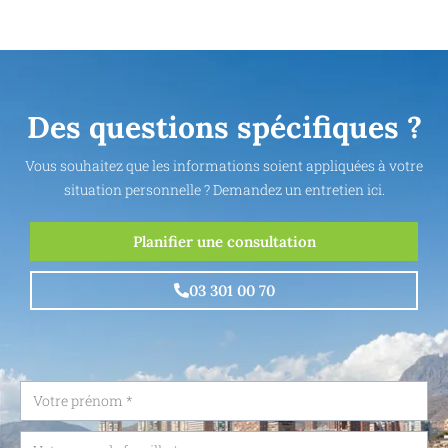
Des questions spécifiques ?
Vous souhaitez que les informations soient appliquées à votre
situation personnelle ? Demandez un entretien ici.
Planifier une consultation
03 301 00 70