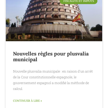
FISCALITÉ ET IMPÔTS
Nouvelles règles pour plusvalia
municipal
Nouvelle plusvalia municipale : en raison d'un arrêt
de la Cour constitutionnelle espagnole, le
gouvernement espagnol a modifié la méthode de
calcul.
CONTINUER À LIRE »