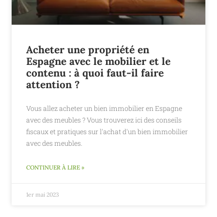
Acheter une propriété en
Espagne avec le mobilier et le
contenu : à quoi faut-il faire
attention ?
Vous allez acheter un bien immobilier en Espagne
avec des meubles ? Vous trouverez ici des conseils
fiscaux et pratiques sur l'achat d'un bien immobilier
avec des meubles.
CONTINUER À LIRE »
1er mai 2023