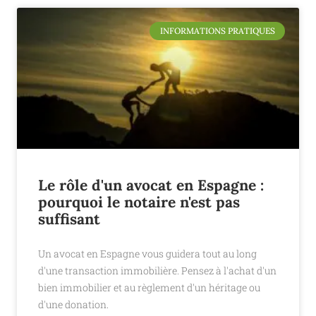
INFORMATIONS PRATIQUES
Le rôle d'un avocat en Espagne :
pourquoi le notaire n'est pas
suffisant
Un avocat en Espagne vous guidera tout au long
d'une transaction immobilière. Pensez à l'achat d'un
bien immobilier et au règlement d'un héritage ou
d'une donation.