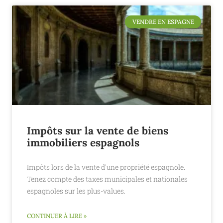
VENDRE EN ESPAGNE
Impôts sur la vente de biens
immobiliers espagnols
Impôts lors de la vente d'une propriété espagnole.
Tenez compte des taxes municipales et nationales
espagnoles sur les plus-values.
CONTINUER À LIRE »