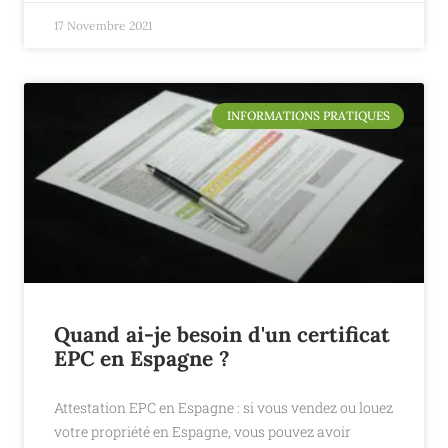
17 Novembre 2021
INFORMATIONS PRATIQUES
Quand ai-je besoin d'un certificat
EPC en Espagne ?
Attestation EPC en Espagne : si vous vendez ou louez
votre propriété en Espagne, vous pouvez avoir