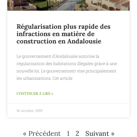
Régularisation plus rapide des
infractions en matière de
construction en Andalousie
Le gouvernement d'Andalousie autorise la
régularisation des habitations illégales grâce à une
nouvelle loi. Le gouvernement vise principalement
les urbanisations. Cet article
CONTINUER À LIRE »
16 octobre 2019
« Précédent
1
2
Suivant »