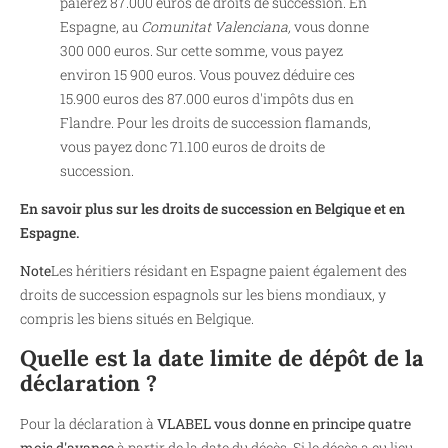
paierez 87.000 euros de droits de succession. En
Espagne, au
Comunitat Valenciana,
vous donne
300 000 euros. Sur cette somme, vous payez
environ 15 900 euros. Vous pouvez déduire ces
15.900 euros des 87.000 euros d'impôts dus en
Flandre. Pour les droits de succession flamands,
vous payez donc 71.100 euros de droits de
succession.
En savoir plus sur les droits de succession en Belgique et en
Espagne.
Note
Les héritiers résidant en Espagne paient également des
droits de succession espagnols sur les biens mondiaux, y
compris les biens situés en Belgique.
Quelle est la date limite de dépôt de la
déclaration ?
Pour la déclaration à
VLABEL vous donne en principe quatre
mois d'avance
à partir de la date du décès. Si le décès a eu lieu