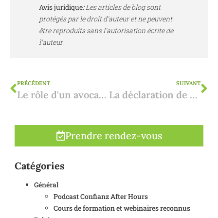
Avis juridique
:
Les articles de blog sont
protégés par le droit d'auteur et ne peuvent
être reproduits sans l'autorisation écrite de
l'auteur.
PRÉCÉDENT
SUIVANT
Le rôle d'un avocat en Espagne : pourquoi le notaire n'est pas suffisant
La déclaration de succession en Espagne
Prendre rendez-vous
Catégories
Général
Podcast Confianz After Hours
Cours de formation et webinaires reconnus