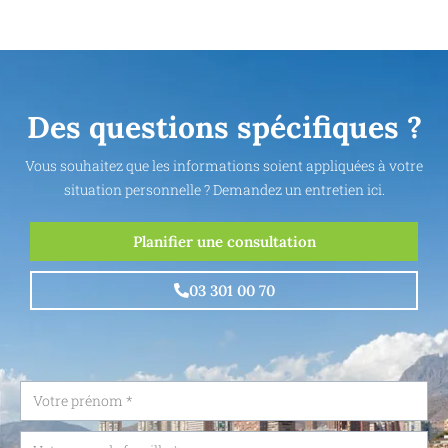
Des questions spécifiques ?
Vous souhaitez que les informations soient appliquées à votre
situation personnelle ? Demandez un entretien ici.
Planifier une consultation
03 301 00 70