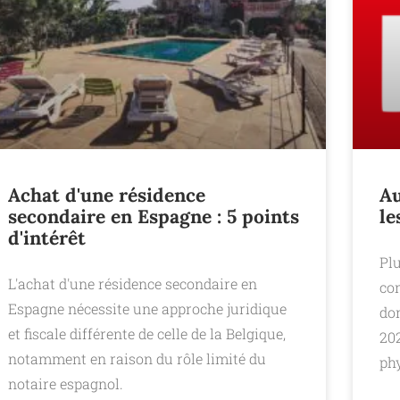
Achat d'une résidence
Au
secondaire en Espagne : 5 points
le
d'intérêt
Plu
L'achat d'une résidence secondaire en
com
Espagne nécessite une approche juridique
don
et fiscale différente de celle de la Belgique,
20
notamment en raison du rôle limité du
phy
notaire espagnol.