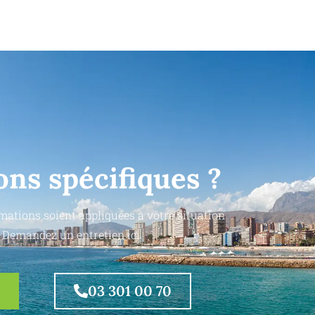
ons spécifiques ?
mations soient appliquées à votre situation
 Demandez un entretien ici.
03 301 00 70