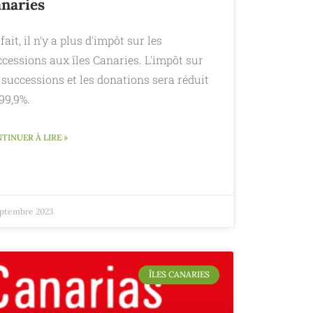
naries
fait, il n'y a plus d'impôt sur les
cessions aux îles Canaries. L'impôt sur
 successions et les donations sera réduit
99,9%.
TINUER À LIRE »
eptembre 2023
ÎLES CANARIES