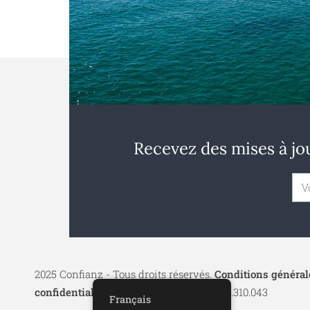
Recevez des mises à jou
2025 Confianz - Tous droits réservés.
Conditions générale
confidentialité
| KBO 0713.777.468 & 0804.310.043
Français