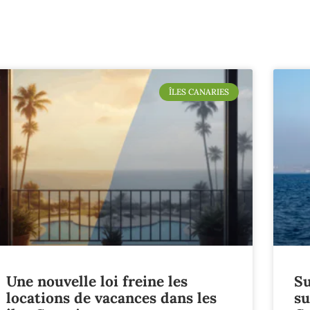
ÎLES CANARIES
Une nouvelle loi freine les
Su
locations de vacances dans les
su