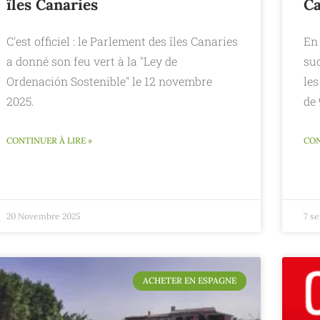
îles Canaries
Ca
C'est officiel : le Parlement des îles Canaries
En 
a donné son feu vert à la "Ley de
suc
Ordenación Sostenible" le 12 novembre
les
2025.
de 
CONTINUER À LIRE »
CON
20 Novembre 2025
7 s
ACHETER EN ESPAGNE