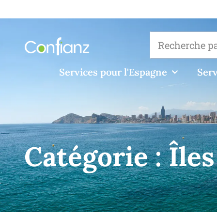
Services pour l'Espagne
Serv
Catégorie :
Île