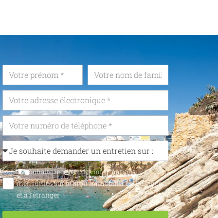
Je souhaite recevoir des informations
mensuelles sur le droit immobilier en Belgique
et à l'étranger.