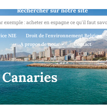
Rechercher sur notre site
ice NIE
Droit de l'environnement Belgique
A propos de nous
Contact
s Canaries