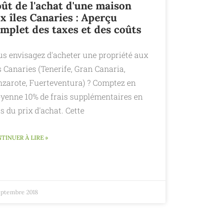
ût de l'achat d'une maison
x îles Canaries : Aperçu
mplet des taxes et des coûts
us envisagez d'acheter une propriété aux
s Canaries (Tenerife, Gran Canaria,
nzarote, Fuerteventura) ? Comptez en
yenne 10% de frais supplémentaires en
s du prix d'achat. Cette
TINUER À LIRE »
septembre 2018