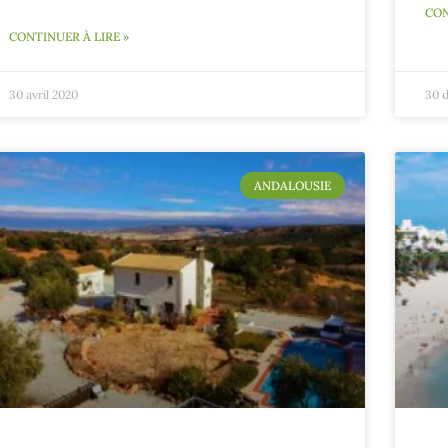
CON
CONTINUER À LIRE »
30 avril 2020
30 
ANDALOUSIE