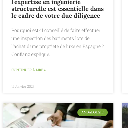
l'expertise en ingénierie
structurelle est essentielle dans
le cadre de votre due diligence
Pourquoi est-il conseillé de faire effectuer
une inspection des bâtiments lors de
l'achat d'une propriété de luxe en Espagne ?
Confianz explique.
CONTINUER À LIRE »
14 Janvier 2026
ANDALOUSIE