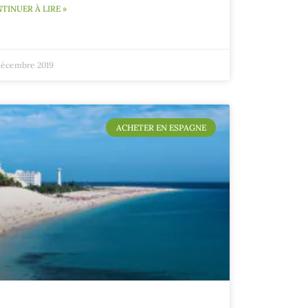
TINUER À LIRE »
décembre 2019
ACHETER EN ESPAGNE