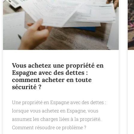
Vous achetez une propriété en
Espagne avec des dettes :
comment acheter en toute
sécurité ?
Une propriété en Espagne avec des dettes :
lorsque vous achetez en Espagne, vous
assumez les charges liées à la propriété.
Comment résoudre ce problème ?