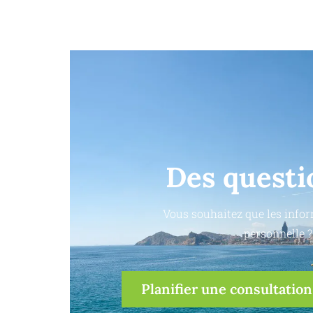
Des questi
Vous souhaitez que les infor
personnelle ?
Planifier une consultation