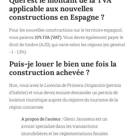
Quel est le montant de la TVA
applicable aux nouvelles
constructions en Espagne ?
Pour les nouvelles constructions sur le territoire espagnol,
vous paierez
10% IVA (VAT)
. Vous devez également payer le
droit de timbre (AJD), qui varie selon les régions (en général
- 1 - 1,5%).
Puis-je louer le bien une fois la
construction achevée ?
Non, vous avez le
Licencia de Primera Ocupación
(permis
d'habiter) et vous devez ensuite demander un permis de
location touristique auprès du registre du tourisme de la
région concernée.
A propos de l'auteur :
Glenn Janssens est un
avocat spécialisé dans les transactions
immobilières et les réglementations fiscales