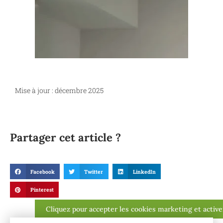
Mise à jour : décembre 2025
Partager cet article ?
Facebook
Twitter
LinkedIn
Pinterest
Cliquez pour accepter les cookies marketing et activ