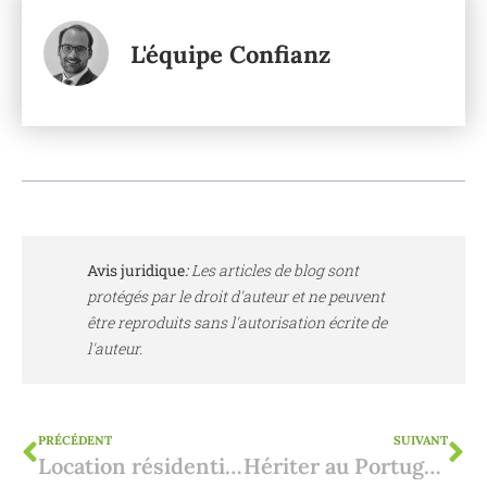
L'équipe Confianz
Avis juridique
:
Les articles de blog sont
protégés par le droit d'auteur et ne peuvent
être reproduits sans l'autorisation écrite de
l'auteur.
PRÉCÉDENT
SUIVANT
Location résidentielle en Espagne : le guide complet de la nouvelle loi sur le logement, des loyers et des taxes
Hériter au Portugal : le cadre juridique expliqué