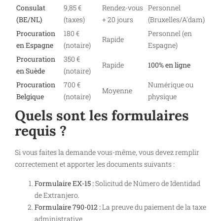
Consulat
9,85 €
Rendez-vous
Personnel
(BE/NL)
(taxes)
+ 20 jours
(Bruxelles/A'dam)
Procuration
180 €
Personnel (en
Rapide
en Espagne
(notaire)
Espagne)
Procuration
350 €
Rapide
100% en ligne
en Suède
(notaire)
Procuration
700 €
Numérique ou
Moyenne
Belgique
(notaire)
physique
Quels sont les formulaires
requis ?
Si vous faites la demande vous-même, vous devez remplir
correctement et apporter les documents suivants :
Formulaire EX-15 :
Solicitud de Número de Identidad
de Extranjero.
Formulaire 790-012 :
La preuve du paiement de la taxe
administrative.