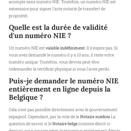
acompte sans numéro NIE. Toutefois, un numéro NIE est
nécessaire pour signer l'acte notarié (le transfert de
propriété).
Quelle est la durée de validité
d'un numéro NIE ?
Un numéro NIE est
valable indéfiniment
. Il n'expire pas. Si
vous avez demandé le numéro il y a 10 ans, il reste votre
numéro unique. Toutefois, vous devrez peut-être
redemander le certificat physique si vous l'avez perdu.
Puis-je demander le numéro NIE
entièrement en ligne depuis la
Belgique ?
Cela n'est pas possible directement avec le gouvernement
espagnol. Cependant, par la voie de la
Notaire suédois
La
question de savoir si le
Notaire belge
(comme décrit ci-
dessus), vous pouvez gérer le processus entièrement depuis