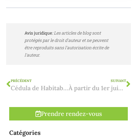
Avis juridique
:
Les articles de blog sont
protégés par le droit d'auteur et ne peuvent
être reproduits sans l'autorisation écrite de
l'auteur.
PRÉCÉDENT
SUIVANT
Cédula de Habitabilidad : pourquoi ce certificat résidentiel est crucial dans l'immobilier en Espagne
À partir du 1er juin 2018, base juridique pour l'assistance consulaire. Qu'est-ce que cela implique ?
Prendre rendez-vous
Catégories