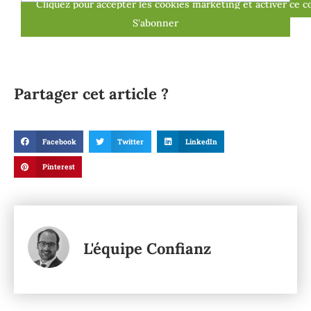
Cliquez pour accepter les cookies marketing et activer ce 
S'abonner
Partager cet article ?
Facebook
Twitter
LinkedIn
Pinterest
L'équipe Confianz