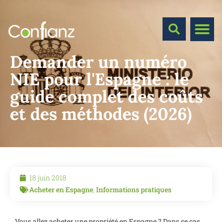
Demander un numéro
NIE pour l'Espagne : le
guide complet des coûts
et des méthodes (2026)
18 juin 2018
Acheter en Espagne
,
Informations pratiques
Vous allez acheter une propriété en Espagne ? Dans ce cas,