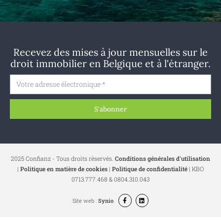
Recevez des mises à jour mensuelles sur le
droit immobilier en Belgique et à l'étranger.
S'abonner
2025 Confianz - Tous droits réservés.
Conditions générales d'utilisation
|
Politique en matière de cookies
|
Politique de confidentialité
| KBO
0713.777.468 & 0804.310.043
Site web :
Synio