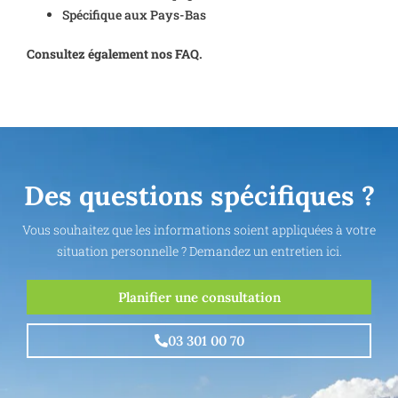
Spécifique aux Pays-Bas
Consultez également nos FAQ.
Des questions spécifiques ?
Vous souhaitez que les informations soient appliquées à votre
situation personnelle ? Demandez un entretien ici.
Planifier une consultation
03 301 00 70