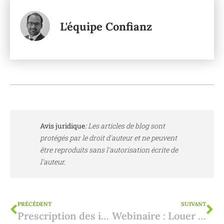
L'équipe Confianz
Avis juridique
:
Les articles de blog sont
protégés par le droit d'auteur et ne peuvent
être reproduits sans l'autorisation écrite de
l'auteur.
PRÉCÉDENT
SUIVANT
Prescription des infractions en matière de construction à Ibiza
Webinaire : Louer en Espagne - Quelle option vous convient le mieux ?