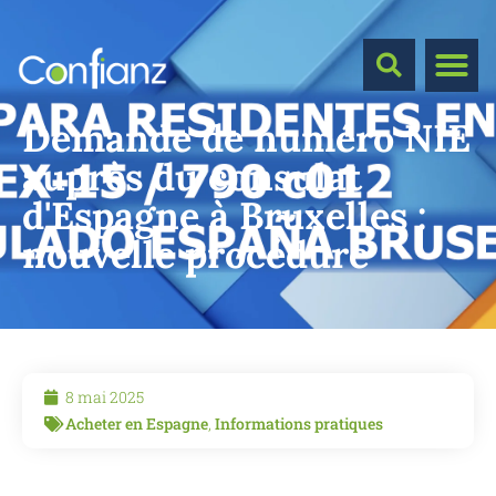
Demande de numéro NIE
auprès du consulat
d'Espagne à Bruxelles :
nouvelle procédure
8 mai 2025
Acheter en Espagne
,
Informations pratiques