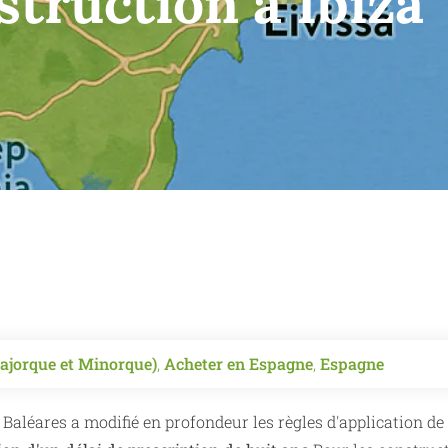
truction à Ibiza
Majorque et Minorque)
,
Acheter en Espagne
,
Espagne
Baléares a modifié en profondeur les règles d'application de