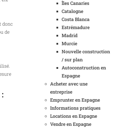
Îles Canaries
Catalogne
Costa Blanca
t donc
Estrémadure
ou de
Madrid
Murcie
Nouvelle construction
/ sur plan
lisé.
Autoconstruction en
mesure
Espagne
Acheter avec une
entreprise
:
Emprunter en Espagne
Informations pratiques
Locations en Espagne
Vendre en Espagne