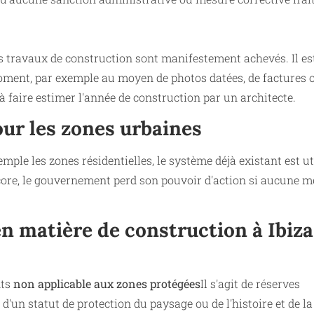
s travaux de construction sont manifestement achevés. Il es
moment, par exemple au moyen de photos datées, de factures 
à faire estimer l'année de construction par un architecte.
our les zones urbaines
mple les zones résidentielles, le système déjà existant est uti
ore, le gouvernement perd son pouvoir d'action si aucune 
n matière de construction à Ibiza 
nts
non applicable aux zones protégées
Il s'agit de réserves
 d'un statut de protection du paysage ou de l'histoire et de la