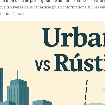
ion d'un délai de prescription de huit ans
Pour les construc
ous trouverez dans cet article plus d'informations sur les dé
uction à Ibiza.