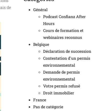
tions
lais de
Général
Podcast Confianz After
Hours
Cours de formation et
webinaires reconnus
Belgique
Déclaration de succession
Contestation d'un permis
environnemental
Demande de permis
environnemental
Votre permis refusé
Droit immobilier
France
Pas de catégorie