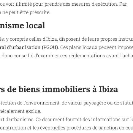
ouvoir illimité pour prendre des mesures d'exécution. Par
 ne peut être prescrite.
anisme local
s, y compris celles d'Ibiza, disposent de leurs propres instr
ral d'urbanisation (PGOU)
. Ces plans locaux peuvent impose
st donc conseillé d'examiner ces réglementations avant l'ach
s de biens immobiliers à Ibiza
rotection de l'environnement, de valeur paysagère ou de statu
énéralement exclue.
rt d'urbanisme. Ce document fournit des informations sur l
construction et les éventuelles procédures de sanction en cou