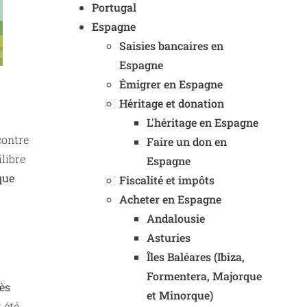
Portugal
Espagne
Saisies bancaires en
Espagne
Émigrer en Espagne
Héritage et donation
L'héritage en Espagne
ontre
Faire un don en
libre
Espagne
que
Fiscalité et impôts
Acheter en Espagne
Andalousie
Asturies
Îles Baléares (Ibiza,
Formentera, Majorque
ès
et Minorque)
 été