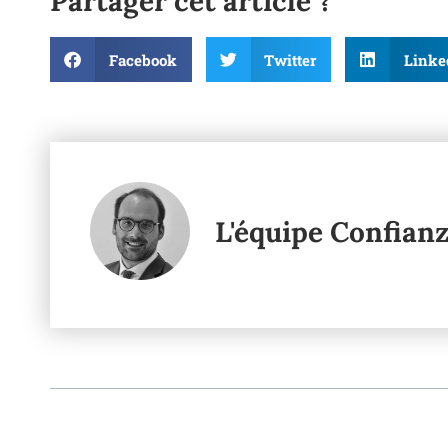
Partager cet article ?
Facebook
Twitter
Linke
L'équipe Confian