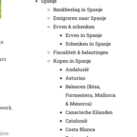
Spanje
Bankbeslag in Spanje
Emigreren naar Spanje
Erven & schenken
Erven in Spanje
te
Schenken in Spanje
Fiscaliteit & belastingen
ars
Kopen in Spanje
Andalusië
Asturias
Balearen (Ibiza,
Formentera, Mallorca
& Menorca)
wwerk
,
Canarische Eilanden
Catalonië
Costa Blanca
alve