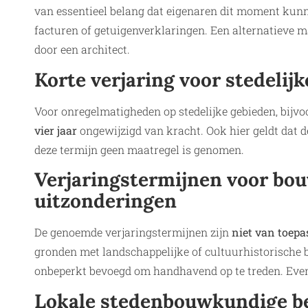
van essentieel belang dat eigenaren dit moment kunne
facturen of getuigenverklaringen. Een alternatieve m
door een architect.
Korte verjaring voor stedelij
Voor onregelmatigheden op stedelijke gebieden, bijvo
vier jaar
ongewijzigd van kracht. Ook hier geldt dat d
deze termijn geen maatregel is genomen.
Verjaringstermijnen voor bou
uitzonderingen
De genoemde verjaringstermijnen zijn
niet van toep
gronden met landschappelijke of cultuurhistorische be
onbeperkt bevoegd om handhavend op te treden. Even
Lokale stedenbouwkundige b