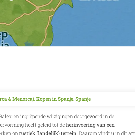
orca & Menorca)
,
Kopen in Spanje
,
Spanje
Balearen ingrijpende wijzigingen doorgevoerd in de
rvorming heeft geleid tot de
herinvoering van een
erken op
rustiek (landelijk) terrein
. Daarom vindt u in dit art