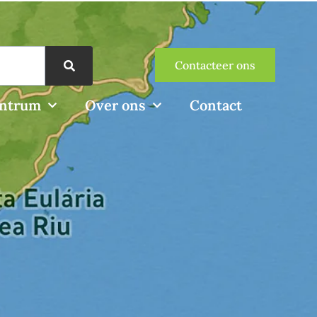
Contacteer ons
entrum
Over ons
Contact