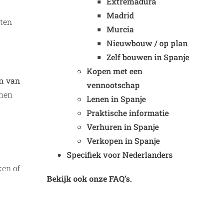
Extremadura
Madrid
tten
Murcia
Nieuwbouw / op plan
Zelf bouwen in Spanje
Kopen met een
jn van
vennootschap
nnen
Lenen in Spanje
Praktische informatie
Verhuren in Spanje
Verkopen in Spanje
Specifiek voor Nederlanders
ken of
Bekijk ook onze FAQ’s.