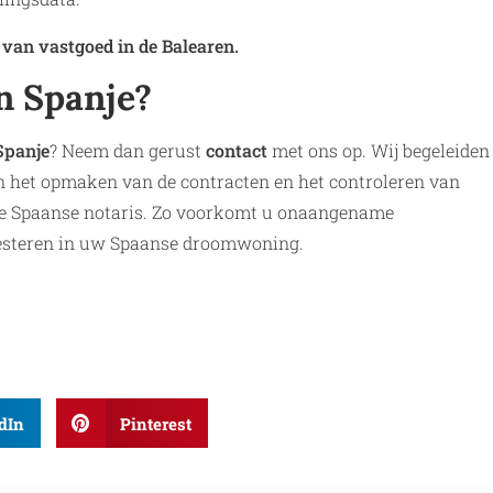
van vastgoed in de Balearen.
in Spanje?
Spanje
? Neem dan gerust
contact
met ons op. Wij begeleiden
an het opmaken van de contracten en het controleren van
 de Spaanse notaris. Zo voorkomt u onaangename
vesteren in uw Spaanse droomwoning.
dIn
Pinterest