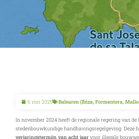
6 mei 2025
Balearen (Ibiza, Formentera, Mall
In november 2024 heeft de regionale regering van de 
stedenbouwkundige handhavingsregelgeving. Deze he
verjaringstermijn van acht jaar
voor illegale bouww