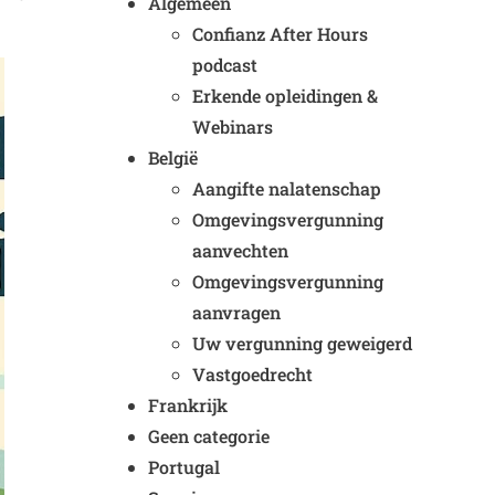
Algemeen
Confianz After Hours
podcast
Erkende opleidingen &
Webinars
België
Aangifte nalatenschap
Omgevingsvergunning
aanvechten
Omgevingsvergunning
aanvragen
Uw vergunning geweigerd
Vastgoedrecht
Frankrijk
Geen categorie
Portugal