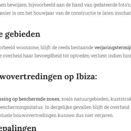
n bewijzen, bijvoorbeeld aan de hand van gedateerde foto’s,
anier is om het bouwjaar van de constructie te laten inscha
ke gebieden
orbeeld woonzone, blijft de reeds bestaande
verjaringstermi
e overheid haar bevoegdheid tot optreden verliest indien bi
wovertredingen op Ibiza:
assing op beschermde zones
, zoals natuurgebieden, kuststro
schermingsstatus. In dergelijke gevallen blijft de overheid
tuele bouwovertredingen kunnen dus niet verjaren.
epalingen