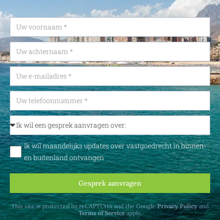
Ik wil maandelijks updates over vastgoedrecht in binnen-
en buitenland ontvangen
Gesprek aanvragen
This site is protected by reCAPTCHA and the Google
Privacy Policy
and
Terms of Service
apply.