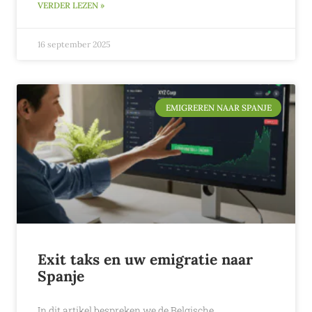
VERDER LEZEN »
16 september 2025
EMIGREREN NAAR SPANJE
Exit taks en uw emigratie naar
Spanje
In dit artikel bespreken we de Belgische