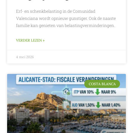
Erf- en schenkbelasting in de Comunidad
Valenciana wordt opnieuw gunstiger. Ook de naaste
familie kan genieten van belastingverminderingen.
VERDER LEZEN »
4 mei 2026
COSTA BLANCA