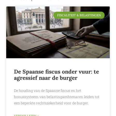
FISCALITEIT & BELASTINGEN
De Spaanse fiscus onder vuur: te
agressief naar de burger
De houding van de Spaanse fiscus en het
bonussysteem van belastingambtenaren leiden tot
een beperkte rechtszekerheid voor de burger.
VERDER LEZEN »