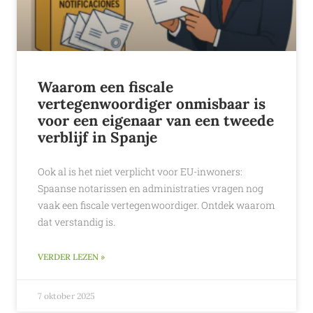
Waarom een fiscale
vertegenwoordiger onmisbaar is
voor een eigenaar van een tweede
verblijf in Spanje
Ook al is het niet verplicht voor EU-inwoners:
Spaanse notarissen en administraties vragen nog
vaak een fiscale vertegenwoordiger. Ontdek waarom
dat verstandig is.
VERDER LEZEN »
7 oktober 2025