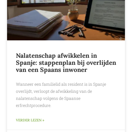
Nalatenschap afwikkelen in
Spanje: stappenplan bij overlijden
van een Spaans inwoner
Wanneer een familielid als resident is in Spanje
overlijdt, verloopt de afwikkeling van de
nalatenschap volgens de Spaanse
erfrechtprocedure.
VERDER LEZEN »