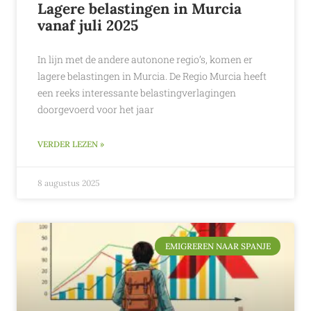
Lagere belastingen in Murcia
vanaf juli 2025
In lijn met de andere autonone regio’s, komen er
lagere belastingen in Murcia. De Regio Murcia heeft
een reeks interessante belastingverlagingen
doorgevoerd voor het jaar
VERDER LEZEN »
8 augustus 2025
EMIGREREN NAAR SPANJE