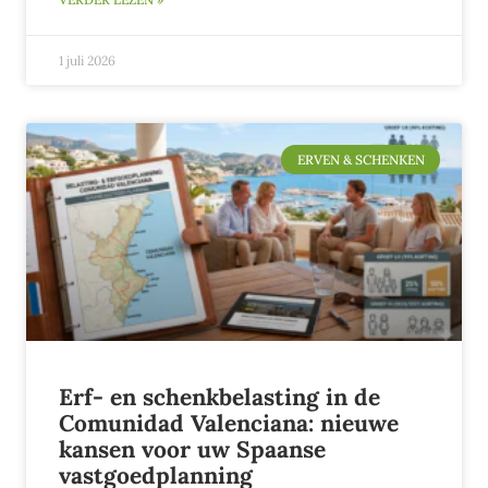
1 juli 2026
ERVEN & SCHENKEN
Erf- en schenkbelasting in de
Comunidad Valenciana: nieuwe
kansen voor uw Spaanse
vastgoedplanning