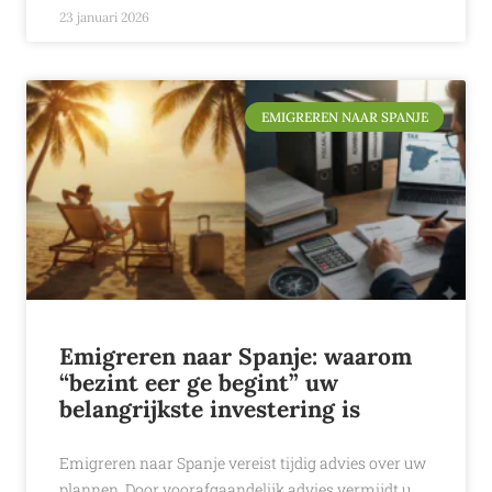
23 januari 2026
EMIGREREN NAAR SPANJE
Emigreren naar Spanje: waarom
“bezint eer ge begint” uw
belangrijkste investering is
Emigreren naar Spanje vereist tijdig advies over uw
plannen. Door voorafgaandelijk advies vermijdt u