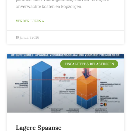
onverwachte kosten en kopzorgen.
VERDER LEZEN »
19 januari 2026
FISCALITEIT & BELASTINGEN
Lagere Spaanse