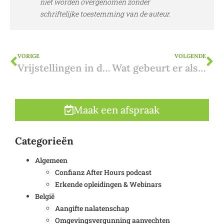
niet worden overgenomen zonder
schriftelijke toestemming van de auteur.
VORIGE
VOLGENDE
Vrijstellingen in de Spaanse schenkbelasting: een overzicht per regio
Wat gebeurt er als u de aankoop van een nieuwbouw in Spanje annuleert?
Maak een afspraak
Categorieën
Algemeen
Confianz After Hours podcast
Erkende opleidingen & Webinars
België
Aangifte nalatenschap
Omgevingsvergunning aanvechten