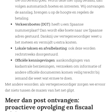
uw onroerend goed. Wordt deze niet tijdig betaald, dan
volgen automatisch boetes en intresten. Wij ontvangen
de aanslag, brengen u op de hoogte en regelen de
betaling.
Verkeersboetes (DGT)
: heeft u een Spaanse
nummerplaat? Dan wordt elke boete naar uw Spaanse
adres gestuurd. Dankzij uw vertegenwoordiger weet u
het meteen en vermijdt u extra kosten.
Lokale taksen en afvalbelasting
: ook deze worden
rechtstreeks doorgestuurd.
Officiële kennisgevingen
: aankondigingen van
kadastrale herzieningen, verzoeken om informatie of
andere officiële documenten komen veilig terecht bij
iemand die weet wat ermee te doen.
Met andere woorden: als vertegenwoordiger zorgen we ervoor
dat niets tussen de mazen van het net glipt.
Meer dan post ontvangen:
proactieve opvolging en fiscaal