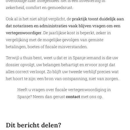
overbodige luxe. Integendeel: het is een investering in
zekerheid, comfort en gemoedsrust.
Ook al is het niet altijd verplicht, de
praktijk toont duidelijk aan
dat notarissen en administraties vaak blijven vragen om een
vertegenwoordiger
. De jaarlijkse kost is beperkt, zeker in
vergelijking met de mogelijke gevolgen van gemiste
betalingen, boetes of fiscale misverstanden.
Terwijl u thuis bent, weet u dat er in Spanje iemand is die uw
dossier opvolgt, uw belangen behartigt en ervoor zorgt dat
alles correct verloopt. Zo blijft uw tweede verblijf precies wat
het hoort te zijn: een bron van ontspanning, niet van zorgen.
Heeft u vragen over fiscale vertegenwoordiging in
Spanje? Neem dan gerust
contact
met ons op.
Dit bericht delen?