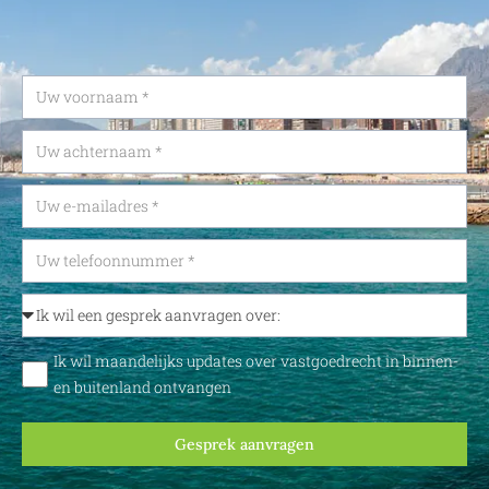
Ik wil maandelijks updates over vastgoedrecht in binnen-
en buitenland ontvangen
Gesprek aanvragen