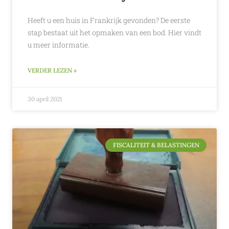
Heeft u een huis in Frankrijk gevonden? De eerste
stap bestaat uit het opmaken van een bod. Hier vindt
u meer informatie.
VERDER LEZEN »
30 april 2021
FISCALITEIT & BELASTINGEN