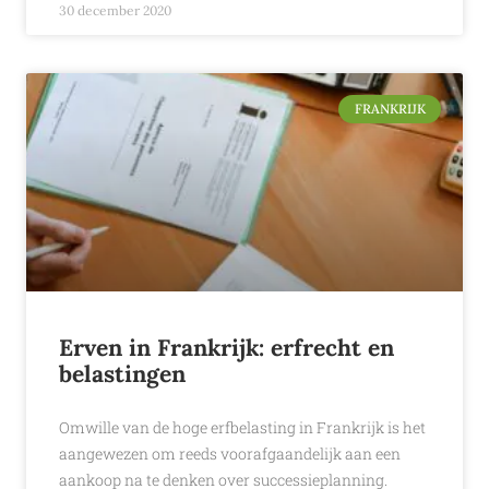
30 december 2020
FRANKRIJK
Erven in Frankrijk: erfrecht en
belastingen
Omwille van de hoge erfbelasting in Frankrijk is het
aangewezen om reeds voorafgaandelijk aan een
aankoop na te denken over successieplanning.