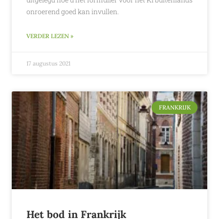
onroerend goed kan invullen.
VERDER LEZEN »
17 augustus 2021
FRANKRIJK
Het bod in Frankrijk