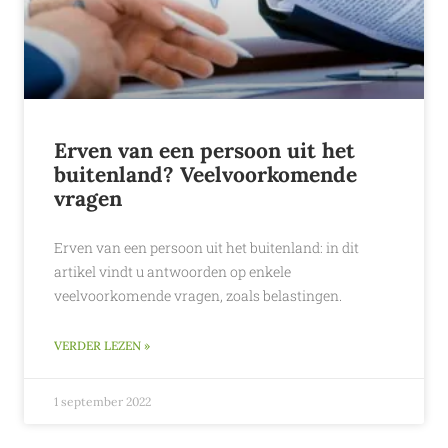
Erven van een persoon uit het
buitenland? Veelvoorkomende
vragen
Erven van een persoon uit het buitenland: in dit
artikel vindt u antwoorden op enkele
veelvoorkomende vragen, zoals belastingen.
VERDER LEZEN »
1 september 2022