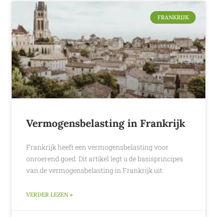
FRANKRIJK
Vermogensbelasting in Frankrijk
Frankrijk heeft een vermogensbelasting voor
onroerend goed. Dit artikel legt u de basisprincipes
van de vermogensbelasting in Frankrijk uit.
VERDER LEZEN »