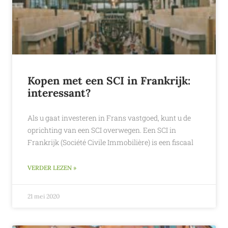
Kopen met een SCI in Frankrijk:
interessant?
Als u gaat investeren in Frans vastgoed, kunt u de
oprichting van een SCI overwegen. Een SCI in
Frankrijk (Société Civile Immobilière) is een fiscaal
VERDER LEZEN »
21 mei 2020