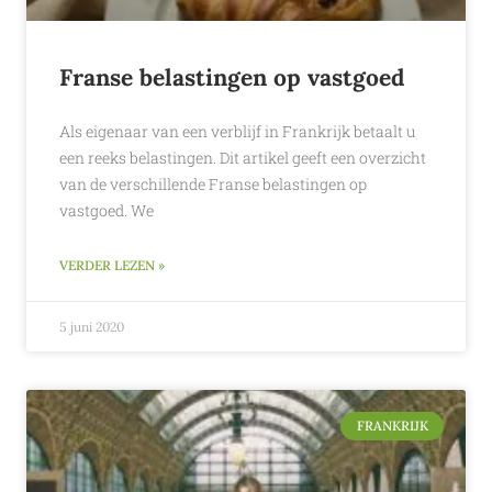
Franse belastingen op vastgoed
Als eigenaar van een verblijf in Frankrijk betaalt u
een reeks belastingen. Dit artikel geeft een overzicht
van de verschillende Franse belastingen op
vastgoed. We
VERDER LEZEN »
5 juni 2020
FRANKRIJK