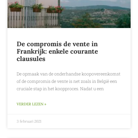
De compromis de vente in
Frankrijk: enkele courante
clausules
De opmaak van de onderhandse koopovereenkomst
of de compromis de vente is net zoals in België een
cruciale stap in het koopproces. Nadat u een
VERDER LEZEN »
3 februari 2021