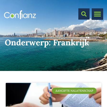
Onderwerp:
Frankrijk
AANGIFTE NALATENSCHAP