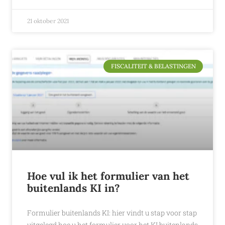
21 oktober 2021
FISCALITEIT & BELASTINGEN
Hoe vul ik het formulier van het
buitenlands KI in?
Formulier buitenlands KI: hier vindt u stap voor stap
uitgelegd hoe u het formulier voor het KI buitenlands