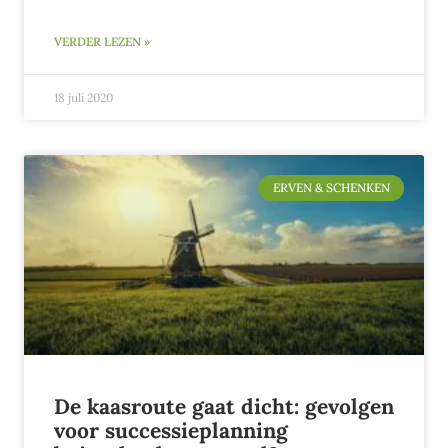
VERDER LEZEN »
18 juli 2020
ERVEN & SCHENKEN
De kaasroute gaat dicht: gevolgen
voor successieplanning