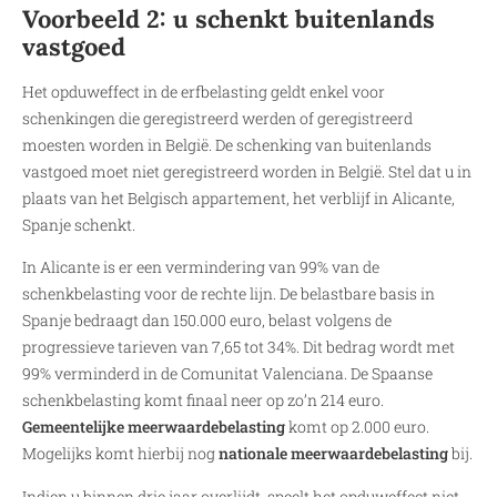
Voorbeeld 2: u schenkt buitenlands
vastgoed
Het opduweffect in de erfbelasting geldt enkel voor
schenkingen die geregistreerd werden of geregistreerd
moesten worden in België. De schenking van buitenlands
vastgoed moet niet geregistreerd worden in België. Stel dat u in
plaats van het Belgisch appartement, het verblijf in Alicante,
Spanje schenkt.
In Alicante is er een vermindering van 99% van de
schenkbelasting voor de rechte lijn. De belastbare basis in
Spanje bedraagt dan 150.000 euro, belast volgens de
progressieve tarieven van 7,65 tot 34%. Dit bedrag wordt met
99% verminderd in de Comunitat Valenciana. De Spaanse
schenkbelasting komt finaal neer op zo’n 214 euro.
Gemeentelijke meerwaardebelasting
komt op 2.000 euro.
Mogelijks komt hierbij nog
nationale meerwaardebelasting
bij.
Indien u binnen drie jaar overlijdt, speelt het opduweffect niet.