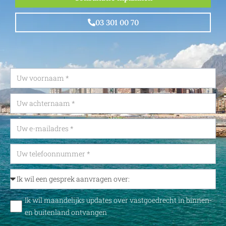
03 301 00 70
Ik wil maandelijks updates over vastgoedrecht in binnen-
en buitenland ontvangen