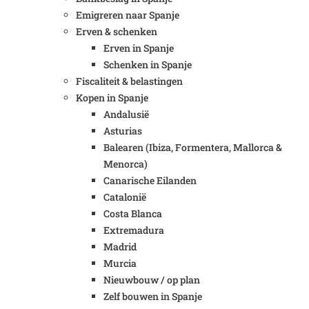
Emigreren naar Spanje
Erven & schenken
Erven in Spanje
Schenken in Spanje
Fiscaliteit & belastingen
Kopen in Spanje
Andalusië
Asturias
Balearen (Ibiza, Formentera, Mallorca &
Menorca)
Canarische Eilanden
Catalonië
Costa Blanca
Extremadura
Madrid
Murcia
Nieuwbouw / op plan
Zelf bouwen in Spanje