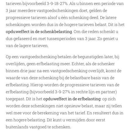
tarieven bijvoorbeeld 3-9-18-27%. Als u binnen een periode van
3 jaar meerdere vastgoedschenkingen doet, gelden de
progressieve tarieven alsof u één schenking deed. De latere
schenkingen worden dus in de hogere tarieven belast. Dit is het
opduweffect in de schenkbelasting
. Om die reden schenkt u
dus gefaseerd en met tussenperioden van 3 jaar. Zo geniet u
van de lagere tarieven.
Op een vastgoedschenking betalen de begunstigden later, bij
overlijden, geen erfbelasting meer. Echter, als de schenker
binnen drie jaar na een vastgoedschenking overlijdt, komt de
waarde van deze schenking bij de belastbare basis van de
erfbelasting. Hierop worden de progressieve tarieven van de
erfbelasting (bijvoorbeeld 3-9-27% in rechte lijn en partner)
toegepast. Dit is het
opduweffect in de erfbelasting
: op zich
worden deze schenkingen niet opnieuw belast, maar zij tellen
wel mee voor de berekening van het tarief. En resulteert dus in
een hogere belasting. Dit kunt u vermijden door eerst
buitenlands vastgoed te schenken.