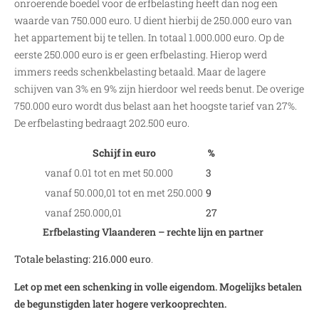
onroerende boedel voor de erfbelasting heeft dan nog een
waarde van 750.000 euro. U dient hierbij de 250.000 euro van
het appartement bij te tellen. In totaal 1.000.000 euro. Op de
eerste 250.000 euro is er geen erfbelasting. Hierop werd
immers reeds schenkbelasting betaald. Maar de lagere
schijven van 3% en 9% zijn hierdoor wel reeds benut. De overige
750.000 euro wordt dus belast aan het hoogste tarief van 27%.
De erfbelasting bedraagt 202.500 euro.
Schijf in euro
%
vanaf 0.01 tot en met 50.000
3
vanaf 50.000,01 tot en met 250.000
9
vanaf 250.000,01
27
Erfbelasting Vlaanderen – rechte lijn en partner
Totale belasting: 216.000 euro
.
Let op met een schenking in volle eigendom. Mogelijks betalen
de begunstigden later hogere verkooprechten.