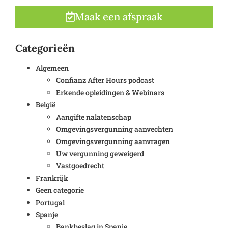
Maak een afspraak
Categorieën
Algemeen
Confianz After Hours podcast
Erkende opleidingen & Webinars
België
Aangifte nalatenschap
Omgevingsvergunning aanvechten
Omgevingsvergunning aanvragen
Uw vergunning geweigerd
Vastgoedrecht
Frankrijk
Geen categorie
Portugal
Spanje
Bankbeslag in Spanje