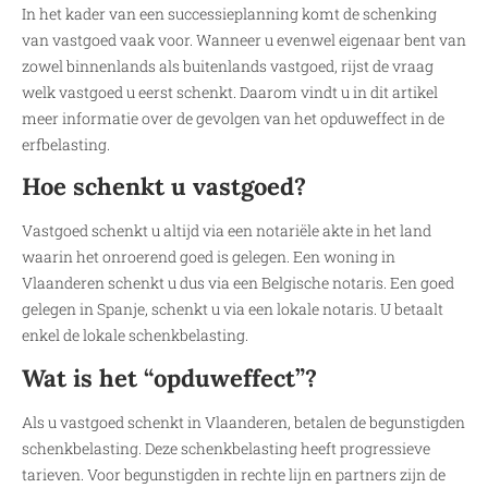
In het kader van een successieplanning komt de schenking
van vastgoed vaak voor. Wanneer u evenwel eigenaar bent van
zowel binnenlands als buitenlands vastgoed, rijst de vraag
welk vastgoed u eerst schenkt. Daarom vindt u in dit artikel
meer informatie over de gevolgen van het opduweffect in de
erfbelasting.
Hoe schenkt u vastgoed?
Vastgoed schenkt u altijd via een notariële akte in het land
waarin het onroerend goed is gelegen. Een woning in
Vlaanderen schenkt u dus via een Belgische notaris. Een goed
gelegen in Spanje, schenkt u via een lokale notaris. U betaalt
enkel de lokale schenkbelasting.
Wat is het “opduweffect”?
Als u vastgoed schenkt in Vlaanderen, betalen de begunstigden
schenkbelasting. Deze schenkbelasting heeft progressieve
tarieven. Voor begunstigden in rechte lijn en partners zijn de