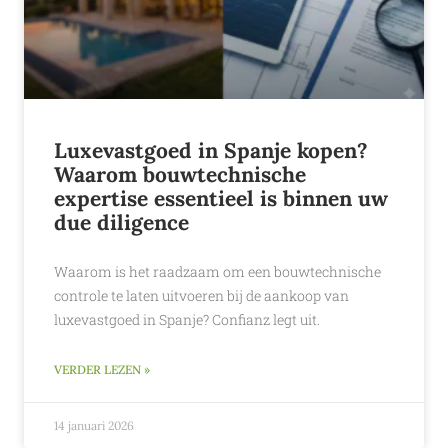
Luxevastgoed in Spanje kopen?
Waarom bouwtechnische
expertise essentieel is binnen uw
due diligence
Waarom is het raadzaam om een bouwtechnische
controle te laten uitvoeren bij de aankoop van
luxevastgoed in Spanje? Confianz legt uit.
VERDER LEZEN »
14 januari 2026