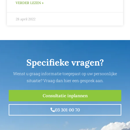
VERDER LEZEN »
28 april 2022
Specifieke vragen?
Wenst u graag informatie toegepast op uw persoonlijke
situatie? Vraag dan hier een gesprek aan.
Consultatie inplannen
03 301 00 70