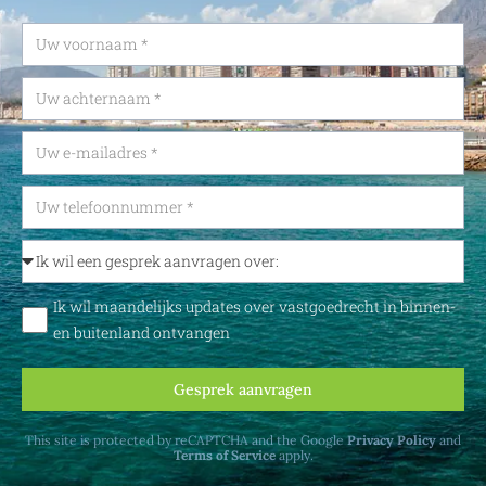
Ik wil maandelijks updates over vastgoedrecht in binnen-
en buitenland ontvangen
Gesprek aanvragen
This site is protected by reCAPTCHA and the Google
Privacy Policy
and
Terms of Service
apply.