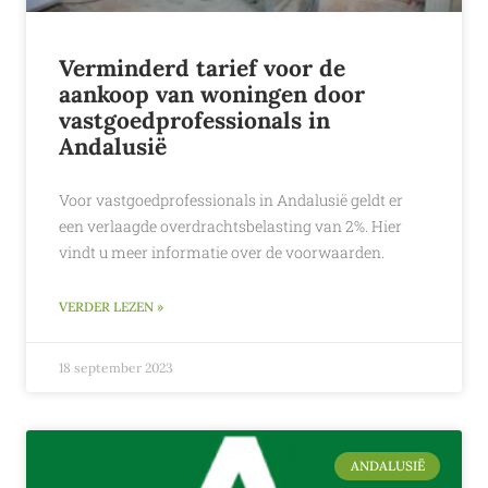
Verminderd tarief voor de
aankoop van woningen door
vastgoedprofessionals in
Andalusië
Voor vastgoedprofessionals in Andalusië geldt er
een verlaagde overdrachtsbelasting van 2%. Hier
vindt u meer informatie over de voorwaarden.
VERDER LEZEN »
18 september 2023
ANDALUSIË