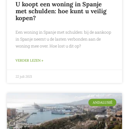
U koopt een woning in Spanje
met schulden: hoe kunt u veilig
kopen?
Een woning in Spanje met schulden: bij de aankoop
in Spanje neemt u de lasten verbonden aan de
woning mee over. Hoe lost u dit op?
VERDER LEZEN »
22 juli 2021
ANDALUSIË