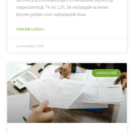
respectievelijk 7% en 1,2%. De verlaagde tarieven
blijven gelden voor onbepaalde duur.
VERDER LEZEN »
2 november 2021
ANDALUSIË