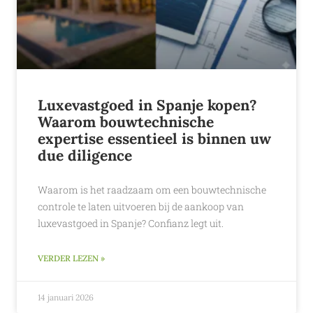
Luxevastgoed in Spanje kopen?
Waarom bouwtechnische
expertise essentieel is binnen uw
due diligence
Waarom is het raadzaam om een bouwtechnische
controle te laten uitvoeren bij de aankoop van
luxevastgoed in Spanje? Confianz legt uit.
VERDER LEZEN »
14 januari 2026