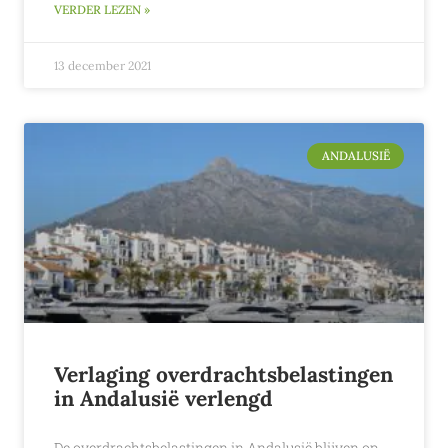
VERDER LEZEN »
13 december 2021
ANDALUSIË
Verlaging overdrachtsbelastingen
in Andalusië verlengd
De overdrachtsbelastingen in Andalusië blijven op