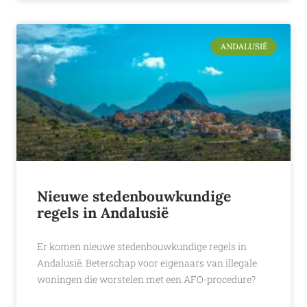
ANDALUSIË
Nieuwe stedenbouwkundige
regels in Andalusië
Er komen nieuwe stedenbouwkundige regels in
Andalusië. Beterschap voor eigenaars van illegale
woningen die worstelen met een AFO-procedure?