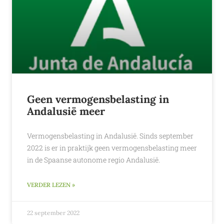
Geen vermogensbelasting in
Andalusië meer
Vermogensbelasting in Andalusië. Sinds september
2022 is er in praktijk geen vermogensbelasting meer
in de Spaanse autonome regio Andalusië.
VERDER LEZEN »
22 september 2022