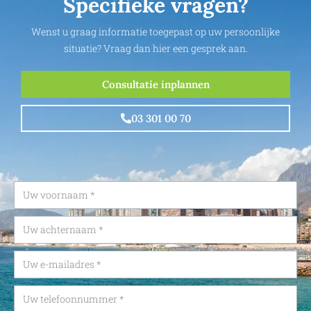
Specifieke vragen?
Wenst u graag informatie toegepast op uw persoonlijke
situatie? Vraag dan hier een gesprek aan.
Consultatie inplannen
03 301 00 70