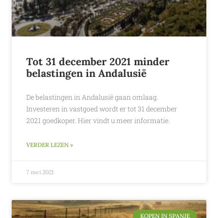
Tot 31 december 2021 minder
belastingen in Andalusië
De belastingen in Andalusië gaan omlaag.
Investeren in vastgoed wordt er tot 31 december
2021 goedkoper. Hier vindt u meer informatie.
VERDER LEZEN »
7 mei 2021
KOPEN IN SPANJE