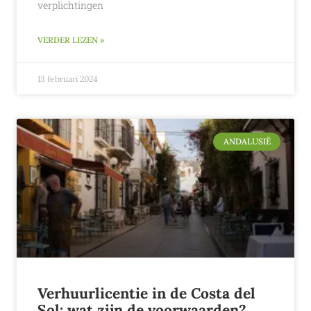
verplichtingen
VERDER LEZEN »
13 februari 2024
ANDALUSIË
Verhuurlicentie in de Costa del
Sol: wat zijn de voorwaarden?