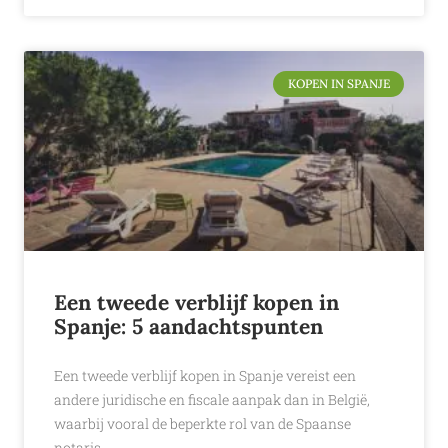
KOPEN IN SPANJE
Een tweede verblijf kopen in
Spanje: 5 aandachtspunten
Een tweede verblijf kopen in Spanje vereist een
andere juridische en fiscale aanpak dan in België,
waarbij vooral de beperkte rol van de Spaanse
notaris