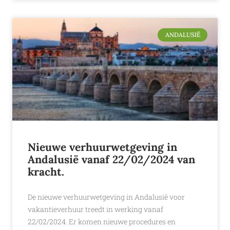
ANDALUSIË
Nieuwe verhuurwetgeving in
Andalusië vanaf 22/02/2024 van
kracht.
De nieuwe verhuurwetgeving in Andalusië voor
vakantieverhuur treedt in werking vanaf
22/02/2024. Er komen nieuwe procedures en