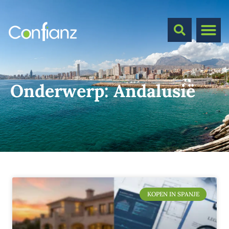
Onderwerp:
Andalusië
KOPEN IN SPANJE