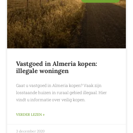
Vastgoed in Almeria kopen:
illegale woningen
Gaat u vastgoed in Almeria kopen? Vaak zijn
losstaande huizen in ruraal gebied illegaal. Hier
vindt u informatie over veilig kopen.
VERDER LEZEN »
3 december 2020