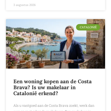
3 augustus 2026
CATALONIË
Een woning kopen aan de Costa
Brava? Is uw makelaar in
Catalonië erkend?
Als u vastgoed aan de Costa Brava zoekt, werk dan