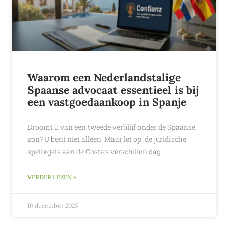
Waarom een Nederlandstalige
Spaanse advocaat essentieel is bij
een vastgoedaankoop in Spanje
Droomt u van een tweede verblijf onder de Spaanse
zon? U bent niet alleen. Maar let op: de juridische
spelregels aan de Costa’s verschillen dag
VERDER LEZEN »
10 december 2025