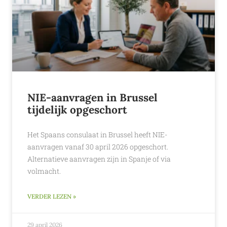
NIE-aanvragen in Brussel
tijdelijk opgeschort
Het Spaans consulaat in Brussel heeft NIE-
aanvragen vanaf 30 april 2026 opgeschort.
Alternatieve aanvragen zijn in Spanje of via
volmacht.
VERDER LEZEN »
29 april 2026