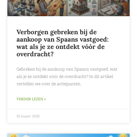
Verborgen gebreken bij de
aankoop van Spaans vastgoed:
wat als je ze ontdekt vóór de
overdracht?
Gebreken bij de aankoop van Spaans vastgoed: wat
als je ze ontdekt vóór de overdracht? In dit artikel
vertellen we over de actiepunten.
VERDER LEZEN »
10 maart 2026