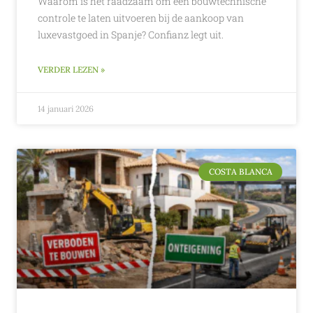
Waarom is het raadzaam om een bouwtechnische
controle te laten uitvoeren bij de aankoop van
luxevastgoed in Spanje? Confianz legt uit.
VERDER LEZEN »
14 januari 2026
COSTA BLANCA