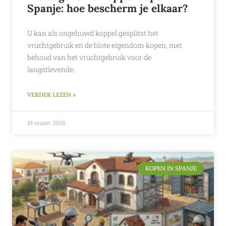
Spanje: hoe bescherm je elkaar?
U kan als ongehuwd koppel gesplitst het
vruchtgebruik en de blote eigendom kopen, met
behoud van het vruchtgebruik voor de
langstlevende.
VERDER LEZEN »
19 maart 2026
KOPEN IN SPANJE