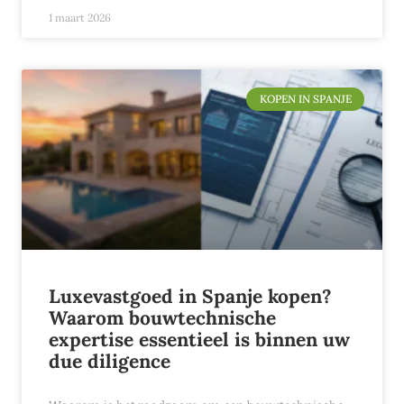
1 maart 2026
KOPEN IN SPANJE
Luxevastgoed in Spanje kopen?
Waarom bouwtechnische
expertise essentieel is binnen uw
due diligence