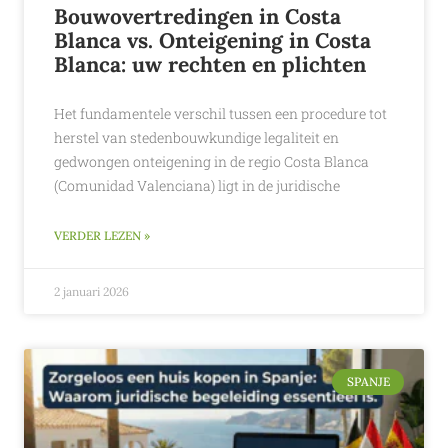
Bouwovertredingen in Costa
Blanca vs. Onteigening in Costa
Blanca: uw rechten en plichten
Het fundamentele verschil tussen een procedure tot
herstel van stedenbouwkundige legaliteit en
gedwongen onteigening in de regio Costa Blanca
(Comunidad Valenciana) ligt in de juridische
VERDER LEZEN »
2 januari 2026
SPANJE