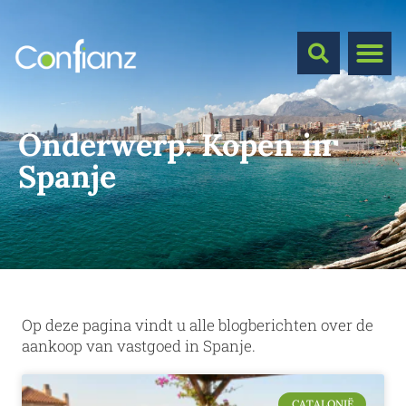
Onderwerp:
Kopen in
Spanje
Op deze pagina vindt u alle blogberichten over de
aankoop van vastgoed in Spanje.
CATALONIË