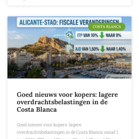
COSTA BLANCA
Goed nieuws voor kopers: lagere
overdrachtsbelastingen in de
Costa Blanca
Goed nieuws voor kopers: lagere
overdrachtsbelastingen in de Costa Blanca vanaf 1