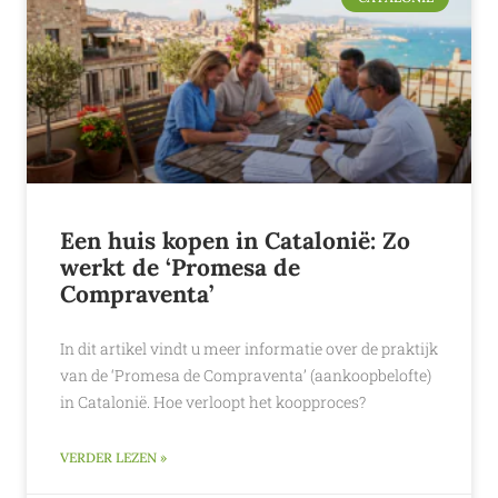
Een huis kopen in Catalonië: Zo
werkt de ‘Promesa de
Compraventa’
In dit artikel vindt u meer informatie over de praktijk
van de ‘Promesa de Compraventa’ (aankoopbelofte)
in Catalonië. Hoe verloopt het koopproces?
VERDER LEZEN »