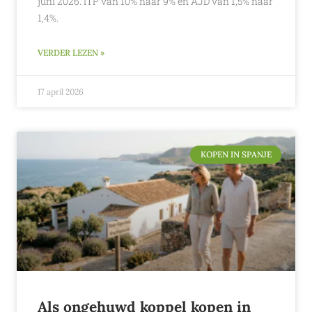
juni 2026. ITP van 10% naar 9% en AJD van 1,5% naar
1,4%.
VERDER LEZEN »
17 april 2026
KOPEN IN SPANJE
Als ongehuwd koppel kopen in