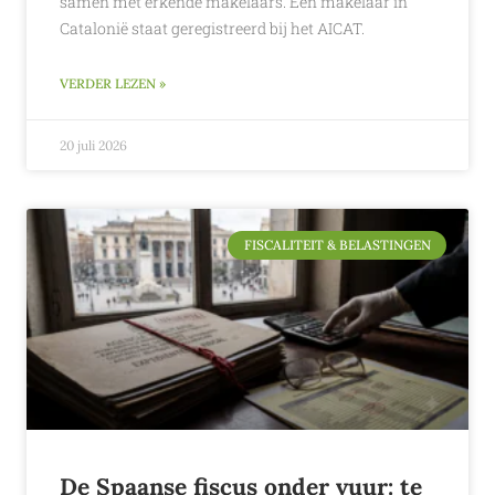
samen met erkende makelaars. Een makelaar in
Catalonië staat geregistreerd bij het AICAT.
VERDER LEZEN »
20 juli 2026
FISCALITEIT & BELASTINGEN
De Spaanse fiscus onder vuur: te