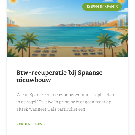
KOPEN IN SPANJE
Btw-recuperatie bij Spaanse
nieuwbouw
Wie in Spanje een nieuwbouwwoning koopt, betaalt
in de regel 10% btw. In principe is er geen recht op
aftrek wanneer u als particulier een
VERDER LEZEN »