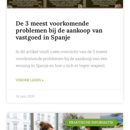
De 3 meest voorkomende
problemen bij de aankoop van
vastgoed in Spanje
In dit artikel vindt u een overzicht van de 3 meest
voorkomende problemen bij de aankoop van een
woning in Spanje en hoe u zich er tegen wapent.
VERDER LEZEN »
24 juni 2026
PRAKTISCHE INFORMATIE