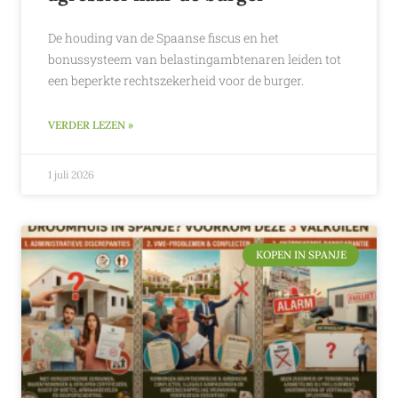
De houding van de Spaanse fiscus en het
bonussysteem van belastingambtenaren leiden tot
een beperkte rechtszekerheid voor de burger.
VERDER LEZEN »
1 juli 2026
KOPEN IN SPANJE