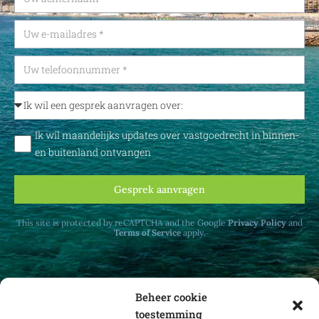
Ik wil maandelijks updates over vastgoedrecht in binnen-
en buitenland ontvangen
Gesprek aanvragen
This site is protected by reCAPTCHA and the Google
Privacy Policy
and
Terms of Service
apply.
Beheer cookie
toestemming