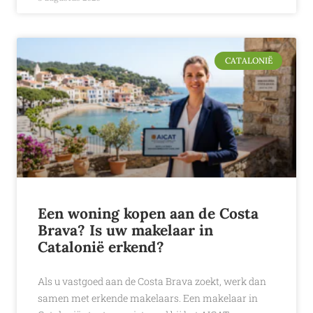
CATALONIË
Een woning kopen aan de Costa
Brava? Is uw makelaar in
Catalonië erkend?
Als u vastgoed aan de Costa Brava zoekt, werk dan
samen met erkende makelaars. Een makelaar in