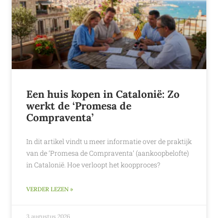
Een huis kopen in Catalonië: Zo
werkt de ‘Promesa de
Compraventa’
In dit artikel vindt u meer informatie over de praktijk
van de ‘Promesa de Compraventa’ (aankoopbelofte)
in Catalonië. Hoe verloopt het koopproces?
VERDER LEZEN »
3 augustus 2026