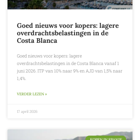
Goed nieuws voor kopers: lagere
overdrachtsbelastingen in de
Costa Blanca
Goed nieuws voor kopers: lagere
overdrachtsbelastingen in de Costa Blanca vanaf 1
juni 2026. ITP van 10% naar 9% en AJD van 1,5% naar
1,4%.
VERDER LEZEN »
17 april 2026
KOPEN IN SPANJE