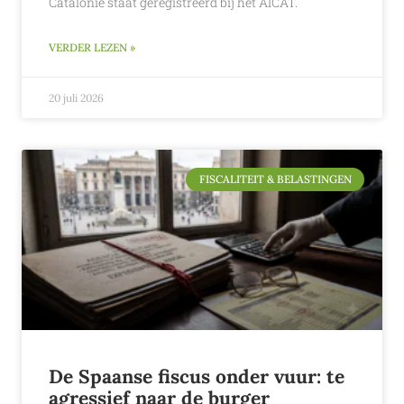
Catalonië staat geregistreerd bij het AICAT.
VERDER LEZEN »
20 juli 2026
FISCALITEIT & BELASTINGEN
De Spaanse fiscus onder vuur: te
agressief naar de burger