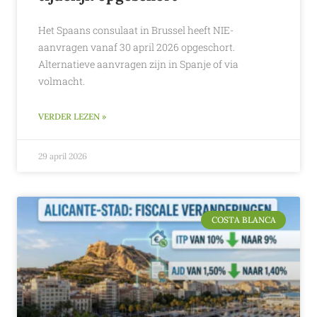
Het Spaans consulaat in Brussel heeft NIE-
aanvragen vanaf 30 april 2026 opgeschort.
Alternatieve aanvragen zijn in Spanje of via
volmacht.
VERDER LEZEN »
29 april 2026
COSTA BLANCA