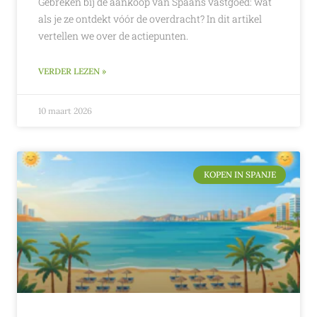
Gebreken bij de aankoop van Spaans vastgoed: wat
als je ze ontdekt vóór de overdracht? In dit artikel
vertellen we over de actiepunten.
VERDER LEZEN »
10 maart 2026
KOPEN IN SPANJE