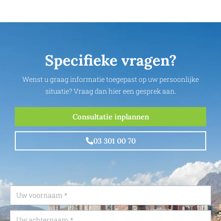
Specifieke vragen?
Wenst u graag informatie toegepast op uw persoonlijke
situatie? Vraag dan hier een gesprek aan.
Consultatie inplannen
03 301 00 70