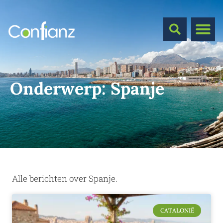
Onderwerp:
Spanje
Alle berichten over Spanje.
CATALONIË