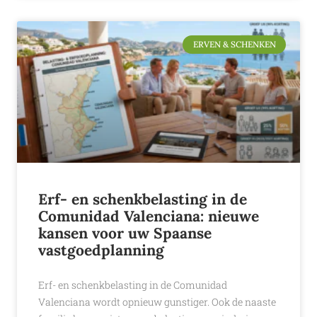
ERVEN & SCHENKEN
Erf- en schenkbelasting in de
Comunidad Valenciana: nieuwe
kansen voor uw Spaanse
vastgoedplanning
Erf- en schenkbelasting in de Comunidad
Valenciana wordt opnieuw gunstiger. Ook de naaste