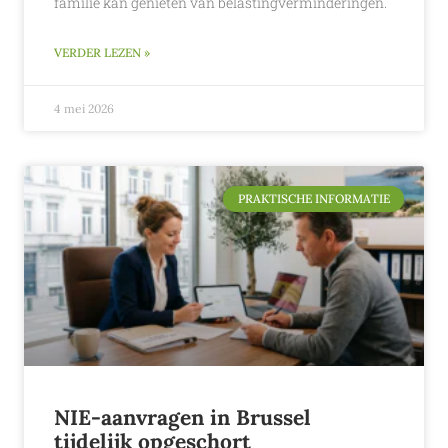
familie kan genieten van belastingverminderingen.
VERDER LEZEN »
4 mei 2026
PRAKTISCHE INFORMATIE
NIE-aanvragen in Brussel
tijdelijk opgeschort