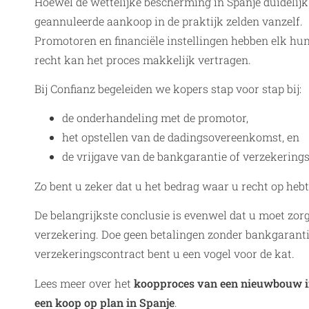
Hoewel de wettelijke bescherming in Spanje duidelijk 
geannuleerde aankoop in de praktijk zelden vanzelf.
Promotoren en financiële instellingen hebben elk hun
recht kan het proces makkelijk vertragen.
Bij Confianz begeleiden we kopers stap voor stap bij:
de onderhandeling met de promotor,
het opstellen van de dadingsovereenkomst, en
de vrijgave van de bankgarantie of verzekerings
Zo bent u zeker dat u het bedrag waar u recht op hebt
De belangrijkste conclusie is evenwel dat u moet zo
verzekering. Doe geen betalingen zonder bankgaranti
verzekeringscontract bent u een vogel voor de kat.
Lees meer over het
koopproces van een nieuwbouw i
een koop op plan in Spanje
.