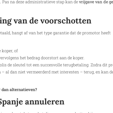
. Pas na deze administratieve stap kan de
vrijgave van de g
ling van de voorschotten
taald, hangt af van het type garantie dat de promotor heeft
 koper, of
 vervolgens het bedrag doorstort aan de koper.
lis de sleutel tot een succesvolle terugbetaling. Zodra dit p
en – al dan niet vermeerderd met interesten – terug, en kan d
r dan alternatieven?
Spanje annuleren