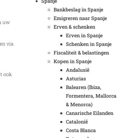
Spanje
Bankbeslag in Spanje
Emigreren naar Spanje
an uw
Erven & schenken
Erven in Spanje
en via
Schenken in Spanje
Fiscaliteit & belastingen
Kopen in Spanje
Andalusië
rt ook
Asturias
Balearen (Ibiza,
Formentera, Mallorca
& Menorca)
Canarische Eilanden
Catalonië
Costa Blanca