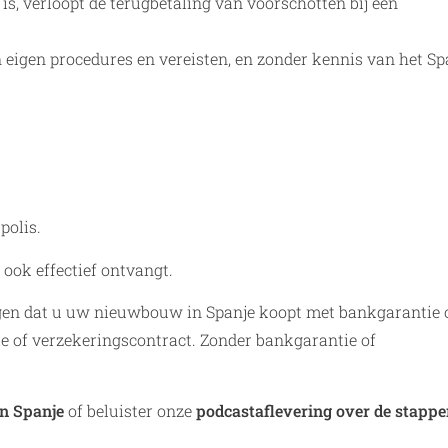
is, verloopt de terugbetaling van voorschotten bij een
 eigen procedures en vereisten, en zonder kennis van het S
polis.
 ook effectief ontvangt.
rgen dat u uw nieuwbouw in Spanje koopt met bankgarantie 
e of verzekeringscontract. Zonder bankgarantie of
n Spanje
of beluister onze
podcastaflevering over de stappen