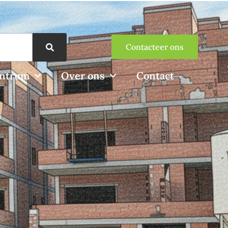
Contacteer ons
entrum
Over ons
Contact