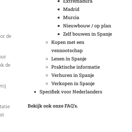
Extremadura
Madrid
Murcia
Nieuwbouw / op plan
Zelf bouwen in Spanje
or de
Kopen met een
vennootschap
oor
Lenen in Spanje
ok de
Praktische informatie
Verhuren in Spanje
Verkopen in Spanje
rij
Specifiek voor Nederlanders
Bekijk ook onze FAQ’s.
tatie
st