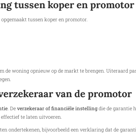
ding tussen koper en promotor
g opgemaakt tussen koper en promotor.
om de woning opnieuw op de markt te brengen. Uiteraard pa
egen.
 verzekeraar van de promotor
tie
. De
verzekeraar of financiële instelling
die de garantie h
ffectief te laten uitvoeren.
en ondertekenen, bijvoorbeeld een verklaring dat de garant