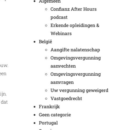
Algemeen
Confianz After Hours
podcast
Erkende opleidingen &
Webinars
België
Aangifte nalatenschap
Omgevingsvergunning
ouw.
aanvechten
een
Omgevingsvergunning
aanvragen
Uw vergunning geweigerd
ijn.
Vastgoedrecht
 dat
Frankrijk
Geen categorie
Portugal