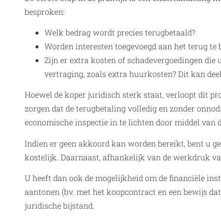
besproken:
Welk bedrag wordt precies terugbetaald?
Worden interesten toegevoegd aan het terug te 
Zijn er extra kosten of schadevergoedingen die 
vertraging, zoals extra huurkosten? Dit kan de
Hoewel de koper juridisch sterk staat, verloopt dit 
zorgen dat de terugbetaling volledig en zonder onnodi
economische inspectie in te lichten door middel van d
Indien er geen akkoord kan worden bereikt, bent u gen
kostelijk. Daarnaast, afhankelijk van de werkdruk va
U heeft dan ook de mogelijkheid om de financiële ins
aantonen (bv. met het koopcontract en een bewijs dat
juridische bijstand.