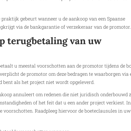
 de praktijk gebeurt wanneer u de aankoop van een Spaanse
gkrijgt via de bankgarantie of verzekeraar van de promotor.
op terugbetaling van uw
etaalt u meestal voorschotten aan de promotor tijdens de b
 verplicht de promotor om deze bedragen te waarborgen via 
 bent als het project niet wordt opgeleverd.
koop annuleert om redenen die niet juridisch onderbouwd z
standigheden of het feit dat u een ander project verkiest. In
alde voorschotten. Raadpleeg hiervoor de boeteclausules in uw