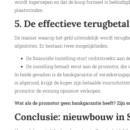
wordt ingeroepen en dat de koop formeel is beëindigd
plaatsvinden.
5. De effectieve terugbeta
De manier waarop het geld uiteindelijk wordt terugbe
afgesloten. Er bestaan twee mogelijkheden:
De financiële instelling stort rechtstreeks aan de
De instelling betaalt eerst aan de promotor, die
In beide gevallen is de bankgarantie of verzekeringspo
is afgerond, krijgt de koper zijn betaalde voorschott
promotor de woning opnieuw verkopen.
Wat als de promotor geen bankgarantie heeft? Zijn e
Conclusie: nieuwbouw in 