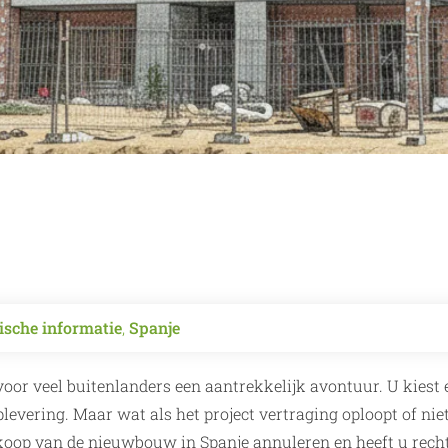
ische informatie
,
Spanje
or veel buitenlanders een aantrekkelijk avontuur. U kiest 
oplevering. Maar wat als het project vertraging oploopt of nie
oop van de nieuwbouw in Spanje annuleren en heeft u rech