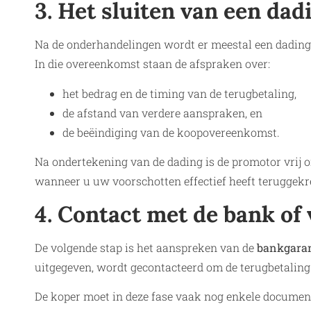
3. Het sluiten van een da
Na de onderhandelingen wordt er meestal een dadin
In die overeenkomst staan de afspraken over:
het bedrag en de timing van de terugbetaling,
de afstand van verdere aanspraken, en
de beëindiging van de koopovereenkomst.
Na ondertekening van de dading is de promotor vrij 
wanneer u uw voorschotten effectief heeft teruggekr
4. Contact met de bank of
De volgende stap is het aanspreken van de
bankgaran
uitgegeven, wordt gecontacteerd om de terugbetaling e
De koper moet in deze fase vaak nog enkele document