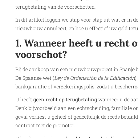
terugbetaling van de voorschotten.
In dit artikel leggen we stap voor stap uit wat er in
nieuwbouw annuleert, en hoe u effectief uw geld teru
1. Wanneer heeft u recht 
voorschot?
Bij de aankoop van een nieuwbouwproject in Spanje b
De Spaanse wet (
Ley de Ordenación de la Edificación
)
bankgarantie of verzekeringspolis, zodat u beschermd
U heeft
geen recht op terugbetaling
wanneer u de aan
Denk bijvoorbeeld aan een echtscheiding, familiale om
geval verliest u geheel of gedeeltelijk de reeds beta
contract met de promotor.