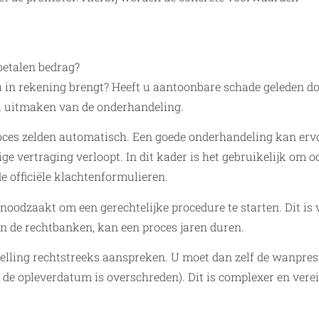
betalen bedrag?
u in rekening brengt? Heeft u aantoonbare schade geleden do
el uitmaken van de onderhandeling.
proces zelden automatisch. Een goede onderhandeling kan erv
ge vertraging verloopt. In dit kader is het gebruikelijk om o
e officiële klachtenformulieren.
oodzaakt om een gerechtelijke procedure te starten. Dit is v
n de rechtbanken, kan een proces jaren duren.
telling rechtstreeks aanspreken. U moet dan zelf de wanpres
 de opleverdatum is overschreden). Dit is complexer en verei