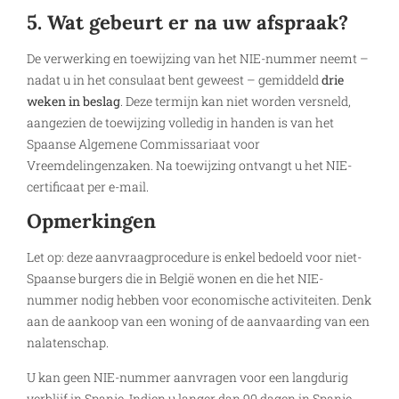
5. Wat gebeurt er na uw afspraak?
De verwerking en toewijzing van het NIE-nummer neemt –
nadat u in het consulaat bent geweest – gemiddeld
drie
weken in beslag
. Deze termijn kan niet worden versneld,
aangezien de toewijzing volledig in handen is van het
Spaanse Algemene Commissariaat voor
Vreemdelingenzaken. Na toewijzing ontvangt u het NIE-
certificaat per e-mail.
Opmerkingen
Let op: deze aanvraagprocedure is enkel bedoeld voor niet-
Spaanse burgers die in België wonen en die het NIE-
nummer nodig hebben voor economische activiteiten. Denk
aan de aankoop van een woning of de aanvaarding van een
nalatenschap.
U kan geen NIE-nummer aanvragen voor een langdurig
verblijf in Spanje. Indien u langer dan 90 dagen in Spanje