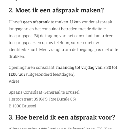
2. Moet ik een afspraak maken?
U hoeft
geen afspraak
te maken. U kan zonder afspraak
langsgaan en het consulaat betreden met de digitale
toegangspas. Bij de ingang van het consulaat laat u deze
toegangspas zien op uw telefoon, samen met uw
identiteitskaart. Men vraagt u om de toegangspas niet af te
drukken.
Openingsuren consulaat:
maandag tot vrijdag van 8:30 tot
11:00 uur
(uitgezonderd feestdagen).
Adres:
Spaans Consulaat-Generaal te Brussel
Hertogstraat 85 (GPS: Rue Ducale 85)
B-1000 Brussel
3. Hoe bereid ik een afspraak voor?
Allereerst print u één kopie van de formulieren
EX-15
en