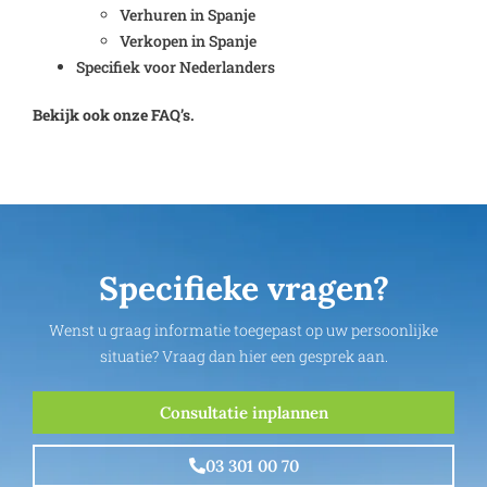
Verhuren in Spanje
Verkopen in Spanje
Specifiek voor Nederlanders
Bekijk ook onze FAQ’s.
Specifieke vragen?
Wenst u graag informatie toegepast op uw persoonlijke
situatie? Vraag dan hier een gesprek aan.
Consultatie inplannen
03 301 00 70