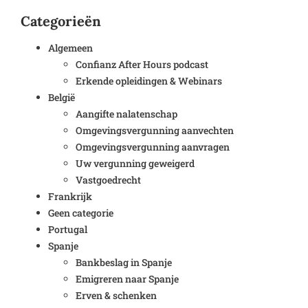
Categorieën
Algemeen
Confianz After Hours podcast
Erkende opleidingen & Webinars
België
Aangifte nalatenschap
Omgevingsvergunning aanvechten
Omgevingsvergunning aanvragen
Uw vergunning geweigerd
Vastgoedrecht
Frankrijk
Geen categorie
Portugal
Spanje
Bankbeslag in Spanje
Emigreren naar Spanje
Erven & schenken