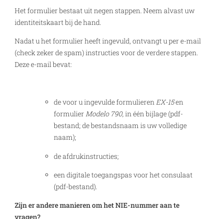
Het formulier bestaat uit negen stappen. Neem alvast uw
identiteitskaart bij de hand.
Nadat u het formulier heeft ingevuld, ontvangt u per e-mail
(check zeker de spam) instructies voor de verdere stappen.
Deze e-mail bevat:
de voor u ingevulde formulieren
EX-15
en
formulier
Modelo 790
, in één bijlage (pdf-
bestand; de bestandsnaam is uw volledige
naam);
de afdrukinstructies;
een digitale toegangspas voor het consulaat
(pdf-bestand).
Zijn er andere manieren om het NIE-nummer aan te
vragen?