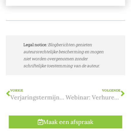
Legal notice
:
Blogberichten genieten
auteursrechtelijke bescherming en mogen
niet worden overgenomen zonder
schriftelijke toestemming van de auteur.
VORIGE
VOLGENDE
Verjaringstermijnen voor bouwovertredingen op Ibiza
Webinar: Verhuren in Spanje – Welke optie past bij u?
Maak een afspraak