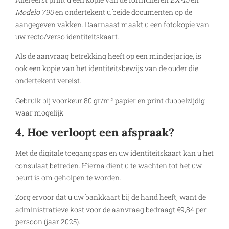
Modelo 790
en ondertekent u beide documenten op de
aangegeven vakken. Daarnaast maakt u een fotokopie van
uw recto/verso identiteitskaart.
Als de aanvraag betrekking heeft op een minderjarige, is
ook een kopie van het identiteitsbewijs van de ouder die
ondertekent vereist.
Gebruik bij voorkeur 80 gr/m² papier en print dubbelzijdig
waar mogelijk.
4. Hoe verloopt een afspraak?
Met de digitale toegangspas en uw identiteitskaart kan u het
consulaat betreden. Hierna dient u te wachten tot het uw
beurt is om geholpen te worden.
Zorg ervoor dat u uw bankkaart bij de hand heeft, want de
administratieve kost voor de aanvraag bedraagt €9,84 per
persoon (jaar 2025).