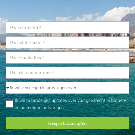
Ik wil maandelijks updates over vastgoedrecht in binnen-
en buitenland ontvangen
Gesprek aanvragen