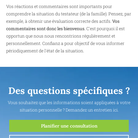
Vos réactions et commentaires sont importants pour
comprendre la situation du testateur (de la famille). Pensez, par
exemple, à obtenir une évaluation correcte des actifs.
Vos
commentaires sont donc les bienvenus.
C'est pourquoi il est
opportun que nous nous rencontrions régulièrement et
personnellement. Confianz a pour objectif de vous informer
périodiquement de l'état de la situation.
Des questions spécifiques ?
Vous souhaitez que les informations soient appliquées à votre
situation personnelle ? Demandez un entretien ici.
Planifier une consultation