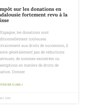
impôt sur les donations en
dalousie fortement revu à la
isse
 Espagne, les donations sont
aditionnellement coûteuses.
trairement aux droits de succession, il
existe généralement pas de réductions
néreuses, de sommes exonérées ou
exemptions en matière de droits de
nation. Donner
TINUER À LIRE »
illet 2019