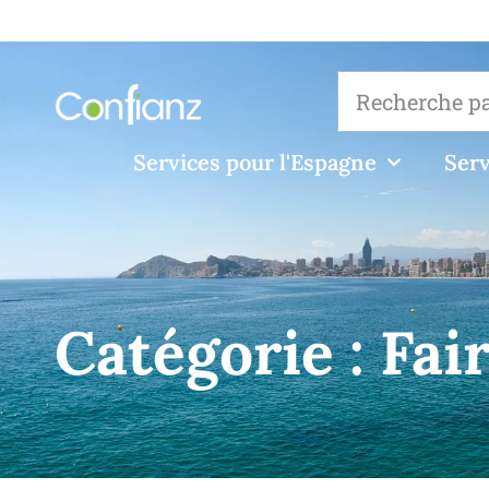
Services pour l'Espagne
Serv
Catégorie :
Fai