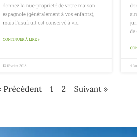
donnez la nue-propriété de votre maison
don
espagnole (généralement à vos enfants),
sim
mais l'usufruit est conservé à vie.
jur
de
CONTINUER À LIRE »
CON
13 février 2018
4 Ja
« Précédent
1
2
Suivant »