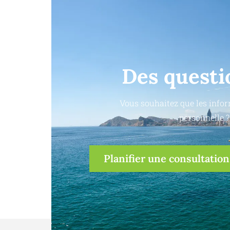
Des questi
Vous souhaitez que les infor
personnelle ?
Planifier une consultation