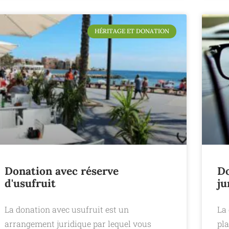
HÉRITAGE ET DONATION
Donation avec réserve
Do
d'usufruit
ju
La donation avec usufruit est un
La 
arrangement juridique par lequel vous
pla