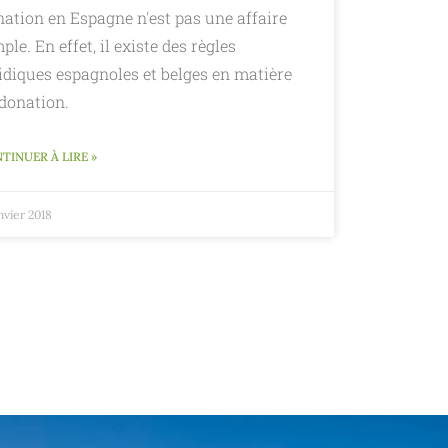
ation en Espagne n'est pas une affaire
ple. En effet, il existe des règles
idiques espagnoles et belges en matière
 donation.
TINUER À LIRE »
nvier 2018