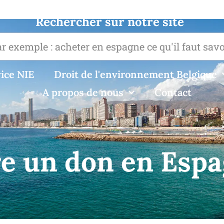
Rechercher sur notre site
ice NIE
Droit de l'environnement Belgique
A propos de nous
Contact
re un don en Esp