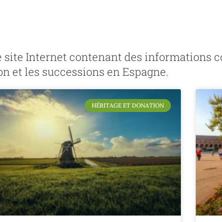
tre site Internet contenant des informations
on et les successions en Espagne.
HÉRITAGE ET DONATION