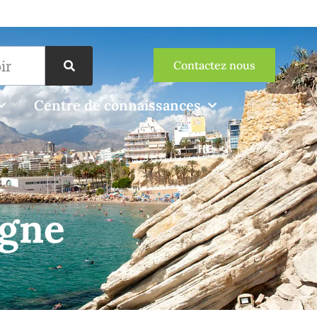
Contactez nous
Centre de connaissances
agne