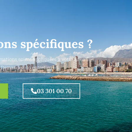
ons spécifiques ?
mations soient appliquées à votre situation
 Demandez un entretien ici.
03 301 00 70