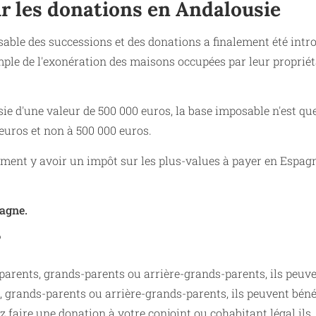
r les donations en Andalousie
able des successions et des donations a finalement été intro
mple de l'exonération des maisons occupées par leur propriét
e d'une valeur de 500 000 euros, la base imposable n'est que
 euros et non à 500 000 euros.
lement y avoir un impôt sur les plus-values à payer en Espag
pagne.
?
, parents, grands-parents ou arrière-grands-parents, ils peuv
, grands-parents ou arrière-grands-parents, ils peuvent béné
 faire une donation à votre conjoint ou cohabitant légal ils