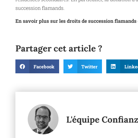
succession flamands.
En savoir plus sur les droits de succession flamands 
Partager cet article ?
Facebook
Twitter
Linke
L'équipe Confian