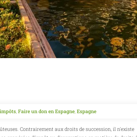
t impôts
,
Faire un don en Espagne
,
Espagne
teuses. Contrairement aux droits de succession, il n'existe