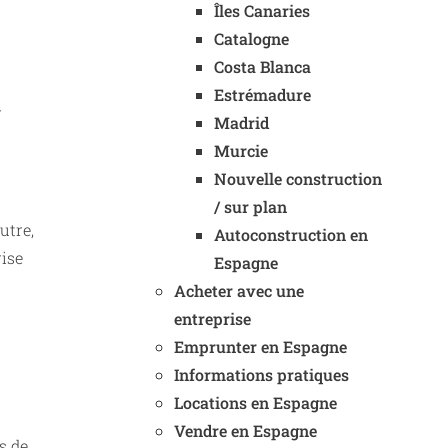
Îles Canaries
Catalogne
Costa Blanca
Estrémadure
r
Madrid
Murcie
Nouvelle construction
/ sur plan
utre,
Autoconstruction en
rise
Espagne
Acheter avec une
entreprise
Emprunter en Espagne
Informations pratiques
Locations en Espagne
Vendre en Espagne
s de