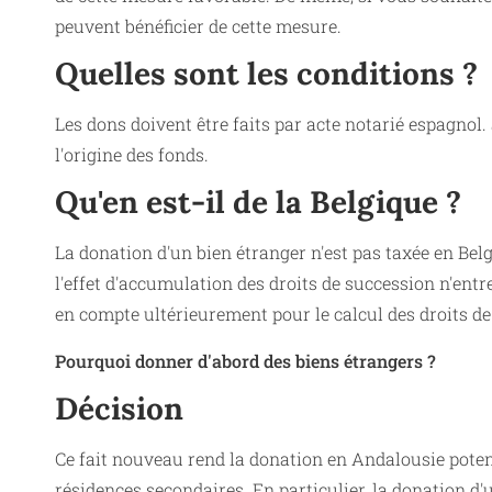
peuvent bénéficier de cette mesure.
Quelles sont les conditions ?
Les dons doivent être faits par acte notarié espagnol.
l'origine des fonds.
Qu'en est-il de la Belgique ?
La donation d'un bien étranger n'est pas taxée en Belgi
l'effet d'accumulation des droits de succession n'entr
en compte ultérieurement pour le calcul des droits de
Pourquoi donner d'abord des biens étrangers ?
Décision
Ce fait nouveau rend la donation en Andalousie poten
résidences secondaires. En particulier, la donation d