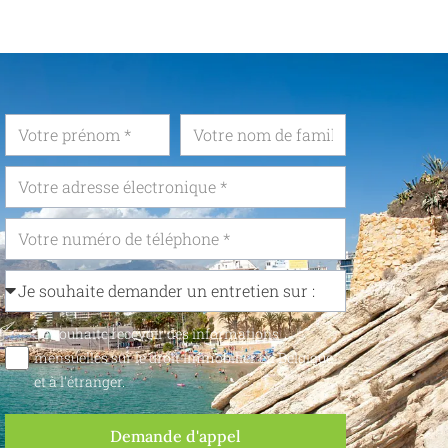
Je souhaite recevoir des informations
mensuelles sur le droit immobilier en Belgique
et à l'étranger.
Demande d'appel