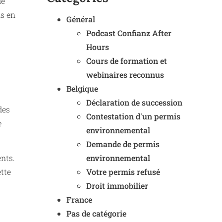
de
ns en
Général
Podcast Confianz After
Hours
Cours de formation et
webinaires reconnus
Belgique
Déclaration de succession
des
Contestation d'un permis
e
environnemental
Demande de permis
environnemental
ents.
Votre permis refusé
tte
Droit immobilier
France
Pas de catégorie