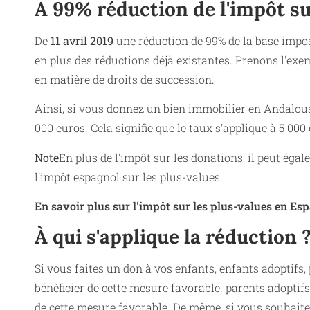
A 99% réduction de l'impôt su
De
11 avril 2019
une réduction de 99% de la base impos
en plus des réductions déjà existantes. Prenons l'exe
en matière de droits de succession.
Ainsi, si vous donnez un bien immobilier en Andalousi
000 euros. Cela signifie que le taux s'applique à 5 000
Note
En plus de l'impôt sur les donations, il peut éga
l'impôt espagnol sur les plus-values.
En savoir plus sur l'impôt sur les plus-values en Es
À qui s'applique la réduction 
Si vous faites un don à vos enfants, enfants adoptifs
bénéficier de cette mesure favorable. parents adoptifs
de cette mesure favorable. De même, si vous souhaitez