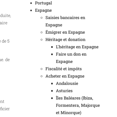
Portugal
Espagne
duite,
Saisies bancaires en
aire
Espagne
Émigrer en Espagne
Héritage et donation
 de 5
L'héritage en Espagne
Faire un don en
ne. de
Espagne
Fiscalité et impôts
Acheter en Espagne
Andalousie
Asturies
Îles Baléares (Ibiza,
ent
Formentera, Majorque
ficier
et Minorque)