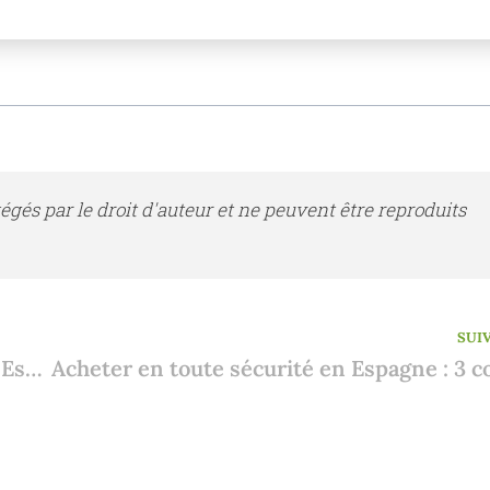
tégés par le droit d'auteur et ne peuvent être reproduits
SUI
Violations des règles de construction en Espagne : risques et solutions pour l'immobilier rural