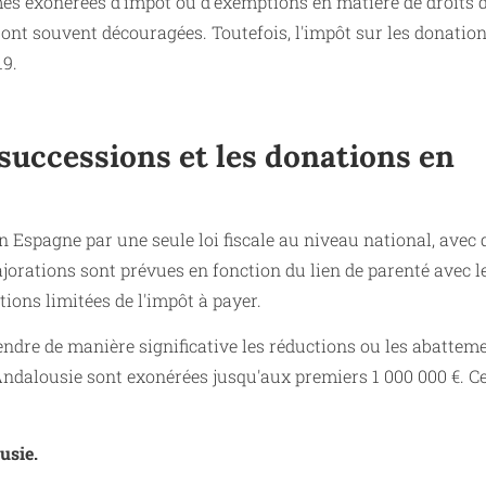
s exonérées d'impôt ou d'exemptions en matière de droits 
ont souvent découragées. Toutefois, l'impôt sur les donatio
19.
 successions et les donations en
en Espagne par une seule loi fiscale au niveau national, avec 
ajorations sont prévues en fonction du lien de parenté avec l
tions limitées de l'impôt à payer.
ndre de manière significative les réductions ou les abattem
Andalousie sont exonérées jusqu'aux premiers 1 000 000 €. Ce
usie.