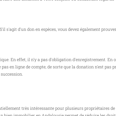
 S'il s'agit d'un don en espèces, vous devez également prouve
que. En effet, il n'y a pas d'obligation d'enregistrement. En o
e pas en ligne de compte, de sorte que la donation n'est pas p
 succession.
tiellement très intéressante pour plusieurs propriétaires de
'un bien immobilier en Andalousie permet de réduire les droit