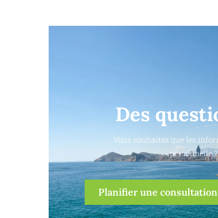
Des questi
Vous souhaitez que les infor
personnelle ?
Planifier une consultation