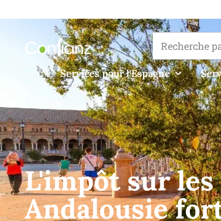
Services pour l'Espagne
Serv
L'impôt sur les
Andalousie for