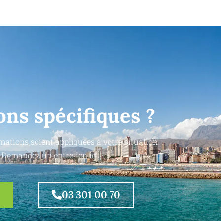
ons spécifiques ?
mations soient appliquées à votre situation
 Demandez un entretien ici.
03 301 00 70