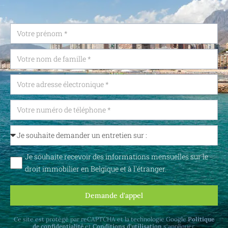
Je souhaite recevoir des informations mensuelles sur le
droit immobilier en Belgique et à l'étranger.
Demande d'appel
Ce site est protégé par reCAPTCHA et la technologie Google
Politique
de confidentialité
et
Conditions d'utilisation
s'appliquer.