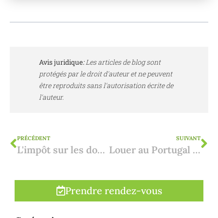
Avis juridique
:
Les articles de blog sont
protégés par le droit d'auteur et ne peuvent
être reproduits sans l'autorisation écrite de
l'auteur.
PRÉCÉDENT
SUIVANT
L'impôt sur les donations en Andalousie fortement revu à la baisse
Louer au Portugal : le permis de location
Prendre rendez-vous