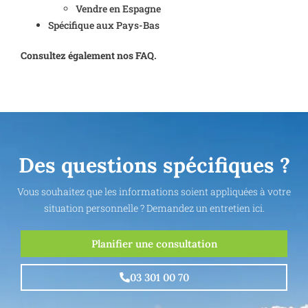
Vendre en Espagne
Spécifique aux Pays-Bas
Consultez également nos FAQ.
Des questions spécifiques ?
Vous souhaitez que les informations soient appliquées à votre
situation personnelle ? Demandez un entretien ici.
Planifier une consultation
03 301 00 70