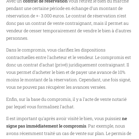
Avec un
contrat de réservation
vous retirez le bien du marché
pendant une certaine période en échange d'un montant de
réservation de +- 3.000 euros. Le contrat de réservation n'est
donc pas un contrat de vente contraignant, mais il permet au
vendeur de cesser temporairement de vendre le bien à d'autres
personnes.
Dans le compromis, vous clarifiez les dispositions
contractuelles entre l'acheteur et le vendeur. Le compromis est
donc un contrat d'achat (privé) juridiquement contraignant. Il
vous permet d'acheter le bien et de payer une avance de 10%
moins le montant de la réservation. Cependant, une fois signé,
vous ne pouvez pas récupérer les avances versées.
Enfin, sur la base du compromis, il y a l'acte de vente notarié
par lequel vous formalisez l'achat.
Il est important qu'après avoir visité le bien, vous puissiez
ne
signe pas immédiatement le compromis
. Par exemple, nous
avons récemment traité un cas de vente sur plan. Le permis de