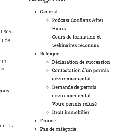
Général
Podcast Confianz After
Hours
 1,50%.
Cours de formation et
it de
webinaires reconnus
Belgique
 un
Déclaration de succession
rez
Contestation d'un permis
environnemental
Demande de permis
veaux
environnemental
Votre permis refusé
Droit immobilier
France
 droits
Pas de catégorie