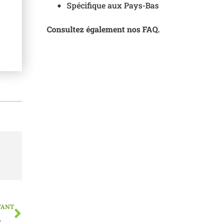
Spécifique aux Pays-Bas
Consultez également nos FAQ.
VANT
Moment d'information sur l'achat d'un logement en Espagne