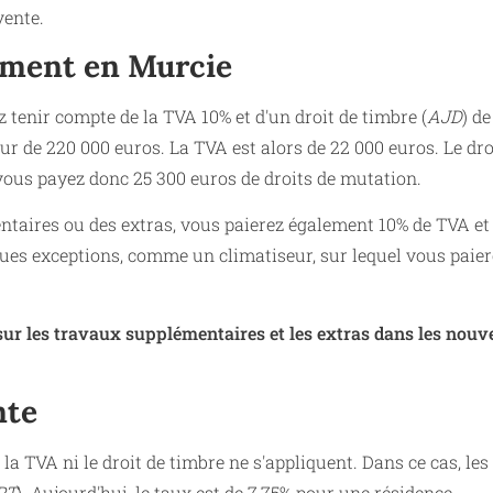
vente.
iment en Murcie
 tenir compte de la TVA 10% et d'un droit de timbre (
AJD
) de
r de 220 000 euros. La TVA est alors de 22 000 euros. Le dro
 vous payez donc 25 300 euros de droits de mutation.
aires ou des extras, vous paierez également 10% de TVA et
lques exceptions, comme un climatiseur, sur lequel vous paie
 sur les travaux supplémentaires et les extras dans les nou
nte
 la TVA ni le droit de timbre ne s'appliquent. Dans ce cas, les
PT
). Aujourd'hui, le taux est de 7,75% pour une résidence