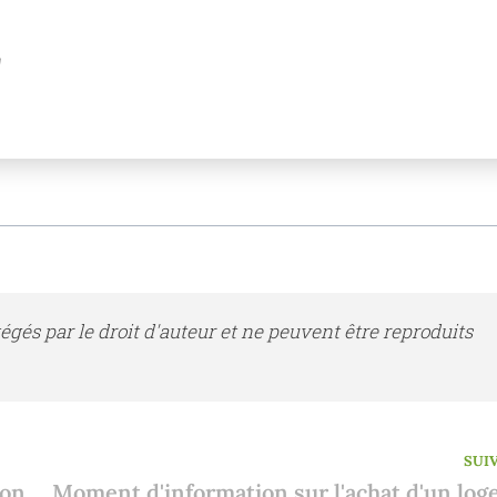
z
tégés par le droit d'auteur et ne peuvent être reproduits
SUI
Emprunter pour une nouvelle construction en Espagne s'avère difficile