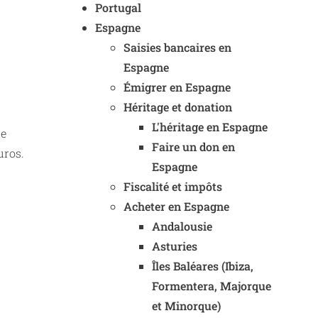
Portugal
Espagne
Saisies bancaires en
Espagne
Émigrer en Espagne
Héritage et donation
L'héritage en Espagne
re
Faire un don en
uros.
Espagne
Fiscalité et impôts
Acheter en Espagne
Andalousie
Asturies
Îles Baléares (Ibiza,
Formentera, Majorque
et Minorque)