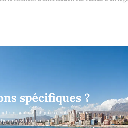
ons spécifiques ?
mations soient appliquées à votre situation
 Demandez un entretien ici.