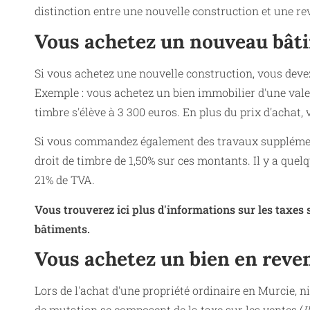
distinction entre une nouvelle construction et une re
Vous achetez un nouveau bât
Si vous achetez une nouvelle construction, vous devez
Exemple : vous achetez un bien immobilier d'une valeu
timbre s'élève à 3 300 euros. En plus du prix d'achat,
Si vous commandez également des travaux supplément
droit de timbre de 1,50% sur ces montants. Il y a que
21% de TVA.
Vous trouverez ici plus d'informations sur les taxes
bâtiments.
Vous achetez un bien en reve
Lors de l'achat d'une propriété ordinaire en Murcie, ni
de mutation se composent de la taxe sur les ventes (
I