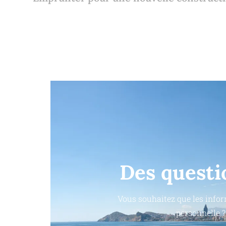
Des questi
Vous souhaitez que les infor
personnelle ?