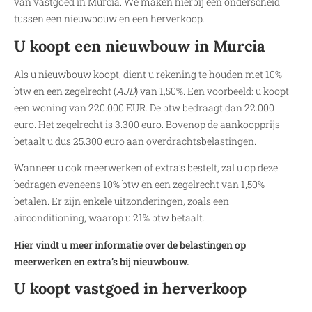
van vastgoed in Murcia. We maken hierbij een onderscheid
tussen een nieuwbouw en een herverkoop.
U koopt een nieuwbouw in Murcia
Als u nieuwbouw koopt, dient u rekening te houden met 10%
btw en een zegelrecht (
AJD
) van 1,50%. Een voorbeeld: u koopt
een woning van 220.000 EUR. De btw bedraagt dan 22.000
euro. Het zegelrecht is 3.300 euro. Bovenop de aankoopprijs
betaalt u dus 25.300 euro aan overdrachtsbelastingen.
Wanneer u ook meerwerken of extra’s bestelt, zal u op deze
bedragen eveneens 10% btw en een zegelrecht van 1,50%
betalen. Er zijn enkele uitzonderingen, zoals een
airconditioning, waarop u 21% btw betaalt.
Hier vindt u meer informatie over de belastingen op
meerwerken en extra’s bij nieuwbouw.
U koopt vastgoed in herverkoop