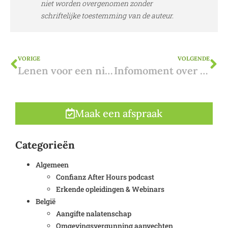
niet worden overgenomen zonder
schriftelijke toestemming van de auteur.
VORIGE
VOLGENDE
Lenen voor een nieuwbouw in Spanje blijkt moeilijk
Infomoment over kopen in Spanje
Maak een afspraak
Categorieën
Algemeen
Confianz After Hours podcast
Erkende opleidingen & Webinars
België
Aangifte nalatenschap
Omgevingsvergunning aanvechten