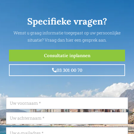
Specifieke vragen?
Wenst u graag informatie toegepast op uw persoonlijke
situatie? Vraag dan hier een gesprek aan.
Consultatie inplannen
03 301 00 70